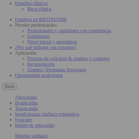
Estudios clínicos
Beca clínica
Empleos en BIOTRONIK
Niveles profesionales
Profesionales y candidatos con experiencia
Estudiantes
Nivel inicial y aprendices
¿Por qué trabajar con nosotros?
Aplicación
Proceso de solicitud de empleo y consejos
Incorporación
Empleo | Preguntas frecuentes
Oportunidad profesional
Back
Afecciones
Bradicardia
Taquicardia
Insuficiencia cardiaca congestiva
Syncope
Infarto de miocardio
Monitor cardiaco