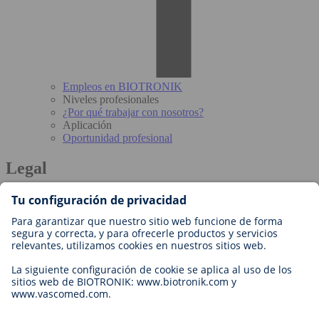
Empleos en BIOTRONIK
Niveles profesionales
¿Por qué trabajar con nosotros?
Aplicación
Oportunidad profesional
Legal
Términos y Condiciones de BIOTRONIK
Cookie Settings
Imprint
Legal Disclaimer
Declaración de Privacidad
Copyright © 2026 Biotronik. All rights reserved.
Nota Legal Productos