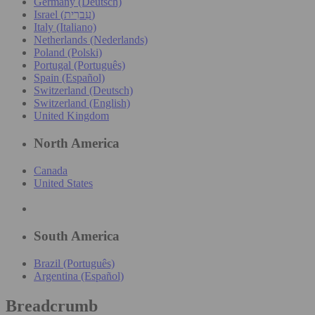
Germany (Deutsch)
Israel (עִברִית)
Italy (Italiano)
Netherlands (Nederlands)
Poland (Polski)
Portugal (Português)
Spain (Español)
Switzerland (Deutsch)
Switzerland (English)
United Kingdom
North America
Canada
United States
South America
Brazil (Português)
Argentina (Español)
Breadcrumb