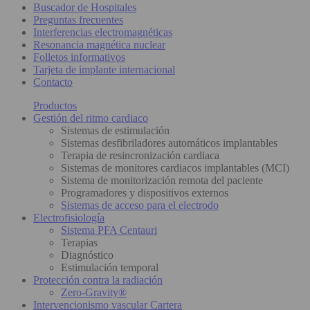
Buscador de Hospitales
Preguntas frecuentes
Interferencias electromagnéticas
Resonancia magnética nuclear
Folletos informativos
Tarjeta de implante internacional
Contacto
Productos
Gestión del ritmo cardiaco
Sistemas de estimulación
Sistemas desfibriladores automáticos implantables
Terapia de resincronización cardiaca
Sistemas de monitores cardiacos implantables (MCI)
Sistema de monitorización remota del paciente
Programadores y dispositivos externos
Sistemas de acceso para el electrodo
Electrofisiología
Sistema PFA Centauri
Terapias
Diagnóstico
Estimulación temporal
Protección contra la radiación
Zero-Gravity®
Intervencionismo vascular Cartera