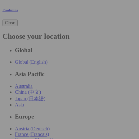
Productos
Close
Choose your location
Global
Global (English)
Asia Pacific
Australia
China (中文)
Japan (日本語)
Asia
Europe
Austria (Deutsch)
France (Français)