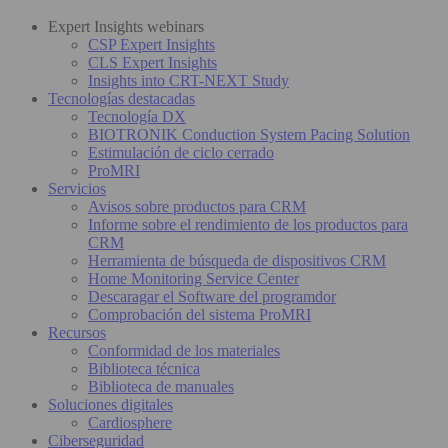
Expert Insights webinars
CSP Expert Insights
CLS Expert Insights
Insights into CRT-NEXT Study
Tecnologías destacadas
Tecnología DX
BIOTRONIK Conduction System Pacing Solution
Estimulación de ciclo cerrado
ProMRI
Servicios
Avisos sobre productos para CRM
Informe sobre el rendimiento de los productos para
CRM
Herramienta de búsqueda de dispositivos CRM
Home Monitoring Service Center
Descaragar el Software del programdor
Comprobación del sistema ProMRI
Recursos
Conformidad de los materiales
Biblioteca técnica
Biblioteca de manuales
Soluciones digitales
Cardiosphere
Ciberseguridad