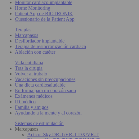
Monitor cardiaco implantable
Home Monitoring
Patient App de BIOTRONIK
Cuestionario de la Patient App
Terapias
Marcapasos
Desfibrilador implantable
Terapia de resincronización cardiaca
Ablación con catéter
Vida cotidiana
Tras la cirugía
Volver al trabajo
Vacaciones sin preocupaciones
Una dieta cardiosaludable
En forma para un corazón sano
Exámenes médicos
ID médico
Familia y amigos
Ayudando a la mente y al corazón
Sistemas de estimulación
Marcapasos
Acticor Sky DR-T/VR-T DX/VR-T