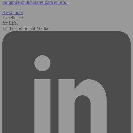
dirigibles multipolares para el uso...
Read more
Excellence
for Life.
Find us on Social Media