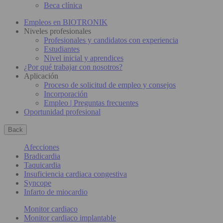
Beca clínica
Empleos en BIOTRONIK
Niveles profesionales
Profesionales y candidatos con experiencia
Estudiantes
Nivel inicial y aprendices
¿Por qué trabajar con nosotros?
Aplicación
Proceso de solicitud de empleo y consejos
Incorporación
Empleo | Preguntas frecuentes
Oportunidad profesional
Back
Afecciones
Bradicardia
Taquicardia
Insuficiencia cardiaca congestiva
Syncope
Infarto de miocardio
Monitor cardiaco
Monitor cardiaco implantable