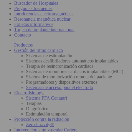
Buscador de Hospitales
Preguntas frecuentes
Interferencias electromagnéticas
Resonancia magnética nuclear
Folletos informativos
Tarjeta de implante internacional
Contacto
Productos
Gestión del ritmo cardiaco
Sistemas de estimulación
Sistemas desfibriladores automáticos implantables
Terapia de resincronización cardiaca
Sistemas de monitores cardiacos implantables (MCI)
Sistema de monitorización remota del paciente
Programadores y dispositivos externos
Sistemas de acceso para el electrodo
Electrofisiología
Sistema PFA Centauri
Terapias
Diagnóstico
Estimulación temporal
Protección contra la radiación
Zero-Gravity®
Intervencionismo vascular Cartera