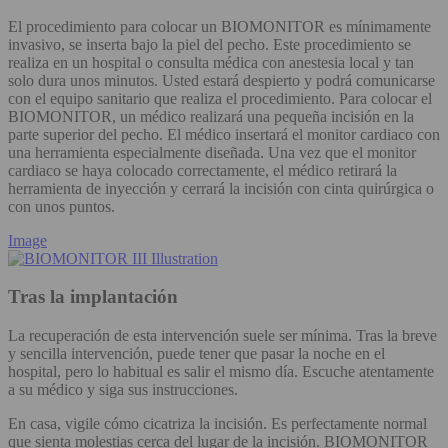
El procedimiento para colocar un BIOMONITOR es mínimamente
invasivo, se inserta bajo la piel del pecho. Este procedimiento se
realiza en un hospital o consulta médica con anestesia local y tan
solo dura unos minutos. Usted estará despierto y podrá comunicarse
con el equipo sanitario que realiza el procedimiento. Para colocar el
BIOMONITOR, un médico realizará una pequeña incisión en la
parte superior del pecho. El médico insertará el monitor cardiaco con
una herramienta especialmente diseñada. Una vez que el monitor
cardiaco se haya colocado correctamente, el médico retirará la
herramienta de inyección y cerrará la incisión con cinta quirúrgica o
con unos puntos.
Image
Tras la implantación
La recuperación de esta intervención suele ser mínima. Tras la breve
y sencilla intervención, puede tener que pasar la noche en el
hospital, pero lo habitual es salir el mismo día. Escuche atentamente
a su médico y siga sus instrucciones.
En casa, vigile cómo cicatriza la incisión. Es perfectamente normal
que sienta molestias cerca del lugar de la incisión. BIOMONITOR