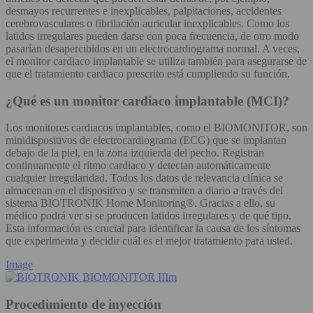
desmayos recurrentes e inexplicables, palpitaciones, accidentes
cerebrovasculares o fibrilación auricular inexplicables. Como los
latidos irregulares pueden darse con poca frecuencia, de otro modo
pasarían desapercibidos en un electrocardiograma normal. A veces,
el monitor cardiaco implantable se utiliza también para asegurarse de
que el tratamiento cardiaco prescrito está cumpliendo su función.
¿Qué es un monitor cardiaco implantable (MCI)?
Los monitores cardiacos implantables, como el BIOMONITOR, son
minidispositivos de electrocardiograma (ECG) que se implantan
debajo de la piel, en la zona izquierda del pecho. Registran
continuamente el ritmo cardiaco y detectan automáticamente
cualquier irregularidad. Todos los datos de relevancia clínica se
almacenan en el dispositivo y se transmiten a diario a través del
sistema BIOTRONIK Home Monitoring®. Gracias a ello, su
médico podrá ver si se producen latidos irregulares y de qué tipo.
Esta información es crucial para identificar la causa de los síntomas
que experimenta y decidir cuál es el mejor tratamiento para usted.
Image
Procedimiento de inyección