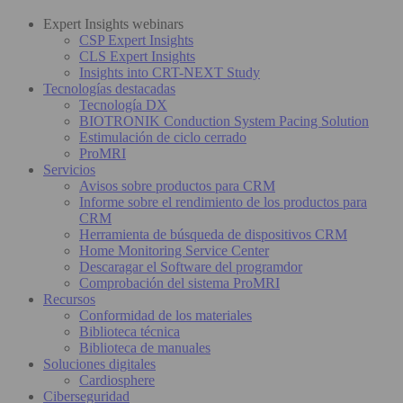
Expert Insights webinars
CSP Expert Insights
CLS Expert Insights
Insights into CRT-NEXT Study
Tecnologías destacadas
Tecnología DX
BIOTRONIK Conduction System Pacing Solution
Estimulación de ciclo cerrado
ProMRI
Servicios
Avisos sobre productos para CRM
Informe sobre el rendimiento de los productos para
CRM
Herramienta de búsqueda de dispositivos CRM
Home Monitoring Service Center
Descaragar el Software del programdor
Comprobación del sistema ProMRI
Recursos
Conformidad de los materiales
Biblioteca técnica
Biblioteca de manuales
Soluciones digitales
Cardiosphere
Ciberseguridad