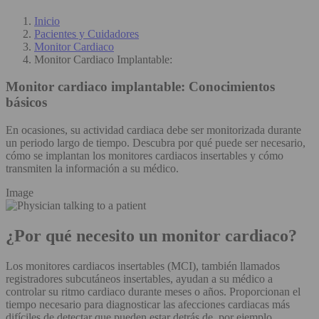
Inicio
Pacientes y Cuidadores
Monitor Cardiaco
Monitor Cardiaco Implantable:
Monitor cardiaco implantable:
Conocimientos
básicos
En ocasiones, su actividad cardiaca debe ser monitorizada durante
un periodo largo de tiempo. Descubra por qué puede ser necesario,
cómo se implantan los monitores cardiacos insertables y cómo
transmiten la información a su médico.
Image
¿Por qué necesito un monitor cardiaco?
Los monitores cardiacos insertables (MCI), también llamados
registradores subcutáneos insertables, ayudan a su médico a
controlar su ritmo cardiaco durante meses o años. Proporcionan el
tiempo necesario para diagnosticar las afecciones cardiacas más
difíciles de detectar que pueden estar detrás de, por ejemplo,