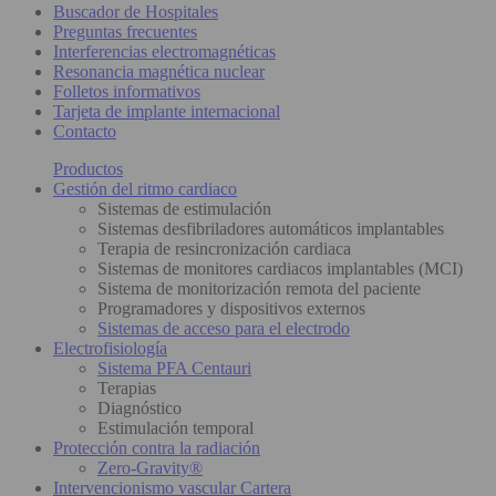
Buscador de Hospitales
Preguntas frecuentes
Interferencias electromagnéticas
Resonancia magnética nuclear
Folletos informativos
Tarjeta de implante internacional
Contacto
Productos
Gestión del ritmo cardiaco
Sistemas de estimulación
Sistemas desfibriladores automáticos implantables
Terapia de resincronización cardiaca
Sistemas de monitores cardiacos implantables (MCI)
Sistema de monitorización remota del paciente
Programadores y dispositivos externos
Sistemas de acceso para el electrodo
Electrofisiología
Sistema PFA Centauri
Terapias
Diagnóstico
Estimulación temporal
Protección contra la radiación
Zero-Gravity®
Intervencionismo vascular Cartera