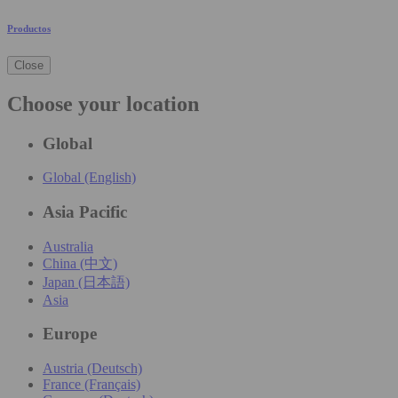
Productos
Close
Choose your location
Global
Global (English)
Asia Pacific
Australia
China (中文)
Japan (日本語)
Asia
Europe
Austria (Deutsch)
France (Français)