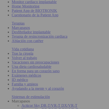
Monitor cardiaco implantable
Home Monitoring
Patient App de BIOTRONIK
Cuestionario de la Patient App
Terapias
Marcapasos
Desfibrilador implantable
Terapia de resincronización cardiaca
Ablación con catéter
Vida cotidiana
Tras la cirugía
Volver al trabajo
Vacaciones sin preocupaciones
Una dieta cardiosaludable
En forma para un corazón sano
Exámenes médicos
ID médico
Familia y amigos
Ayudando a la mente y al corazón
Sistemas de estimulación
Marcapasos
Acticor Sky DR-T/VR-T DX/VR-T