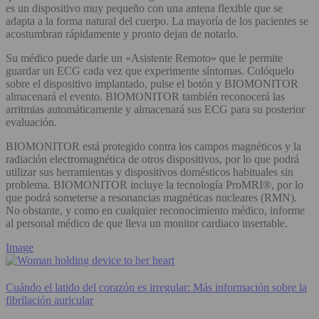
es un dispositivo muy pequeño con una antena flexible que se
adapta a la forma natural del cuerpo. La mayoría de los pacientes se
acostumbran rápidamente y pronto dejan de notarlo.
Su médico puede darle un «Asistente Remoto» que le permite
guardar un ECG cada vez que experimente síntomas. Colóquelo
sobre el dispositivo implantado, pulse el botón y BIOMONITOR
almacenará el evento. BIOMONITOR también reconocerá las
arritmias automáticamente y almacenará sus ECG para su posterior
evaluación.
BIOMONITOR está protegido contra los campos magnéticos y la
radiación electromagnética de otros dispositivos, por lo que podrá
utilizar sus herramientas y dispositivos domésticos habituales sin
problema. BIOMONITOR incluye la tecnología ProMRI®, por lo
que podrá someterse a resonancias magnéticas nucleares (RMN).
No obstante, y como en cualquier reconocimiento médico, informe
al personal médico de que lleva un monitor cardiaco insertable.
Image
Cuándo el latido del corazón es irregular: Más información sobre la
fibrilación auricular