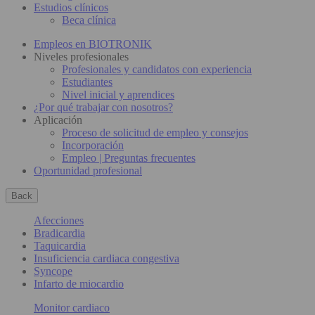
Estudios clínicos
Beca clínica
Empleos en BIOTRONIK
Niveles profesionales
Profesionales y candidatos con experiencia
Estudiantes
Nivel inicial y aprendices
¿Por qué trabajar con nosotros?
Aplicación
Proceso de solicitud de empleo y consejos
Incorporación
Empleo | Preguntas frecuentes
Oportunidad profesional
Back
Afecciones
Bradicardia
Taquicardia
Insuficiencia cardiaca congestiva
Syncope
Infarto de miocardio
Monitor cardiaco