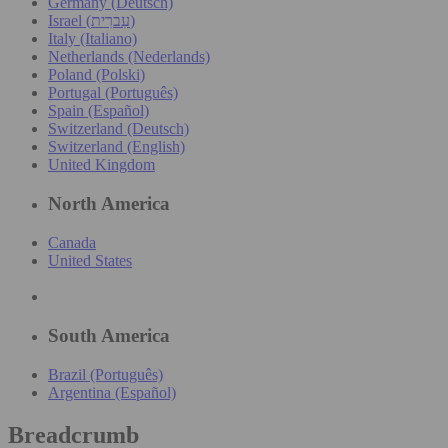
Germany (Deutsch)
Israel (עִברִית)
Italy (Italiano)
Netherlands (Nederlands)
Poland (Polski)
Portugal (Português)
Spain (Español)
Switzerland (Deutsch)
Switzerland (English)
United Kingdom
North America
Canada
United States
South America
Brazil (Português)
Argentina (Español)
Breadcrumb