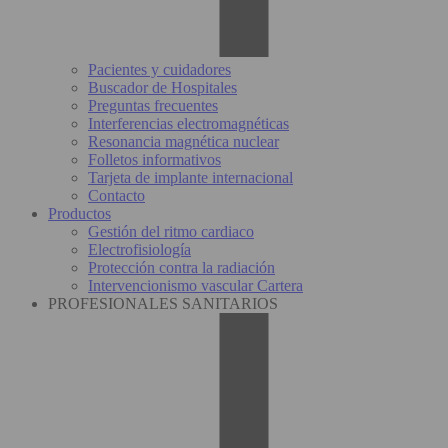
Pacientes y cuidadores
Buscador de Hospitales
Preguntas frecuentes
Interferencias electromagnéticas
Resonancia magnética nuclear
Folletos informativos
Tarjeta de implante internacional
Contacto
Productos
Gestión del ritmo cardiaco
Electrofisiología
Protección contra la radiación
Intervencionismo vascular Cartera
PROFESIONALES SANITARIOS