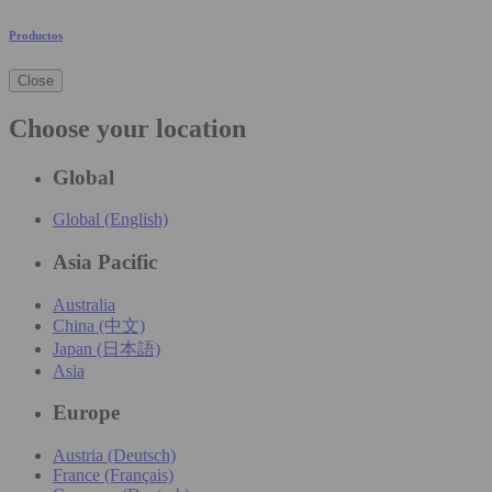
Productos
Close
Choose your location
Global
Global (English)
Asia Pacific
Australia
China (中文)
Japan (日本語)
Asia
Europe
Austria (Deutsch)
France (Français)