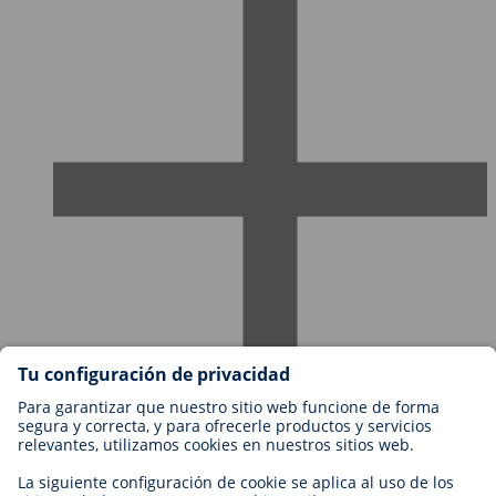
Empleos en BIOTRONIK
Niveles profesionales
¿Por qué trabajar con nosotros?
Aplicación