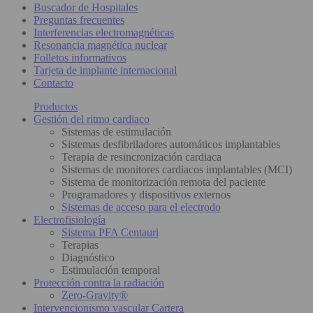
Buscador de Hospitales
Preguntas frecuentes
Interferencias electromagnéticas
Resonancia magnética nuclear
Folletos informativos
Tarjeta de implante internacional
Contacto
Productos
Gestión del ritmo cardiaco
Sistemas de estimulación
Sistemas desfibriladores automáticos implantables
Terapia de resincronización cardiaca
Sistemas de monitores cardiacos implantables (MCI)
Sistema de monitorización remota del paciente
Programadores y dispositivos externos
Sistemas de acceso para el electrodo
Electrofisiología
Sistema PFA Centauri
Terapias
Diagnóstico
Estimulación temporal
Protección contra la radiación
Zero-Gravity®
Intervencionismo vascular Cartera