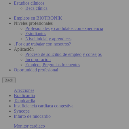
Estudios clínicos
Beca clínica
Empleos en BIOTRONIK
Niveles profesionales
Profesionales y candidatos con experiencia
Estudiantes
Nivel inicial y aprendices
¿Por qué trabajar con nosotros?
Aplicación
Proceso de solicitud de empleo y consejos
Incorporación
Empleo | Preguntas frecuentes
Oportunidad profesional
Back
Afecciones
Bradicardia
Taquicardia
Insuficiencia cardiaca congestiva
Syncope
Infarto de miocardio
Monitor cardiaco