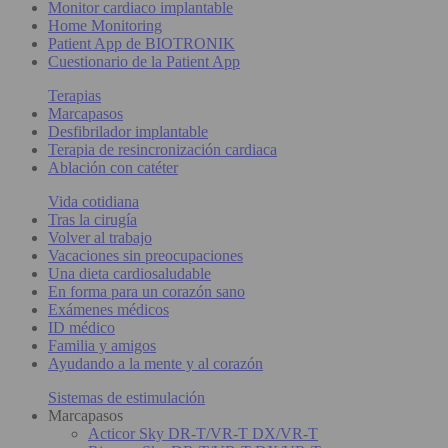
Monitor cardiaco implantable
Home Monitoring
Patient App de BIOTRONIK
Cuestionario de la Patient App
Terapias
Marcapasos
Desfibrilador implantable
Terapia de resincronización cardiaca
Ablación con catéter
Vida cotidiana
Tras la cirugía
Volver al trabajo
Vacaciones sin preocupaciones
Una dieta cardiosaludable
En forma para un corazón sano
Exámenes médicos
ID médico
Familia y amigos
Ayudando a la mente y al corazón
Sistemas de estimulación
Marcapasos
Acticor Sky DR-T/VR-T DX/VR-T