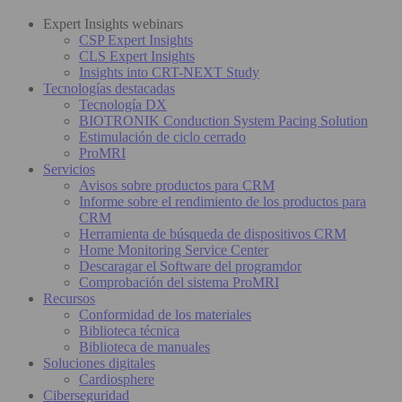
Expert Insights webinars
CSP Expert Insights
CLS Expert Insights
Insights into CRT-NEXT Study
Tecnologías destacadas
Tecnología DX
BIOTRONIK Conduction System Pacing Solution
Estimulación de ciclo cerrado
ProMRI
Servicios
Avisos sobre productos para CRM
Informe sobre el rendimiento de los productos para
CRM
Herramienta de búsqueda de dispositivos CRM
Home Monitoring Service Center
Descaragar el Software del programdor
Comprobación del sistema ProMRI
Recursos
Conformidad de los materiales
Biblioteca técnica
Biblioteca de manuales
Soluciones digitales
Cardiosphere
Ciberseguridad