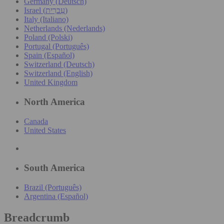
Germany (Deutsch)
Israel (עִברִית)
Italy (Italiano)
Netherlands (Nederlands)
Poland (Polski)
Portugal (Português)
Spain (Español)
Switzerland (Deutsch)
Switzerland (English)
United Kingdom
North America
Canada
United States
South America
Brazil (Português)
Argentina (Español)
Breadcrumb