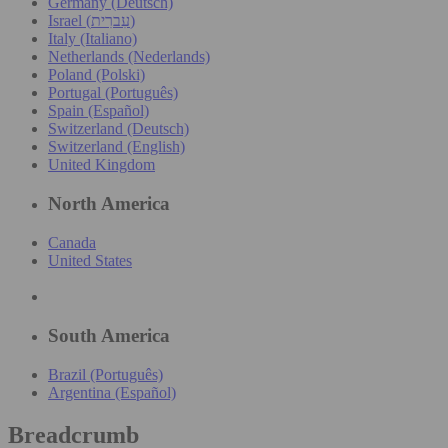
Germany (Deutsch)
Israel (עִברִית)
Italy (Italiano)
Netherlands (Nederlands)
Poland (Polski)
Portugal (Português)
Spain (Español)
Switzerland (Deutsch)
Switzerland (English)
United Kingdom
North America
Canada
United States
South America
Brazil (Português)
Argentina (Español)
Breadcrumb