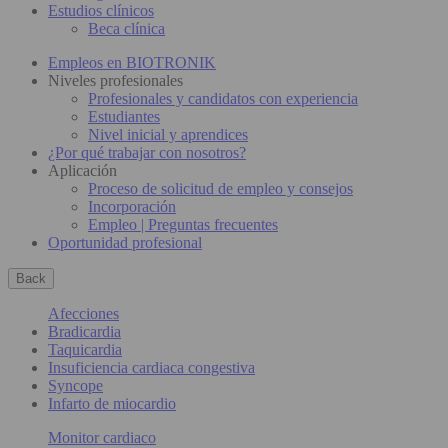
Estudios clínicos
Beca clínica
Empleos en BIOTRONIK
Niveles profesionales
Profesionales y candidatos con experiencia
Estudiantes
Nivel inicial y aprendices
¿Por qué trabajar con nosotros?
Aplicación
Proceso de solicitud de empleo y consejos
Incorporación
Empleo | Preguntas frecuentes
Oportunidad profesional
Back
Afecciones
Bradicardia
Taquicardia
Insuficiencia cardiaca congestiva
Syncope
Infarto de miocardio
Monitor cardiaco