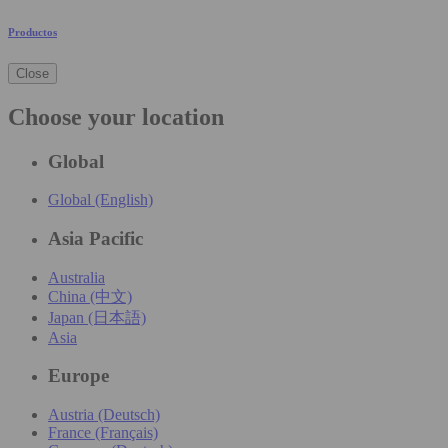
Productos
Close
Choose your location
Global
Global (English)
Asia Pacific
Australia
China (中文)
Japan (日本語)
Asia
Europe
Austria (Deutsch)
France (Français)