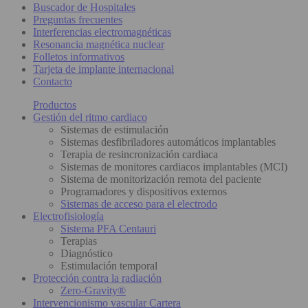
Buscador de Hospitales
Preguntas frecuentes
Interferencias electromagnéticas
Resonancia magnética nuclear
Folletos informativos
Tarjeta de implante internacional
Contacto
Productos
Gestión del ritmo cardiaco
Sistemas de estimulación
Sistemas desfibriladores automáticos implantables
Terapia de resincronización cardiaca
Sistemas de monitores cardiacos implantables (MCI)
Sistema de monitorización remota del paciente
Programadores y dispositivos externos
Sistemas de acceso para el electrodo
Electrofisiología
Sistema PFA Centauri
Terapias
Diagnóstico
Estimulación temporal
Protección contra la radiación
Zero-Gravity®
Intervencionismo vascular Cartera