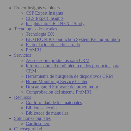
Expert Insights webinars
CSP Expert Insights
CLS Expert Insights
Insights into CRT-NEXT Study
Tecnologías destacadas
Tecnología DX
BIOTRONIK Conduction System Pacing Solution
Estimulación de ciclo cerrado
ProMRI
Servicios
Avisos sobre productos para CRM
Informe sobre el rendimiento de los productos para
CRM
Herramienta de búsqueda de dispositivos CRM
Home Monitoring Service Center
Descaragar el Software del programdor
Comprobación del sistema ProMRI
Recursos
Conformidad de los materiales
Biblioteca técnica
Biblioteca de manuales
Soluciones digitales
Cardiosphere
Ciberseguridad