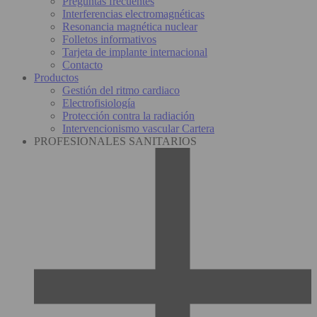
Preguntas frecuentes
Interferencias electromagnéticas
Resonancia magnética nuclear
Folletos informativos
Tarjeta de implante internacional
Contacto
Productos
Gestión del ritmo cardiaco
Electrofisiología
Protección contra la radiación
Intervencionismo vascular Cartera
PROFESIONALES SANITARIOS