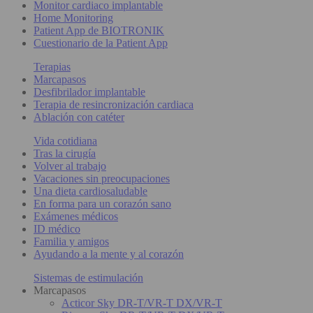
Monitor cardiaco implantable
Home Monitoring
Patient App de BIOTRONIK
Cuestionario de la Patient App
Terapias
Marcapasos
Desfibrilador implantable
Terapia de resincronización cardiaca
Ablación con catéter
Vida cotidiana
Tras la cirugía
Volver al trabajo
Vacaciones sin preocupaciones
Una dieta cardiosaludable
En forma para un corazón sano
Exámenes médicos
ID médico
Familia y amigos
Ayudando a la mente y al corazón
Sistemas de estimulación
Marcapasos
Acticor Sky DR-T/VR-T DX/VR-T