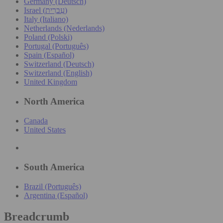
Germany (Deutsch)
Israel (עִברִית)
Italy (Italiano)
Netherlands (Nederlands)
Poland (Polski)
Portugal (Português)
Spain (Español)
Switzerland (Deutsch)
Switzerland (English)
United Kingdom
North America
Canada
United States
South America
Brazil (Português)
Argentina (Español)
Breadcrumb