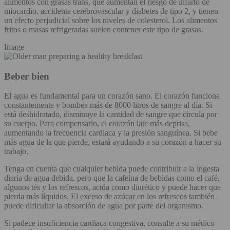
alimentos con grasas trans, que aumentan el riesgo de infarto de
miocardio, accidente cerebrovascular y diabetes de tipo 2, y tienen
un efecto perjudicial sobre los niveles de colesterol. Los alimentos
fritos o masas refrigeradas suelen contener este tipo de grasas.
Image
Beber bien
El agua es fundamental para un corazón sano. El corazón funciona
constantemente y bombea más de 8000 litros de sangre al día. Si
está deshidratado, disminuye la cantidad de sangre que circula por
su cuerpo. Para compensarlo, el corazón late más deprisa,
aumentando la frecuencia cardiaca y la presión sanguínea. Si bebe
más agua de la que pierde, estará ayudando a su corazón a hacer su
trabajo.
Tenga en cuenta que cualquier bebida puede contribuir a la ingesta
diaria de agua debida, pero que la cafeína de bebidas como el café,
algunos tés y los refrescos, actúa como diurético y puede hacer que
pierda más líquidos. El exceso de azúcar en los refrescos también
puede dificultar la absorción de agua por parte del organismo.
Si padece insuficiencia cardiaca congestiva, consulte a su médico