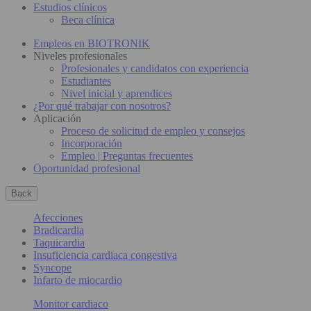
Estudios clínicos
Beca clínica
Empleos en BIOTRONIK
Niveles profesionales
Profesionales y candidatos con experiencia
Estudiantes
Nivel inicial y aprendices
¿Por qué trabajar con nosotros?
Aplicación
Proceso de solicitud de empleo y consejos
Incorporación
Empleo | Preguntas frecuentes
Oportunidad profesional
Back
Afecciones
Bradicardia
Taquicardia
Insuficiencia cardiaca congestiva
Syncope
Infarto de miocardio
Monitor cardiaco