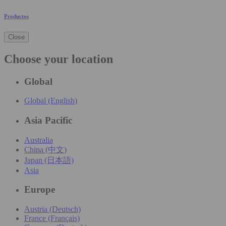
Productos
Close
Choose your location
Global
Global (English)
Asia Pacific
Australia
China (中文)
Japan (日本語)
Asia
Europe
Austria (Deutsch)
France (Français)