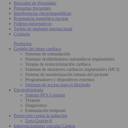
Buscador de Hospitales
Preguntas frecuentes
Interferencias electromagnéticas
Resonancia magnética nuclear
Folletos informativos
Tarjeta de implante internacional
Contacto
Productos
Gestión del ritmo cardiaco
Sistemas de estimulación
Sistemas desfibriladores automáticos implantables
Terapia de resincronización cardiaca
Sistemas de monitores cardiacos implantables (MCI)
Sistema de monitorización remota del paciente
Programadores y dispositivos externos
Sistemas de acceso para el electrodo
Electrofisiología
Sistema PFA Centauri
Terapias
Diagnóstico
Estimulación temporal
Protección contra la radiación
Zero-Gravity®
Intervencionismo vascular Cartera