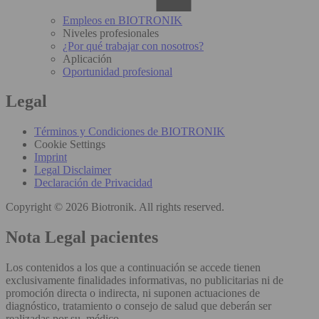
Empleos en BIOTRONIK
Niveles profesionales
¿Por qué trabajar con nosotros?
Aplicación
Oportunidad profesional
Legal
Términos y Condiciones de BIOTRONIK
Cookie Settings
Imprint
Legal Disclaimer
Declaración de Privacidad
Copyright © 2026 Biotronik. All rights reserved.
Nota Legal pacientes
Los contenidos a los que a continuación se accede tienen
exclusivamente finalidades informativas, no publicitarias ni de
promoción directa o indirecta, ni suponen actuaciones de
diagnóstico, tratamiento o consejo de salud que deberán ser
realizadas por su médico.