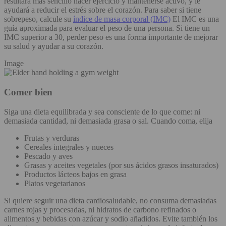
resultará más sencillo hacer ejercicio y mantenerse activo, y le
ayudará a reducir el estrés sobre el corazón. Para saber si tiene
sobrepeso, calcule su
índice de masa corporal (IMC)
El IMC es una
guía aproximada para evaluar el peso de una persona. Si tiene un
IMC superior a 30, perder peso es una forma importante de mejorar
su salud y ayudar a su corazón.
Image
Comer bien
Siga una dieta equilibrada y sea consciente de lo que come: ni
demasiada cantidad, ni demasiada grasa o sal. Cuando coma, elija
Frutas y verduras
Cereales integrales y nueces
Pescado y aves
Grasas y aceites vegetales (por sus ácidos grasos insaturados)
Productos lácteos bajos en grasa
Platos vegetarianos
Si quiere seguir una dieta cardiosaludable, no consuma demasiadas
carnes rojas y procesadas, ni hidratos de carbono refinados o
alimentos y bebidas con azúcar y sodio añadidos. Evite también los