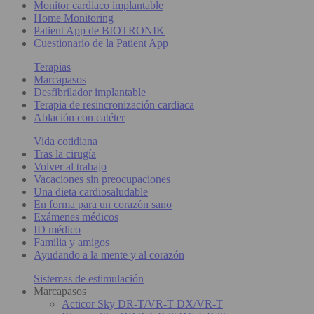
Monitor cardiaco implantable
Home Monitoring
Patient App de BIOTRONIK
Cuestionario de la Patient App
Terapias
Marcapasos
Desfibrilador implantable
Terapia de resincronización cardiaca
Ablación con catéter
Vida cotidiana
Tras la cirugía
Volver al trabajo
Vacaciones sin preocupaciones
Una dieta cardiosaludable
En forma para un corazón sano
Exámenes médicos
ID médico
Familia y amigos
Ayudando a la mente y al corazón
Sistemas de estimulación
Marcapasos
Acticor Sky DR-T/VR-T DX/VR-T