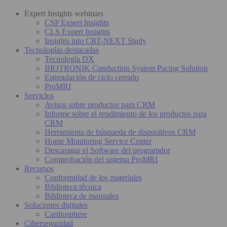
Expert Insights webinars
CSP Expert Insights
CLS Expert Insights
Insights into CRT-NEXT Study
Tecnologías destacadas
Tecnología DX
BIOTRONIK Conduction System Pacing Solution
Estimulación de ciclo cerrado
ProMRI
Servicios
Avisos sobre productos para CRM
Informe sobre el rendimiento de los productos para
CRM
Herramienta de búsqueda de dispositivos CRM
Home Monitoring Service Center
Descaragar el Software del programdor
Comprobación del sistema ProMRI
Recursos
Conformidad de los materiales
Biblioteca técnica
Biblioteca de manuales
Soluciones digitales
Cardiosphere
Ciberseguridad