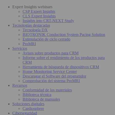
Expert Insights webinars
CSP Expert Insights
CLS Expert Insights
Insights into CRT-NEXT Study
Tecnologías destacadas
Tecnología DX
BIOTRONIK Conduction System Pacing Solution
Estimulación de ciclo cerrado
ProMRI
Servicios
Avisos sobre productos para CRM
Informe sobre el rendimiento de los productos para
CRM
Herramienta de búsqueda de dispositivos CRM
Home Monitoring Service Center
Descaragar el Software del programdor
Comprobación del sistema ProMRI
Recursos
Conformidad de los materiales
Biblioteca técnica
Biblioteca de manuales
Soluciones digitales
Cardiosphere
Ciberseguridad