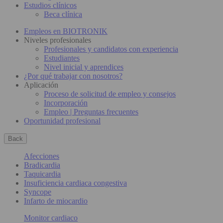
Estudios clínicos
Beca clínica
Empleos en BIOTRONIK
Niveles profesionales
Profesionales y candidatos con experiencia
Estudiantes
Nivel inicial y aprendices
¿Por qué trabajar con nosotros?
Aplicación
Proceso de solicitud de empleo y consejos
Incorporación
Empleo | Preguntas frecuentes
Oportunidad profesional
Back
Afecciones
Bradicardia
Taquicardia
Insuficiencia cardiaca congestiva
Syncope
Infarto de miocardio
Monitor cardiaco