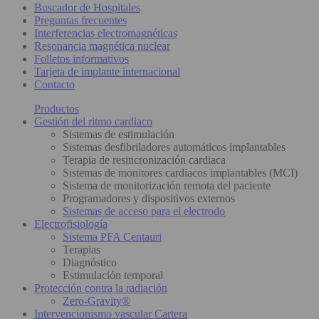
Buscador de Hospitales
Preguntas frecuentes
Interferencias electromagnéticas
Resonancia magnética nuclear
Folletos informativos
Tarjeta de implante internacional
Contacto
Productos
Gestión del ritmo cardiaco
Sistemas de estimulación
Sistemas desfibriladores automáticos implantables
Terapia de resincronización cardiaca
Sistemas de monitores cardiacos implantables (MCI)
Sistema de monitorización remota del paciente
Programadores y dispositivos externos
Sistemas de acceso para el electrodo
Electrofisiología
Sistema PFA Centauri
Terapias
Diagnóstico
Estimulación temporal
Protección contra la radiación
Zero-Gravity®
Intervencionismo vascular Cartera