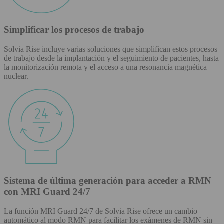
Simplificar los procesos de trabajo
Solvia Rise incluye varias soluciones que simplifican estos procesos
de trabajo desde la implantación y el seguimiento de pacientes, hasta
la monitorización remota y el acceso a una resonancia magnética
nuclear.
Sistema de última generación para acceder a RMN
con MRI Guard 24/7
La función MRI Guard 24/7 de Solvia Rise ofrece un cambio
automático al modo RMN para facilitar los exámenes de RMN sin