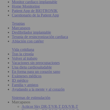
Monitor cardiaco implantable
Home Monitoring
Patient App de BIOTRONIK
Cuestionario de la Patient App
Terapias
Marcapasos
Desfibrilador implantable
Terapia de resincronización cardiaca
Ablación con catéter
Vida cotidiana
Tras la cirugía
Volver al trabajo
Vacaciones sin preocupaciones
Una dieta cardiosaludable
En forma para un corazón sano
Exámenes médicos
ID médico
Familia y amigos
Ayudando a la mente y al corazón
Sistemas de estimulación
Marcapasos
Acticor Sky DR-T/VR-T DX/VR-T