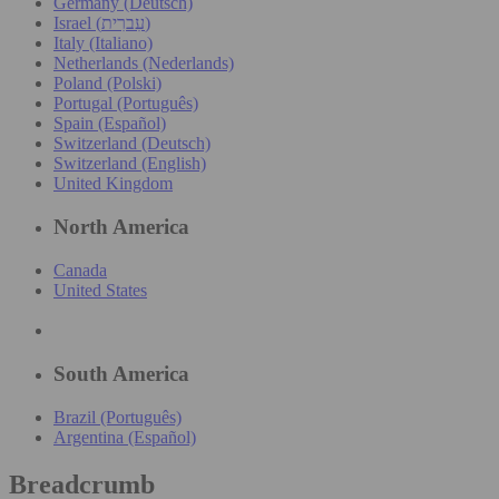
Germany (Deutsch)
Israel (עִברִית)
Italy (Italiano)
Netherlands (Nederlands)
Poland (Polski)
Portugal (Português)
Spain (Español)
Switzerland (Deutsch)
Switzerland (English)
United Kingdom
North America
Canada
United States
South America
Brazil (Português)
Argentina (Español)
Breadcrumb