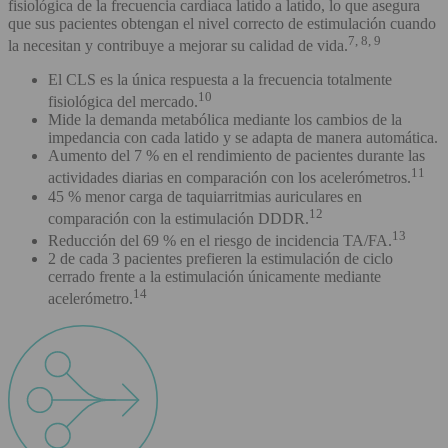
fisiológica de la frecuencia cardiaca latido a latido, lo que asegura
que sus pacientes obtengan el nivel correcto de estimulación cuando
7, 8, 9
la necesitan y contribuye a mejorar su calidad de vida.
El CLS es la única respuesta a la frecuencia totalmente
10
fisiológica del mercado.
Mide la demanda metabólica mediante los cambios de la
impedancia con cada latido y se adapta de manera automática.
Aumento del 7 % en el rendimiento de pacientes durante las
11
actividades diarias en comparación con los acelerómetros.
45 % menor carga de taquiarritmias auriculares en
12
comparación con la estimulación DDDR.
13
Reducción del 69 % en el riesgo de incidencia TA/FA.
2 de cada 3 pacientes prefieren la estimulación de ciclo
cerrado frente a la estimulación únicamente mediante
14
acelerómetro.