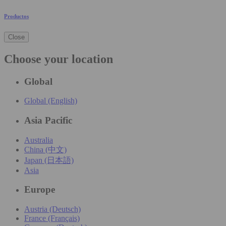
Productos
Close
Choose your location
Global
Global (English)
Asia Pacific
Australia
China (中文)
Japan (日本語)
Asia
Europe
Austria (Deutsch)
France (Français)