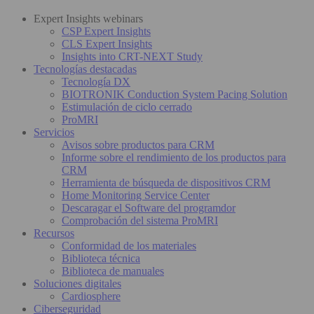
Expert Insights webinars
CSP Expert Insights
CLS Expert Insights
Insights into CRT-NEXT Study
Tecnologías destacadas
Tecnología DX
BIOTRONIK Conduction System Pacing Solution
Estimulación de ciclo cerrado
ProMRI
Servicios
Avisos sobre productos para CRM
Informe sobre el rendimiento de los productos para
CRM
Herramienta de búsqueda de dispositivos CRM
Home Monitoring Service Center
Descaragar el Software del programdor
Comprobación del sistema ProMRI
Recursos
Conformidad de los materiales
Biblioteca técnica
Biblioteca de manuales
Soluciones digitales
Cardiosphere
Ciberseguridad