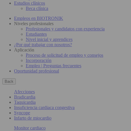
Estudios clínicos
Beca clínica
Empleos en BIOTRONIK
Niveles profesionales
Profesionales y candidatos con experiencia
Estudiantes
Nivel inicial y aprendices
¿Por qué trabajar con nosotros?
Aplicación
Proceso de solicitud de empleo y consejos
Incorporación
Empleo | Preguntas frecuentes
Oportunidad profesional
Back
Afecciones
Bradicardia
Taquicardia
Insuficiencia cardiaca congestiva
Syncope
Infarto de miocardio
Monitor cardiaco