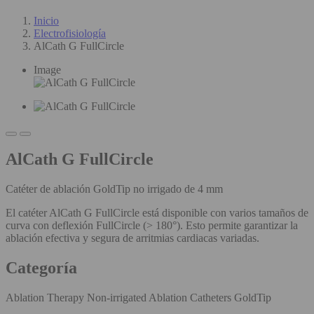
Inicio
Electrofisiología
AlCath G FullCircle
Image
AlCath G FullCircle
Catéter de ablación GoldTip no irrigado de 4 mm
El catéter AlCath G FullCircle está disponible con varios tamaños de
curva con deflexión FullCircle (> 180°). Esto permite garantizar la
ablación efectiva y segura de arritmias cardiacas variadas.
Categoría
Ablation Therapy Non-irrigated Ablation Catheters GoldTip