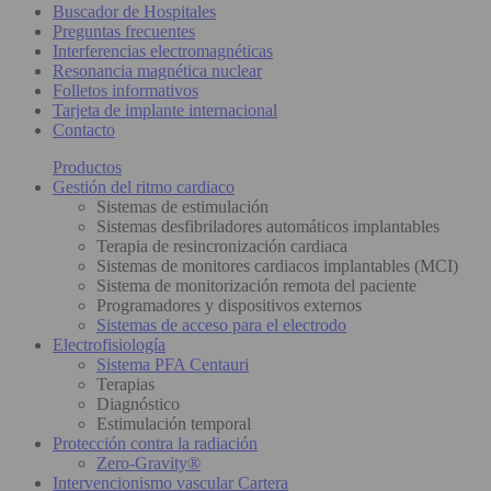
Buscador de Hospitales
Preguntas frecuentes
Interferencias electromagnéticas
Resonancia magnética nuclear
Folletos informativos
Tarjeta de implante internacional
Contacto
Productos
Gestión del ritmo cardiaco
Sistemas de estimulación
Sistemas desfibriladores automáticos implantables
Terapia de resincronización cardiaca
Sistemas de monitores cardiacos implantables (MCI)
Sistema de monitorización remota del paciente
Programadores y dispositivos externos
Sistemas de acceso para el electrodo
Electrofisiología
Sistema PFA Centauri
Terapias
Diagnóstico
Estimulación temporal
Protección contra la radiación
Zero-Gravity®
Intervencionismo vascular Cartera