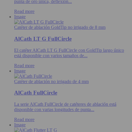
punta de oro única, deflexión...
Read more
Image
Catéter de ablación GoldTip no irrigado de 8 mm
AlCath LT G FullCircle
El catéter AlCath LT G FullCircle con GoldTip largo único
está disponible con varios tamaños de...
Read more
Image
Catéter de ablación no irrigado de 4 mm
AlCath FullCircle
La serie AlCath FullCircle de catéteres de ablación está
disponible con varias longitudes de punta...
Read more
Image