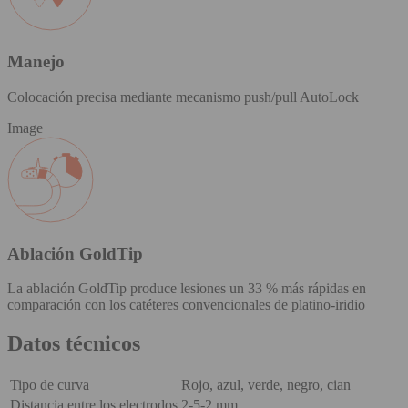
Manejo
Colocación precisa mediante mecanismo push/pull AutoLock
Image
Ablación GoldTip
La ablación GoldTip produce lesiones un 33 % más rápidas en
comparación con los catéteres convencionales de platino-iridio
Datos técnicos
Tipo de curva
Rojo, azul, verde, negro, cian
Distancia entre los electrodos
2-5-2 mm