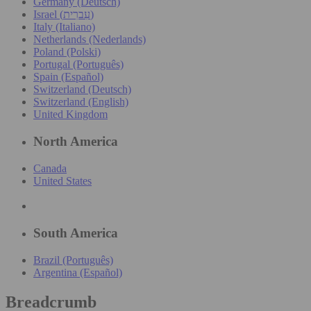
Germany (Deutsch)
Israel (עִברִית)
Italy (Italiano)
Netherlands (Nederlands)
Poland (Polski)
Portugal (Português)
Spain (Español)
Switzerland (Deutsch)
Switzerland (English)
United Kingdom
North America
Canada
United States
South America
Brazil (Português)
Argentina (Español)
Breadcrumb