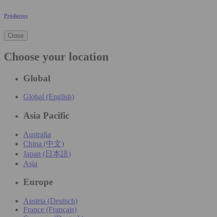
Productos
Close
Choose your location
Global
Global (English)
Asia Pacific
Australia
China (中文)
Japan (日本語)
Asia
Europe
Austria (Deutsch)
France (Français)