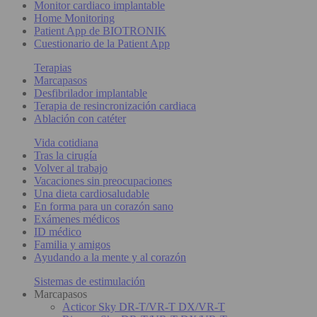
Monitor cardiaco implantable
Home Monitoring
Patient App de BIOTRONIK
Cuestionario de la Patient App
Terapias
Marcapasos
Desfibrilador implantable
Terapia de resincronización cardiaca
Ablación con catéter
Vida cotidiana
Tras la cirugía
Volver al trabajo
Vacaciones sin preocupaciones
Una dieta cardiosaludable
En forma para un corazón sano
Exámenes médicos
ID médico
Familia y amigos
Ayudando a la mente y al corazón
Sistemas de estimulación
Marcapasos
Acticor Sky DR-T/VR-T DX/VR-T