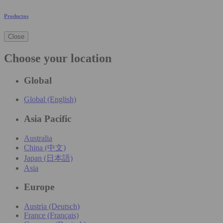
Productos
Close
Choose your location
Global
Global (English)
Asia Pacific
Australia
China (中文)
Japan (日本語)
Asia
Europe
Austria (Deutsch)
France (Français)