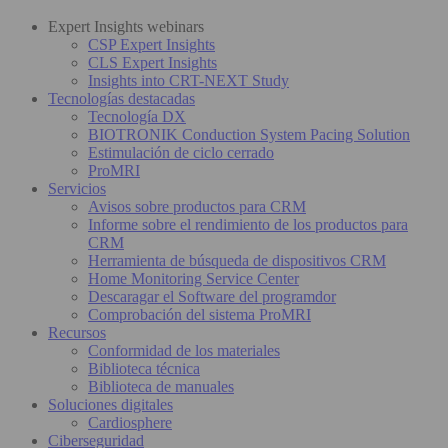
Expert Insights webinars
CSP Expert Insights
CLS Expert Insights
Insights into CRT-NEXT Study
Tecnologías destacadas
Tecnología DX
BIOTRONIK Conduction System Pacing Solution
Estimulación de ciclo cerrado
ProMRI
Servicios
Avisos sobre productos para CRM
Informe sobre el rendimiento de los productos para
CRM
Herramienta de búsqueda de dispositivos CRM
Home Monitoring Service Center
Descaragar el Software del programdor
Comprobación del sistema ProMRI
Recursos
Conformidad de los materiales
Biblioteca técnica
Biblioteca de manuales
Soluciones digitales
Cardiosphere
Ciberseguridad