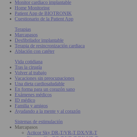
Monitor cardiaco implantable
Home Monitoring
Patient App de BIOTRONIK
Cuestionario de la Patient App
Terapias
Marcapasos
Desfibrilador implantable
Terapia de resincronización cardiaca
Ablación con catéter
Vida cotidiana
Tras la cirugía
Volver al trabajo
Vacaciones sin preocupaciones
Una dieta cardiosaludable
En forma para un corazón sano
Exámenes médicos
ID médico
Familia y amigos
Ayudando a la mente y al corazón
Sistemas de estimulación
Marcapasos
Acticor Sky DR-T/VR-T DX/VR-T