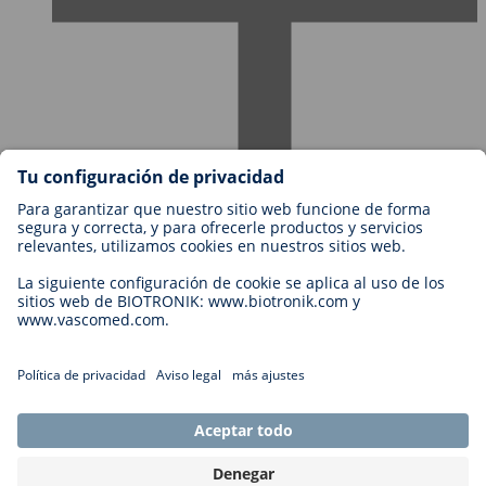
Empleos en BIOTRONIK
Niveles profesionales
¿Por qué trabajar con nosotros?
Aplicación
Oportunidad profesional
Legal
Términos y Condiciones de BIOTRONIK
Cookie Settings
Imprint
Legal Disclaimer
Declaración de Privacidad