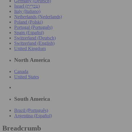
Germany (Deutsch)
Israel (עִברִית)
Italy (Italiano)
Netherlands (Nederlands)
Poland (Polski)
Portugal (Português)
Spain (Español)
Switzerland (Deutsch)
Switzerland (English)
United Kingdom
North America
Canada
United States
South America
Brazil (Português)
Argentina (Español)
Breadcrumb