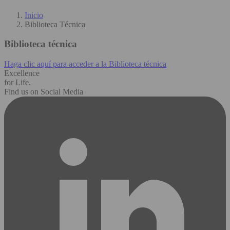
Inicio
Biblioteca Técnica
Biblioteca técnica
Haga clic aquí para acceder a la Biblioteca técnica
Excellence
for Life.
Find us on Social Media