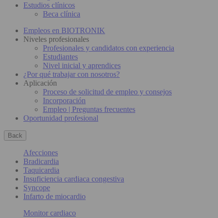
Estudios clínicos
Beca clínica
Empleos en BIOTRONIK
Niveles profesionales
Profesionales y candidatos con experiencia
Estudiantes
Nivel inicial y aprendices
¿Por qué trabajar con nosotros?
Aplicación
Proceso de solicitud de empleo y consejos
Incorporación
Empleo | Preguntas frecuentes
Oportunidad profesional
Back
Afecciones
Bradicardia
Taquicardia
Insuficiencia cardiaca congestiva
Syncope
Infarto de miocardio
Monitor cardiaco