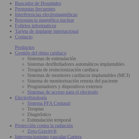
Buscador de Hospitales
Preguntas frecuentes
Interferencias electromagnéticas
Resonancia magnética nuclear
Folletos informativos
Tarjeta de implante internacional
Contacto
Productos
Gestión del ritmo cardiaco
Sistemas de estimulación
Sistemas desfibriladores automáticos implantables
Terapia de resincronización cardiaca
Sistemas de monitores cardiacos implantables (MCI)
Sistema de monitorización remota del paciente
Programadores y dispositivos externos
Sistemas de acceso para el electrodo
Electrofisiología
Sistema PFA Centauri
Terapias
Diagnóstico
Estimulación temporal
Protección contra la radiación
Zero-Gravity®
Intervencionismo vascular Cartera