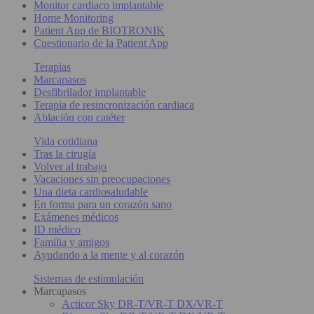
Monitor cardiaco implantable
Home Monitoring
Patient App de BIOTRONIK
Cuestionario de la Patient App
Terapias
Marcapasos
Desfibrilador implantable
Terapia de resincronización cardiaca
Ablación con catéter
Vida cotidiana
Tras la cirugía
Volver al trabajo
Vacaciones sin preocupaciones
Una dieta cardiosaludable
En forma para un corazón sano
Exámenes médicos
ID médico
Familia y amigos
Ayudando a la mente y al corazón
Sistemas de estimulación
Marcapasos
Acticor Sky DR-T/VR-T DX/VR-T