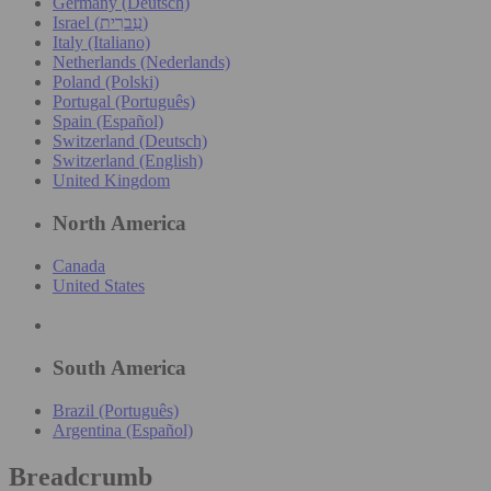
Germany (Deutsch)
Israel (עִברִית)
Italy (Italiano)
Netherlands (Nederlands)
Poland (Polski)
Portugal (Português)
Spain (Español)
Switzerland (Deutsch)
Switzerland (English)
United Kingdom
North America
Canada
United States
South America
Brazil (Português)
Argentina (Español)
Breadcrumb