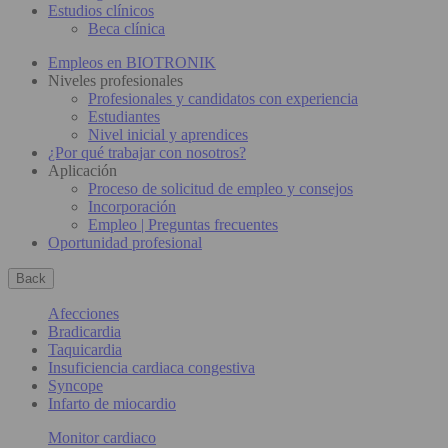
Estudios clínicos
Beca clínica
Empleos en BIOTRONIK
Niveles profesionales
Profesionales y candidatos con experiencia
Estudiantes
Nivel inicial y aprendices
¿Por qué trabajar con nosotros?
Aplicación
Proceso de solicitud de empleo y consejos
Incorporación
Empleo | Preguntas frecuentes
Oportunidad profesional
Back
Afecciones
Bradicardia
Taquicardia
Insuficiencia cardiaca congestiva
Syncope
Infarto de miocardio
Monitor cardiaco