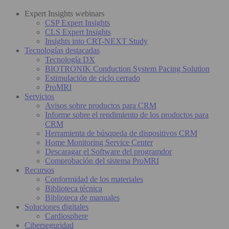
Expert Insights webinars
CSP Expert Insights
CLS Expert Insights
Insights into CRT-NEXT Study
Tecnologías destacadas
Tecnología DX
BIOTRONIK Conduction System Pacing Solution
Estimulación de ciclo cerrado
ProMRI
Servicios
Avisos sobre productos para CRM
Informe sobre el rendimiento de los productos para
CRM
Herramienta de búsqueda de dispositivos CRM
Home Monitoring Service Center
Descaragar el Software del programdor
Comprobación del sistema ProMRI
Recursos
Conformidad de los materiales
Biblioteca técnica
Biblioteca de manuales
Soluciones digitales
Cardiosphere
Ciberseguridad