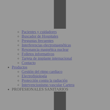
Pacientes y cuidadores
Buscador de Hospitales
Preguntas frecuentes
Interferencias electromagnéticas
Resonancia magnética nuclear
Folletos informativos
Tarjeta de implante internacional
Contacto
Productos
Gestión del ritmo cardiaco
Electrofisiología
Protección contra la radiación
Intervencionismo vascular Cartera
PROFESIONALES SANITARIOS