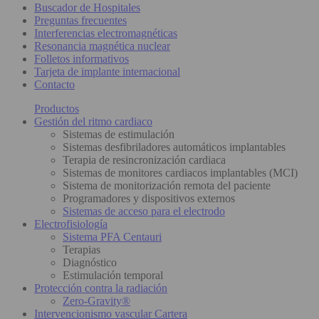
Buscador de Hospitales
Preguntas frecuentes
Interferencias electromagnéticas
Resonancia magnética nuclear
Folletos informativos
Tarjeta de implante internacional
Contacto
Productos
Gestión del ritmo cardiaco
Sistemas de estimulación
Sistemas desfibriladores automáticos implantables
Terapia de resincronización cardiaca
Sistemas de monitores cardiacos implantables (MCI)
Sistema de monitorización remota del paciente
Programadores y dispositivos externos
Sistemas de acceso para el electrodo
Electrofisiología
Sistema PFA Centauri
Terapias
Diagnóstico
Estimulación temporal
Protección contra la radiación
Zero-Gravity®
Intervencionismo vascular Cartera