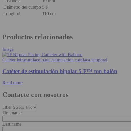
Distancia
10 mm
Diámetro del cuerpo
5 F
Longitud
110 cm
Productos relacionados
Image
Catéter intracardiaco para estimulación cardiaca temporal
Catéter de estimulación bipolar 5 F™ con balón
Read more
Contacte con nosotros
Title
First name
Last name