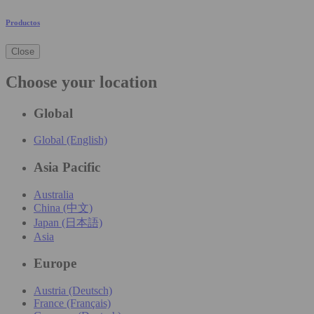
Productos
Close
Choose your location
Global
Global (English)
Asia Pacific
Australia
China (中文)
Japan (日本語)
Asia
Europe
Austria (Deutsch)
France (Français)