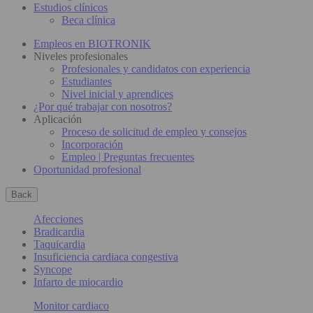
Estudios clínicos
Beca clínica
Empleos en BIOTRONIK
Niveles profesionales
Profesionales y candidatos con experiencia
Estudiantes
Nivel inicial y aprendices
¿Por qué trabajar con nosotros?
Aplicación
Proceso de solicitud de empleo y consejos
Incorporación
Empleo | Preguntas frecuentes
Oportunidad profesional
Back
Afecciones
Bradicardia
Taquicardia
Insuficiencia cardiaca congestiva
Syncope
Infarto de miocardio
Monitor cardiaco