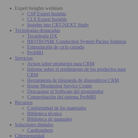
Expert Insights webinars
CSP Expert Insights
CLS Expert Insights
Insights into CRT-NEXT Study
Tecnologías destacadas
Tecnología DX
BIOTRONIK Conduction System Pacing Solution
Estimulación de ciclo cerrado
ProMRI
Servicios
Avisos sobre productos para CRM
Informe sobre el rendimiento de los productos para
CRM
Herramienta de búsqueda de dispositivos CRM
Home Monitoring Service Center
Descaragar el Software del programdor
Comprobación del sistema ProMRI
Recursos
Conformidad de los materiales
Biblioteca técnica
Biblioteca de manuales
Soluciones digitales
Cardiosphere
Ciberseguridad