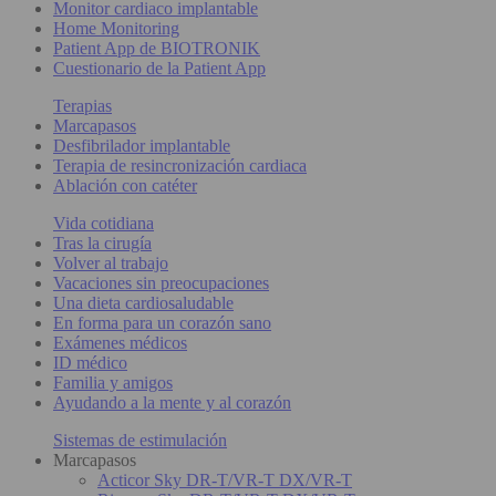
Monitor cardiaco implantable
Home Monitoring
Patient App de BIOTRONIK
Cuestionario de la Patient App
Terapias
Marcapasos
Desfibrilador implantable
Terapia de resincronización cardiaca
Ablación con catéter
Vida cotidiana
Tras la cirugía
Volver al trabajo
Vacaciones sin preocupaciones
Una dieta cardiosaludable
En forma para un corazón sano
Exámenes médicos
ID médico
Familia y amigos
Ayudando a la mente y al corazón
Sistemas de estimulación
Marcapasos
Acticor Sky DR-T/VR-T DX/VR-T