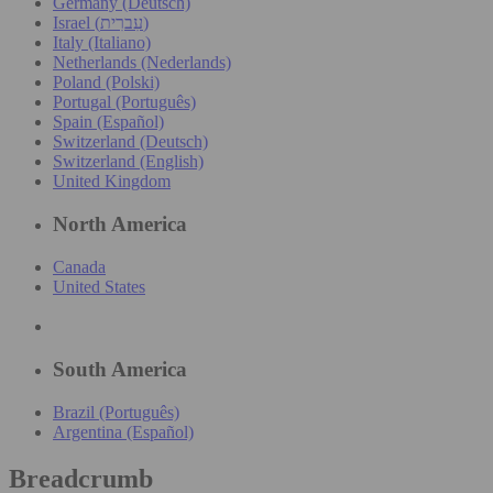
Germany (Deutsch)
Israel (עִברִית)
Italy (Italiano)
Netherlands (Nederlands)
Poland (Polski)
Portugal (Português)
Spain (Español)
Switzerland (Deutsch)
Switzerland (English)
United Kingdom
North America
Canada
United States
South America
Brazil (Português)
Argentina (Español)
Breadcrumb