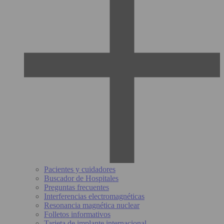
Pacientes y cuidadores
Buscador de Hospitales
Preguntas frecuentes
Interferencias electromagnéticas
Resonancia magnética nuclear
Folletos informativos
Tarjeta de implante internacional