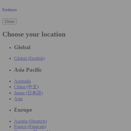
Productos
Close
Choose your location
Global
Global (English)
Asia Pacific
Australia
China (中文)
Japan (日本語)
Asia
Europe
Austria (Deutsch)
France (Français)