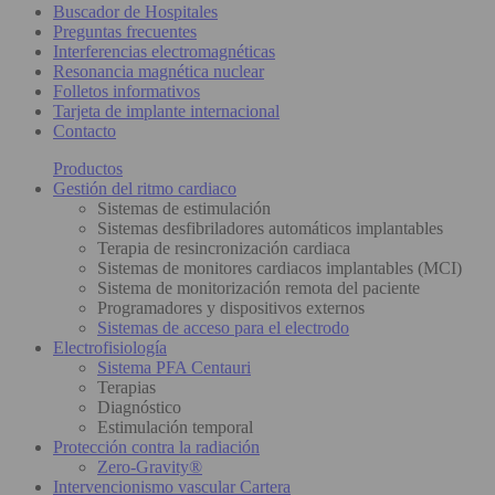
Buscador de Hospitales
Preguntas frecuentes
Interferencias electromagnéticas
Resonancia magnética nuclear
Folletos informativos
Tarjeta de implante internacional
Contacto
Productos
Gestión del ritmo cardiaco
Sistemas de estimulación
Sistemas desfibriladores automáticos implantables
Terapia de resincronización cardiaca
Sistemas de monitores cardiacos implantables (MCI)
Sistema de monitorización remota del paciente
Programadores y dispositivos externos
Sistemas de acceso para el electrodo
Electrofisiología
Sistema PFA Centauri
Terapias
Diagnóstico
Estimulación temporal
Protección contra la radiación
Zero-Gravity®
Intervencionismo vascular Cartera