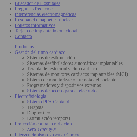
Buscador de Hospitales
Preguntas frecuentes
Interferencias electromagnéticas
Resonancia magnética nuclear
Folletos informativos
Tarjeta de implante internacional
Contacto
Productos
Gestión del ritmo cardiaco
Sistemas de estimulación
Sistemas desfibriladores automáticos implantables
Terapia de resincronización cardiaca
Sistemas de monitores cardiacos implantables (MCI)
Sistema de monitorización remota del paciente
Programadores y dispositivos externos
Sistemas de acceso para el electrodo
Electrofisiología
Sistema PFA Centauri
Terapias
Diagnóstico
Estimulación temporal
Protección contra la radiación
Zero-Gravity®
Intervencionismo vascular Cartera