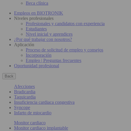
Beca clínica
Empleos en BIOTRONIK
Niveles profesionales
Profesionales y candidatos con experiencia
Estudiantes
Nivel inicial y aprendices
¿Por qué trabajar con nosotros?
Aplicación
Proceso de solicitud de empleo y consejos
Incorporación
Empleo | Preguntas frecuentes
Oportunidad profesional
Back
Afecciones
Bradicardia
Taquicardia
Insuficiencia cardiaca congestiva
Syncope
Infarto de miocardio
Monitor cardiaco
Monitor cardiaco implantable