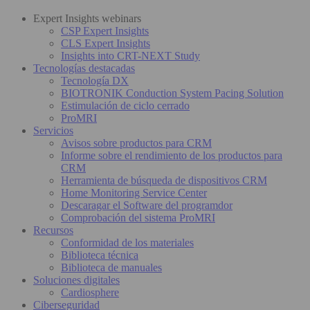
Expert Insights webinars
CSP Expert Insights
CLS Expert Insights
Insights into CRT-NEXT Study
Tecnologías destacadas
Tecnología DX
BIOTRONIK Conduction System Pacing Solution
Estimulación de ciclo cerrado
ProMRI
Servicios
Avisos sobre productos para CRM
Informe sobre el rendimiento de los productos para
CRM
Herramienta de búsqueda de dispositivos CRM
Home Monitoring Service Center
Descaragar el Software del programdor
Comprobación del sistema ProMRI
Recursos
Conformidad de los materiales
Biblioteca técnica
Biblioteca de manuales
Soluciones digitales
Cardiosphere
Ciberseguridad