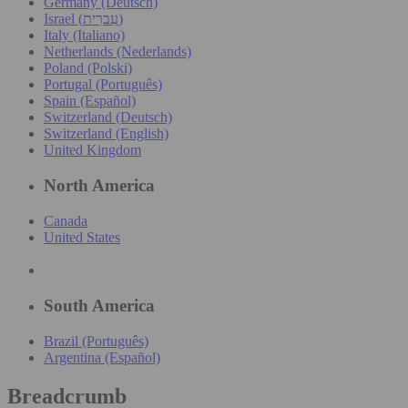
Germany (Deutsch)
Israel (עִברִית)
Italy (Italiano)
Netherlands (Nederlands)
Poland (Polski)
Portugal (Português)
Spain (Español)
Switzerland (Deutsch)
Switzerland (English)
United Kingdom
North America
Canada
United States
South America
Brazil (Português)
Argentina (Español)
Breadcrumb