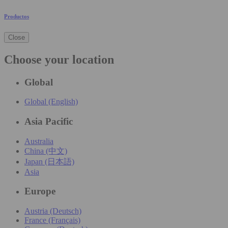
Productos
Close
Choose your location
Global
Global (English)
Asia Pacific
Australia
China (中文)
Japan (日本語)
Asia
Europe
Austria (Deutsch)
France (Français)