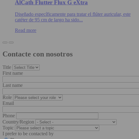
AlCath Flutter Flux G eXtra
Diseñado específicamente para tratar el flúter auricular, este
catéter de 95 cm de largo ha sido...
Read more
Contacte con nosotros
Title
First name
Last name
Role
Email
Phone
Country/Region
Topic
I prefer to be contacted by