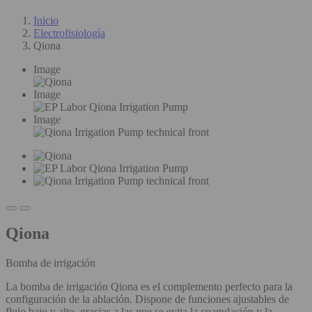
Inicio
Electrofisiología
Qiona
Image
Image
Image
Qiona
Bomba de irrigación
La bomba de irrigación Qiona es el complemento perfecto para la
configuración de la ablación. Dispone de funciones ajustables de
flujo bajo y alto, gracias a las que se evita la coagulación y la