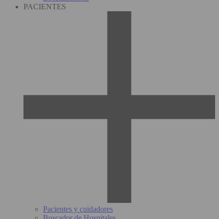
PACIENTES
Pacientes y cuidadores
Buscador de Hospitales