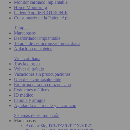
Monitor cardiaco implantable
Home Monitoring
Patient App de BIOTRONIK
Cuestionario de la Patient App
Terapias
Marcapasos
Desfibrilador implantable
Terapia de resincronización cardiaca
Ablación con catéter
Vida cotidiana
Tras la cirugía
Volver al trabajo
Vacaciones sin preocupaciones
Una dieta cardiosaludable
En forma para un corazón sano
Exámenes médicos
ID médico
Familia y amigos
Ayudando a la mente y al corazón
Sistemas de estimulación
Marcapasos
Acticor Sky DR-T/VR-T DX/VR-T