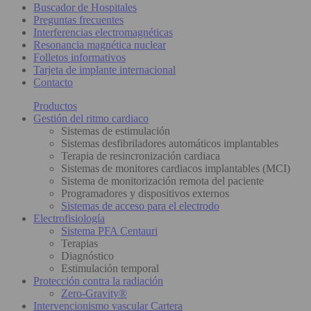
Buscador de Hospitales
Preguntas frecuentes
Interferencias electromagnéticas
Resonancia magnética nuclear
Folletos informativos
Tarjeta de implante internacional
Contacto
Productos
Gestión del ritmo cardiaco
Sistemas de estimulación
Sistemas desfibriladores automáticos implantables
Terapia de resincronización cardiaca
Sistemas de monitores cardiacos implantables (MCI)
Sistema de monitorización remota del paciente
Programadores y dispositivos externos
Sistemas de acceso para el electrodo
Electrofisiología
Sistema PFA Centauri
Terapias
Diagnóstico
Estimulación temporal
Protección contra la radiación
Zero-Gravity®
Intervencionismo vascular Cartera