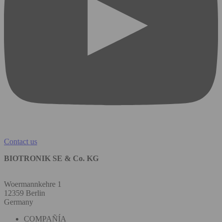
Contact us
BIOTRONIK SE & Co. KG
Woermannkehre 1
12359 Berlin
Germany
COMPAÑÍA