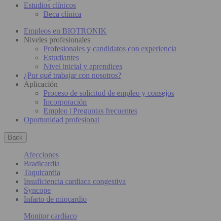
Estudios clínicos
Beca clínica
Empleos en BIOTRONIK
Niveles profesionales
Profesionales y candidatos con experiencia
Estudiantes
Nivel inicial y aprendices
¿Por qué trabajar con nosotros?
Aplicación
Proceso de solicitud de empleo y consejos
Incorporación
Empleo | Preguntas frecuentes
Oportunidad profesional
Back
Afecciones
Bradicardia
Taquicardia
Insuficiencia cardiaca congestiva
Syncope
Infarto de miocardio
Monitor cardiaco