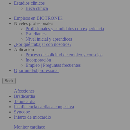
Estudios clínicos
Beca clínica
Empleos en BIOTRONIK
Niveles profesionales
Profesionales y candidatos con experiencia
Estudiantes
Nivel inicial y aprendices
¿Por qué trabajar con nosotros?
Aplicación
Proceso de solicitud de empleo y consejos
Incorporación
Empleo | Preguntas frecuentes
Oportunidad profesional
Back
Afecciones
Bradicardia
Taquicardia
Insuficiencia cardiaca congestiva
Syncope
Infarto de miocardio
Monitor cardiaco