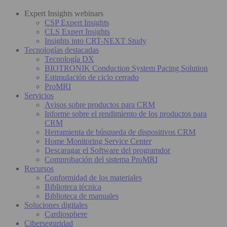
Expert Insights webinars
CSP Expert Insights
CLS Expert Insights
Insights into CRT-NEXT Study
Tecnologías destacadas
Tecnología DX
BIOTRONIK Conduction System Pacing Solution
Estimulación de ciclo cerrado
ProMRI
Servicios
Avisos sobre productos para CRM
Informe sobre el rendimiento de los productos para
CRM
Herramienta de búsqueda de dispositivos CRM
Home Monitoring Service Center
Descaragar el Software del programdor
Comprobación del sistema ProMRI
Recursos
Conformidad de los materiales
Biblioteca técnica
Biblioteca de manuales
Soluciones digitales
Cardiosphere
Ciberseguridad