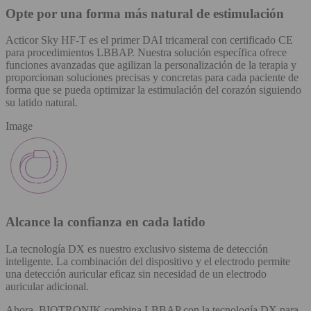
Opte por una forma más natural de estimulación
Acticor Sky HF-T es el primer DAI tricameral con certificado CE
para procedimientos LBBAP. Nuestra solución específica ofrece
funciones avanzadas que agilizan la personalización de la terapia y
proporcionan soluciones precisas y concretas para cada paciente de
forma que se pueda optimizar la estimulación del corazón siguiendo
su latido natural.
Image
Alcance la confianza en cada latido
La tecnología DX es nuestro exclusivo sistema de detección
inteligente. La combinación del dispositivo y el electrodo permite
una detección auricular eficaz sin necesidad de un electrodo
auricular adicional.
Ahora, BIOTRONIK combina LBBAP con la tecnología DX para