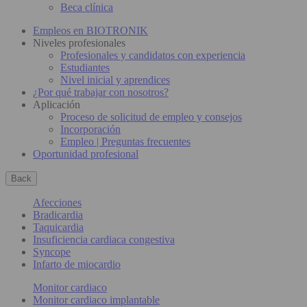
Beca clínica
Empleos en BIOTRONIK
Niveles profesionales
Profesionales y candidatos con experiencia
Estudiantes
Nivel inicial y aprendices
¿Por qué trabajar con nosotros?
Aplicación
Proceso de solicitud de empleo y consejos
Incorporación
Empleo | Preguntas frecuentes
Oportunidad profesional
Back
Afecciones
Bradicardia
Taquicardia
Insuficiencia cardiaca congestiva
Syncope
Infarto de miocardio
Monitor cardiaco
Monitor cardiaco implantable