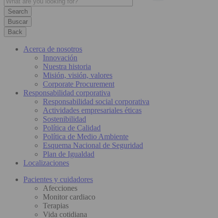
Buscar
Back
Acerca de nosotros
Innovación
Nuestra historia
Misión, visión, valores
Corporate Procurement
Responsabilidad corporativa
Responsabilidad social corporativa
Actividades empresariales éticas
Sostenibilidad
Política de Calidad
Política de Medio Ambiente
Esquema Nacional de Seguridad
Plan de Igualdad
Localizaciones
Pacientes y cuidadores
Afecciones
Monitor cardiaco
Terapias
Vida cotidiana