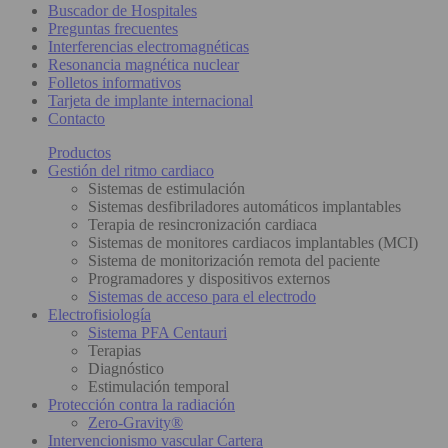
Buscador de Hospitales
Preguntas frecuentes
Interferencias electromagnéticas
Resonancia magnética nuclear
Folletos informativos
Tarjeta de implante internacional
Contacto
Productos
Gestión del ritmo cardiaco
Sistemas de estimulación
Sistemas desfibriladores automáticos implantables
Terapia de resincronización cardiaca
Sistemas de monitores cardiacos implantables (MCI)
Sistema de monitorización remota del paciente
Programadores y dispositivos externos
Sistemas de acceso para el electrodo
Electrofisiología
Sistema PFA Centauri
Terapias
Diagnóstico
Estimulación temporal
Protección contra la radiación
Zero-Gravity®
Intervencionismo vascular Cartera