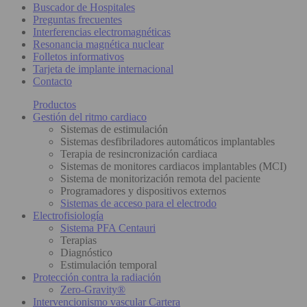
Buscador de Hospitales
Preguntas frecuentes
Interferencias electromagnéticas
Resonancia magnética nuclear
Folletos informativos
Tarjeta de implante internacional
Contacto
Productos
Gestión del ritmo cardiaco
Sistemas de estimulación
Sistemas desfibriladores automáticos implantables
Terapia de resincronización cardiaca
Sistemas de monitores cardiacos implantables (MCI)
Sistema de monitorización remota del paciente
Programadores y dispositivos externos
Sistemas de acceso para el electrodo
Electrofisiología
Sistema PFA Centauri
Terapias
Diagnóstico
Estimulación temporal
Protección contra la radiación
Zero-Gravity®
Intervencionismo vascular Cartera