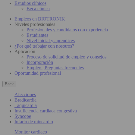
Estudios clínicos
Beca clínica
Empleos en BIOTRONIK
Niveles profesionales
Profesionales y candidatos con experiencia
Estudiantes
Nivel inicial y aprendices
¿Por qué trabajar con nosotros?
Aplicación
Proceso de solicitud de empleo y consejos
Incorporación
Empleo | Preguntas frecuentes
Oportunidad profesional
Back
Afecciones
Bradicardia
Taquicardia
Insuficiencia cardiaca congestiva
Syncope
Infarto de miocardio
Monitor cardiaco