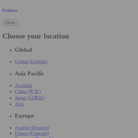
Productos
Close
Choose your location
Global
Global (English)
Asia Pacific
Australia
China (中文)
Japan (日本語)
Asia
Europe
Austria (Deutsch)
France (Français)