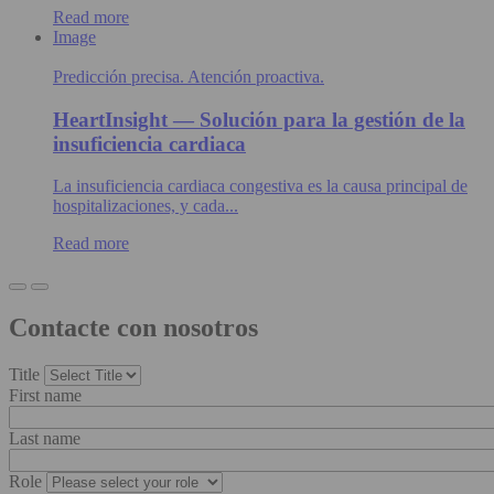
Read more
Image
Predicción precisa. Atención proactiva.
HeartInsight — Solución para la gestión de la
insuficiencia cardiaca
La insuficiencia cardiaca congestiva es la causa principal de
hospitalizaciones, y cada...
Read more
Contacte con nosotros
Title
First name
Last name
Role