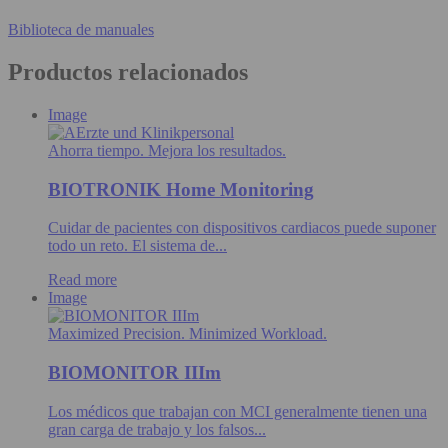
Biblioteca de manuales
Productos relacionados
Image
Ahorra tiempo. Mejora los resultados.
BIOTRONIK Home Monitoring
Cuidar de pacientes con dispositivos cardiacos puede suponer
todo un reto. El sistema de...
Read more
Image
Maximized Precision. Minimized Workload.
BIOMONITOR IIIm
Los médicos que trabajan con MCI generalmente tienen una
gran carga de trabajo y los falsos...