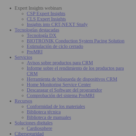
Expert Insights webinars
CSP Expert Insights
CLS Expert Insights
Insights into CRT-NEXT Study
Tecnologías destacadas
Tecnología DX
BIOTRONIK Conduction System Pacing Solution
Estimulación de ciclo cerrado
ProMRI
Servicios
Avisos sobre productos para CRM
Informe sobre el rendimiento de los productos para
CRM
Herramienta de búsqueda de dispositivos CRM
Home Monitoring Service Center
Descaragar el Software del programdor
Comprobación del sistema ProMRI
Recursos
Conformidad de los materiales
Biblioteca técnica
Biblioteca de manuales
Soluciones digitales
Cardiosphere
Ciberseguridad