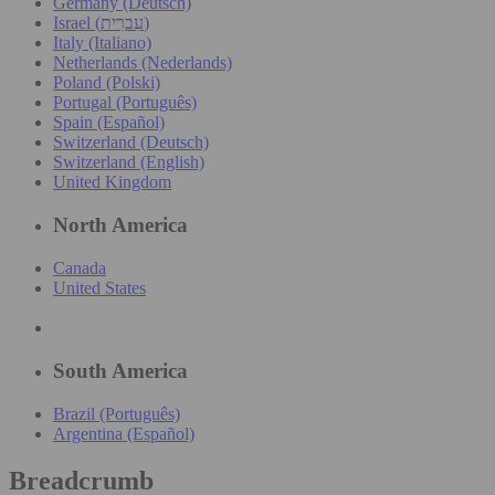
Germany (Deutsch)
Israel (עִברִית)
Italy (Italiano)
Netherlands (Nederlands)
Poland (Polski)
Portugal (Português)
Spain (Español)
Switzerland (Deutsch)
Switzerland (English)
United Kingdom
North America
Canada
United States
South America
Brazil (Português)
Argentina (Español)
Breadcrumb