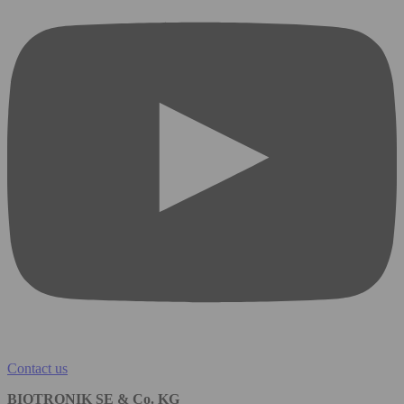
Contact us
BIOTRONIK SE & Co. KG