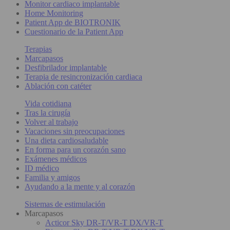
Monitor cardiaco implantable
Home Monitoring
Patient App de BIOTRONIK
Cuestionario de la Patient App
Terapias
Marcapasos
Desfibrilador implantable
Terapia de resincronización cardiaca
Ablación con catéter
Vida cotidiana
Tras la cirugía
Volver al trabajo
Vacaciones sin preocupaciones
Una dieta cardiosaludable
En forma para un corazón sano
Exámenes médicos
ID médico
Familia y amigos
Ayudando a la mente y al corazón
Sistemas de estimulación
Marcapasos
Acticor Sky DR-T/VR-T DX/VR-T