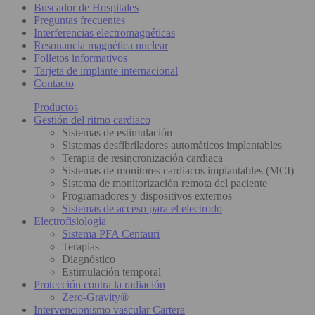
Buscador de Hospitales
Preguntas frecuentes
Interferencias electromagnéticas
Resonancia magnética nuclear
Folletos informativos
Tarjeta de implante internacional
Contacto
Productos
Gestión del ritmo cardiaco
Sistemas de estimulación
Sistemas desfibriladores automáticos implantables
Terapia de resincronización cardiaca
Sistemas de monitores cardiacos implantables (MCI)
Sistema de monitorización remota del paciente
Programadores y dispositivos externos
Sistemas de acceso para el electrodo
Electrofisiología
Sistema PFA Centauri
Terapias
Diagnóstico
Estimulación temporal
Protección contra la radiación
Zero-Gravity®
Intervencionismo vascular Cartera