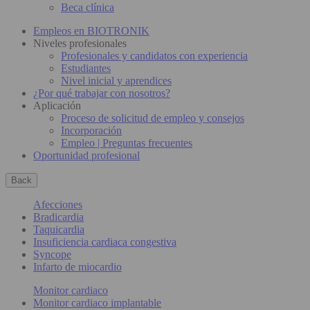
Beca clínica
Empleos en BIOTRONIK
Niveles profesionales
Profesionales y candidatos con experiencia
Estudiantes
Nivel inicial y aprendices
¿Por qué trabajar con nosotros?
Aplicación
Proceso de solicitud de empleo y consejos
Incorporación
Empleo | Preguntas frecuentes
Oportunidad profesional
Back
Afecciones
Bradicardia
Taquicardia
Insuficiencia cardiaca congestiva
Syncope
Infarto de miocardio
Monitor cardiaco
Monitor cardiaco implantable