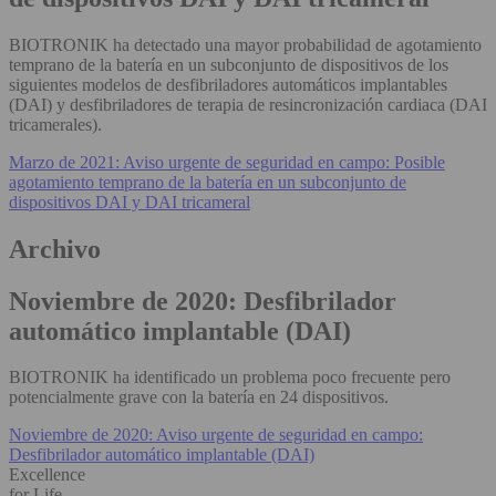
BIOTRONIK ha detectado una mayor probabilidad de agotamiento
temprano de la batería en un subconjunto de dispositivos de los
siguientes modelos de desfibriladores automáticos implantables
(DAI) y desfibriladores de terapia de resincronización cardiaca (DAI
tricamerales).
Marzo de 2021: Aviso urgente de seguridad en campo: Posible
agotamiento temprano de la batería en un subconjunto de
dispositivos DAI y DAI tricameral
Archivo
Noviembre de 2020: Desfibrilador
automático implantable (DAI)
BIOTRONIK ha identificado un problema poco frecuente pero
potencialmente grave con la batería en 24 dispositivos.
Noviembre de 2020: Aviso urgente de seguridad en campo:
Desfibrilador automático implantable (DAI)
Excellence
for Life.