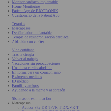
Monitor cardiaco implantable
Home Monitoring
Patient App de BIOTRONIK
Cuestionario de la Patient App
Terapias
Marcapasos
Desfibrilador implantable
Terapia de resincronización cardiaca
Ablación con catéter
Vida cotidiana
Tras la cirugía
Volver al trabajo
Vacaciones sin preocupaciones
Una dieta cardiosaludable
En forma para un corazón sano
Exámenes médicos
ID médico
Familia y amigos
Ayudando a la mente y al corazón
Sistemas de estimulación
Marcapasos
Acticor Sky DR-T/VR-T DX/VR-T