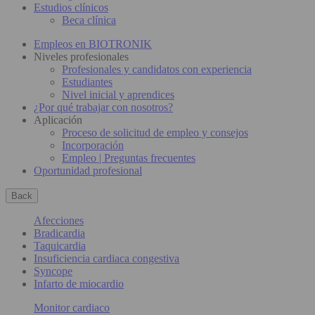
Estudios clínicos
Beca clínica
Empleos en BIOTRONIK
Niveles profesionales
Profesionales y candidatos con experiencia
Estudiantes
Nivel inicial y aprendices
¿Por qué trabajar con nosotros?
Aplicación
Proceso de solicitud de empleo y consejos
Incorporación
Empleo | Preguntas frecuentes
Oportunidad profesional
Back
Afecciones
Bradicardia
Taquicardia
Insuficiencia cardiaca congestiva
Syncope
Infarto de miocardio
Monitor cardiaco