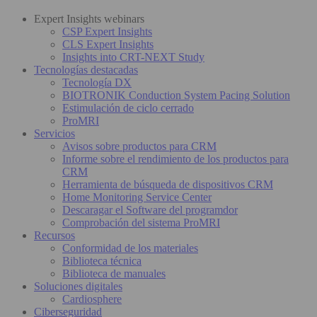
Expert Insights webinars
CSP Expert Insights
CLS Expert Insights
Insights into CRT-NEXT Study
Tecnologías destacadas
Tecnología DX
BIOTRONIK Conduction System Pacing Solution
Estimulación de ciclo cerrado
ProMRI
Servicios
Avisos sobre productos para CRM
Informe sobre el rendimiento de los productos para
CRM
Herramienta de búsqueda de dispositivos CRM
Home Monitoring Service Center
Descaragar el Software del programdor
Comprobación del sistema ProMRI
Recursos
Conformidad de los materiales
Biblioteca técnica
Biblioteca de manuales
Soluciones digitales
Cardiosphere
Ciberseguridad