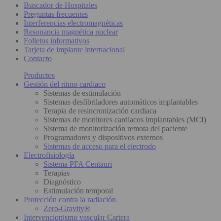
Buscador de Hospitales
Preguntas frecuentes
Interferencias electromagnéticas
Resonancia magnética nuclear
Folletos informativos
Tarjeta de implante internacional
Contacto
Productos
Gestión del ritmo cardiaco
Sistemas de estimulación
Sistemas desfibriladores automáticos implantables
Terapia de resincronización cardiaca
Sistemas de monitores cardiacos implantables (MCI)
Sistema de monitorización remota del paciente
Programadores y dispositivos externos
Sistemas de acceso para el electrodo
Electrofisiología
Sistema PFA Centauri
Terapias
Diagnóstico
Estimulación temporal
Protección contra la radiación
Zero-Gravity®
Intervencionismo vascular Cartera