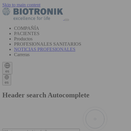
Skip to main content
COMPAÑÍA
PACIENTES
Productos
PROFESIONALES SANITARIOS
NOTICIAS PROFESIONALES
Carreras
es
es
Header search Autocomplete