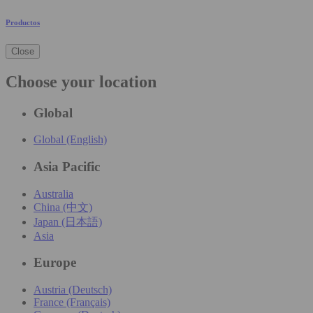
Productos
Close
Choose your location
Global
Global (English)
Asia Pacific
Australia
China (中文)
Japan (日本語)
Asia
Europe
Austria (Deutsch)
France (Français)