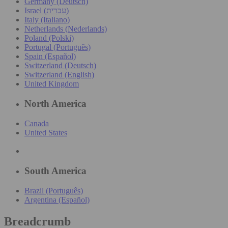
Germany (Deutsch)
Israel (עִברִית)
Italy (Italiano)
Netherlands (Nederlands)
Poland (Polski)
Portugal (Português)
Spain (Español)
Switzerland (Deutsch)
Switzerland (English)
United Kingdom
North America
Canada
United States
South America
Brazil (Português)
Argentina (Español)
Breadcrumb