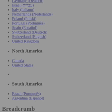
Germany (Deutsch)
Israel (עִברִית)
Italy (Italiano)
Netherlands (Nederlands)
Poland (Polski)
Portugal (Português)
Spain (Español)
Switzerland (Deutsch)
Switzerland (English)
United Kingdom
North America
Canada
United States
South America
Brazil (Português)
Argentina (Español)
Breadcrumb