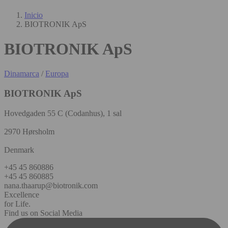
Inicio
BIOTRONIK ApS
BIOTRONIK ApS
Dinamarca
/
Europa
BIOTRONIK ApS
Hovedgaden 55 C (Codanhus), 1 sal
2970 Hørsholm
Denmark
+45 45 860886
+45 45 860885
nana.thaarup@biotronik.com
Excellence
for Life.
Find us on Social Media