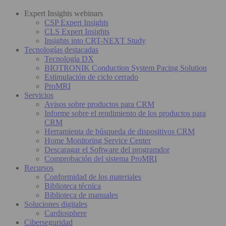
Expert Insights webinars
CSP Expert Insights
CLS Expert Insights
Insights into CRT-NEXT Study
Tecnologías destacadas
Tecnología DX
BIOTRONIK Conduction System Pacing Solution
Estimulación de ciclo cerrado
ProMRI
Servicios
Avisos sobre productos para CRM
Informe sobre el rendimiento de los productos para
CRM
Herramienta de búsqueda de dispositivos CRM
Home Monitoring Service Center
Descaragar el Software del programdor
Comprobación del sistema ProMRI
Recursos
Conformidad de los materiales
Biblioteca técnica
Biblioteca de manuales
Soluciones digitales
Cardiosphere
Ciberseguridad