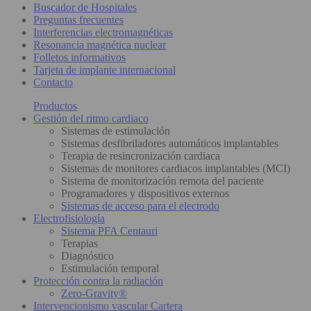
Buscador de Hospitales
Preguntas frecuentes
Interferencias electromagnéticas
Resonancia magnética nuclear
Folletos informativos
Tarjeta de implante internacional
Contacto
Productos
Gestión del ritmo cardiaco
Sistemas de estimulación
Sistemas desfibriladores automáticos implantables
Terapia de resincronización cardiaca
Sistemas de monitores cardiacos implantables (MCI)
Sistema de monitorización remota del paciente
Programadores y dispositivos externos
Sistemas de acceso para el electrodo
Electrofisiología
Sistema PFA Centauri
Terapias
Diagnóstico
Estimulación temporal
Protección contra la radiación
Zero-Gravity®
Intervencionismo vascular Cartera