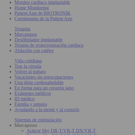
Monitor cardiaco implantable
Home Monitoring
Patient App de BIOTRONIK
Cuestionario de la Patient App
Terapias
Marcapasos
Desfibrilador implantable
Terapia de resincronización cardiaca
Ablación con catéter
Vida cotidiana
Tras la cirugía
Volver al trabajo
Vacaciones sin preocupaciones
Una dieta cardiosaludable
En forma para un corazón sano
Exámenes médicos
ID médico
Familia y amigos
Ayudando a la mente y al corazón
Sistemas de estimulación
Marcapasos
Acticor Sky DR-T/VR-T DX/VR-T