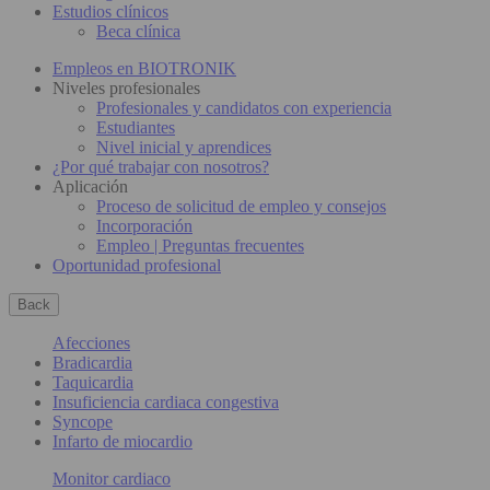
Estudios clínicos
Beca clínica
Empleos en BIOTRONIK
Niveles profesionales
Profesionales y candidatos con experiencia
Estudiantes
Nivel inicial y aprendices
¿Por qué trabajar con nosotros?
Aplicación
Proceso de solicitud de empleo y consejos
Incorporación
Empleo | Preguntas frecuentes
Oportunidad profesional
Back
Afecciones
Bradicardia
Taquicardia
Insuficiencia cardiaca congestiva
Syncope
Infarto de miocardio
Monitor cardiaco