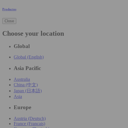
Productos
Close
Choose your location
Global
Global (English)
Asia Pacific
Australia
China (中文)
Japan (日本語)
Asia
Europe
Austria (Deutsch)
France (Français)