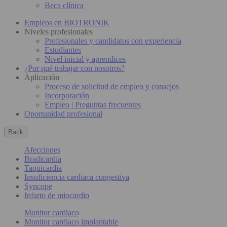
Beca clínica
Empleos en BIOTRONIK
Niveles profesionales
Profesionales y candidatos con experiencia
Estudiantes
Nivel inicial y aprendices
¿Por qué trabajar con nosotros?
Aplicación
Proceso de solicitud de empleo y consejos
Incorporación
Empleo | Preguntas frecuentes
Oportunidad profesional
Back
Afecciones
Bradicardia
Taquicardia
Insuficiencia cardiaca congestiva
Syncope
Infarto de miocardio
Monitor cardiaco
Monitor cardiaco implantable