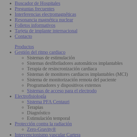
Buscador de Hospitales
Preguntas frecuentes
Interferencias electromagnéticas
Resonancia magnética nuclear
Folletos informativos
Tarjeta de implante internacional
Contacto
Productos
Gestión del ritmo cardiaco
Sistemas de estimulación
Sistemas desfibriladores automáticos implantables
Terapia de resincronización cardiaca
Sistemas de monitores cardiacos implantables (MCI)
Sistema de monitorización remota del paciente
Programadores y dispositivos externos
Sistemas de acceso para el electrodo
Electrofisiología
Sistema PFA Centauri
Terapias
Diagnóstico
Estimulación temporal
Protección contra la radiación
Zero-Gravity®
Intervencionismo vascular Cartera