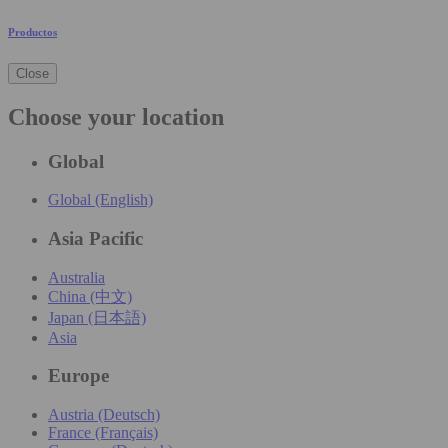
Productos
Close
Choose your location
Global
Global (English)
Asia Pacific
Australia
China (中文)
Japan (日本語)
Asia
Europe
Austria (Deutsch)
France (Français)