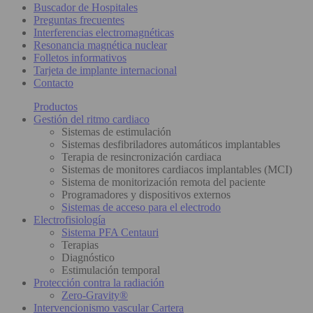
Buscador de Hospitales
Preguntas frecuentes
Interferencias electromagnéticas
Resonancia magnética nuclear
Folletos informativos
Tarjeta de implante internacional
Contacto
Productos
Gestión del ritmo cardiaco
Sistemas de estimulación
Sistemas desfibriladores automáticos implantables
Terapia de resincronización cardiaca
Sistemas de monitores cardiacos implantables (MCI)
Sistema de monitorización remota del paciente
Programadores y dispositivos externos
Sistemas de acceso para el electrodo
Electrofisiología
Sistema PFA Centauri
Terapias
Diagnóstico
Estimulación temporal
Protección contra la radiación
Zero-Gravity®
Intervencionismo vascular Cartera