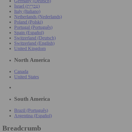
Germany (Deutsch)
Israel (עִברִית)
Italy (Italiano)
Netherlands (Nederlands)
Poland (Polski)
Portugal (Português)
Spain (Español)
Switzerland (Deutsch)
Switzerland (English)
United Kingdom
North America
Canada
United States
South America
Brazil (Português)
Argentina (Español)
Breadcrumb