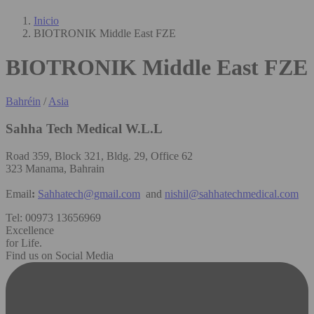
Inicio
BIOTRONIK Middle East FZE
BIOTRONIK Middle East FZE
Bahréin
/
Asia
Sahha Tech Medical W.L.L
Road 359, Block 321, Bldg. 29, Office 62
323 Manama, Bahrain
Email
:
Sahhatech@gmail.com
and
nishil@sahhatechmedical.com
Tel: 00973 13656969
Excellence
for Life.
Find us on Social Media