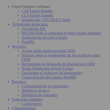
Expert Insights webinars
CSP Expert Insights
CLS Expert Insights
Insights into CRT-NEXT Study
Tecnologías destacadas
Tecnología DX
BIOTRONIK Conduction System Pacing Solution
Estimulación de ciclo cerrado
ProMRI
Servicios
Avisos sobre productos para CRM
Informe sobre el rendimiento de los productos para
CRM
Herramienta de búsqueda de dispositivos CRM
Home Monitoring Service Center
Descaragar el Software del programdor
Comprobación del sistema ProMRI
Recursos
Conformidad de los materiales
Biblioteca técnica
Biblioteca de manuales
Soluciones digitales
Cardiosphere
Ciberseguridad