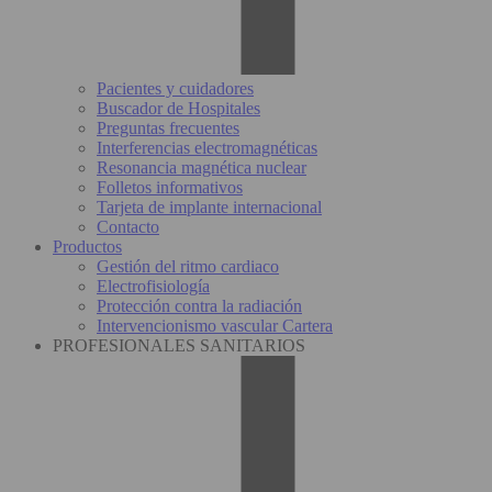
Pacientes y cuidadores
Buscador de Hospitales
Preguntas frecuentes
Interferencias electromagnéticas
Resonancia magnética nuclear
Folletos informativos
Tarjeta de implante internacional
Contacto
Productos
Gestión del ritmo cardiaco
Electrofisiología
Protección contra la radiación
Intervencionismo vascular Cartera
PROFESIONALES SANITARIOS