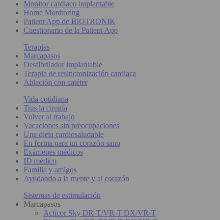
Monitor cardiaco implantable
Home Monitoring
Patient App de BIOTRONIK
Cuestionario de la Patient App
Terapias
Marcapasos
Desfibrilador implantable
Terapia de resincronización cardiaca
Ablación con catéter
Vida cotidiana
Tras la cirugía
Volver al trabajo
Vacaciones sin preocupaciones
Una dieta cardiosaludable
En forma para un corazón sano
Exámenes médicos
ID médico
Familia y amigos
Ayudando a la mente y al corazón
Sistemas de estimulación
Marcapasos
Acticor Sky DR-T/VR-T DX/VR-T