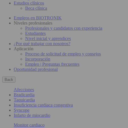
Estudios clínicos
Beca clínica
Empleos en BIOTRONIK
Niveles profesionales
Profesionales y candidatos con experiencia
Estudiantes
Nivel inicial y aprendices
¿Por qué trabajar con nosotros?
Aplicación
Proceso de solicitud de empleo y consejos
Incorporación
Empleo | Preguntas frecuentes
Oportunidad profesional
Back
Afecciones
Bradicardia
Taquicardia
Insuficiencia cardiaca congestiva
Syncope
Infarto de miocardio
Monitor cardiaco