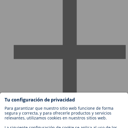
Empleos en BIOTRONIK
Niveles profesionales
¿Por qué trabajar con nosotros?
Aplicación