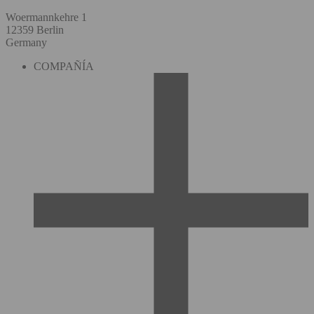
Woermannkehre 1
12359 Berlin
Germany
COMPAÑÍA