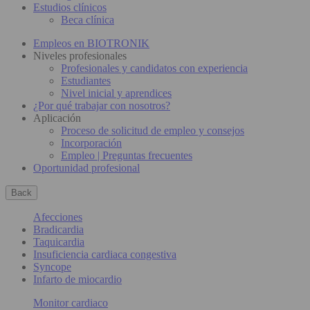
Estudios clínicos
Beca clínica
Empleos en BIOTRONIK
Niveles profesionales
Profesionales y candidatos con experiencia
Estudiantes
Nivel inicial y aprendices
¿Por qué trabajar con nosotros?
Aplicación
Proceso de solicitud de empleo y consejos
Incorporación
Empleo | Preguntas frecuentes
Oportunidad profesional
Back
Afecciones
Bradicardia
Taquicardia
Insuficiencia cardiaca congestiva
Syncope
Infarto de miocardio
Monitor cardiaco