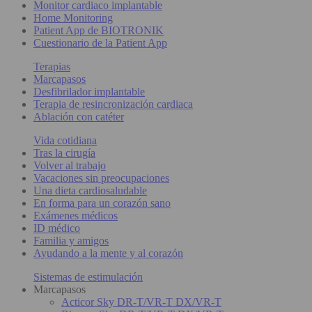
Monitor cardiaco implantable
Home Monitoring
Patient App de BIOTRONIK
Cuestionario de la Patient App
Terapias
Marcapasos
Desfibrilador implantable
Terapia de resincronización cardiaca
Ablación con catéter
Vida cotidiana
Tras la cirugía
Volver al trabajo
Vacaciones sin preocupaciones
Una dieta cardiosaludable
En forma para un corazón sano
Exámenes médicos
ID médico
Familia y amigos
Ayudando a la mente y al corazón
Sistemas de estimulación
Marcapasos
Acticor Sky DR-T/VR-T DX/VR-T