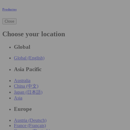
Productos
Close
Choose your location
Global
Global (English)
Asia Pacific
Australia
China (中文)
Japan (日本語)
Asia
Europe
Austria (Deutsch)
France (Français)