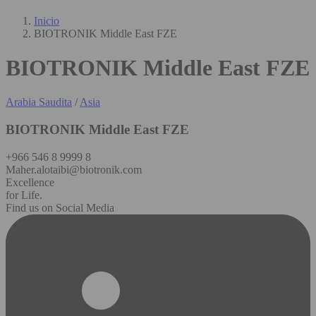
Inicio
BIOTRONIK Middle East FZE
BIOTRONIK Middle East FZE
Arabia Saudita
/
Asia
BIOTRONIK Middle East FZE
+966 546 8 9999 8
Maher.alotaibi@biotronik.com
Excellence
for Life.
Find us on Social Media