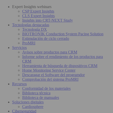
Expert Insights webinars
CSP Expert Insights
CLS Expert Insights
Insights into CRT-NEXT Study
Tecnologías destacadas
Tecnología DX
BIOTRONIK Conduction System Pacing Solution
Estimulación de ciclo cerrado
ProMRI
Servicios
Avisos sobre productos para CRM
Informe sobre el rendimiento de los productos para
CRM
Herramienta de búsqueda de dispositivos CRM
Home Monitoring Service Center
Descaragar el Software del programdor
Comprobación del sistema ProMRI
Recursos
Conformidad de los materiales
Biblioteca técnica
Biblioteca de manuales
Soluciones digitales
Cardiosphere
Ciberseguridad