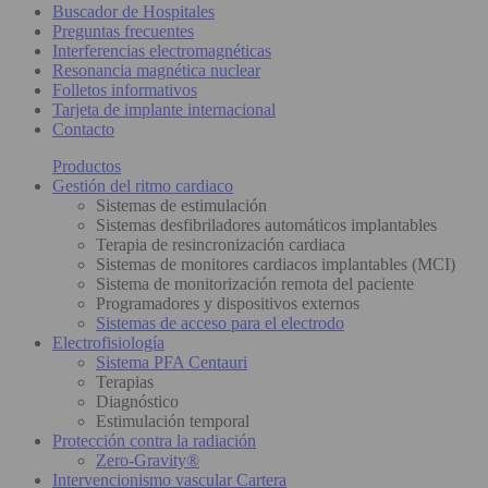
Buscador de Hospitales
Preguntas frecuentes
Interferencias electromagnéticas
Resonancia magnética nuclear
Folletos informativos
Tarjeta de implante internacional
Contacto
Productos
Gestión del ritmo cardiaco
Sistemas de estimulación
Sistemas desfibriladores automáticos implantables
Terapia de resincronización cardiaca
Sistemas de monitores cardiacos implantables (MCI)
Sistema de monitorización remota del paciente
Programadores y dispositivos externos
Sistemas de acceso para el electrodo
Electrofisiología
Sistema PFA Centauri
Terapias
Diagnóstico
Estimulación temporal
Protección contra la radiación
Zero-Gravity®
Intervencionismo vascular Cartera