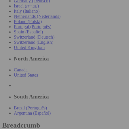
Germany (Deutsch)
Israel (עִברִית)
Italy (Italiano)
Netherlands (Nederlands)
Poland (Polski)
Portugal (Português)
Spain (Español)
Switzerland (Deutsch)
Switzerland (English)
United Kingdom
North America
Canada
United States
South America
Brazil (Português)
Argentina (Español)
Breadcrumb