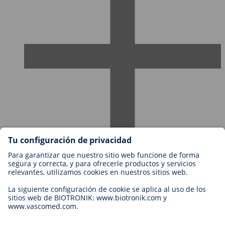
Empleos en BIOTRONIK
Niveles profesionales
¿Por qué trabajar con nosotros?
Aplicación
Oportunidad profesional
Legal