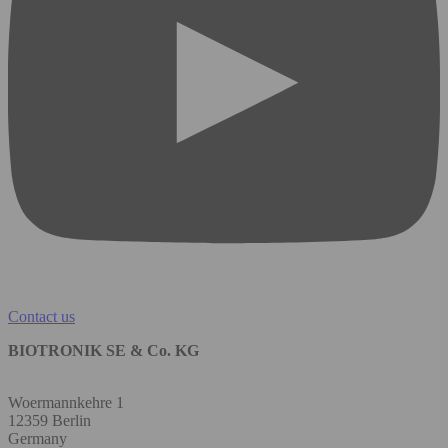
Contact us
BIOTRONIK SE & Co. KG
Woermannkehre 1
12359 Berlin
Germany