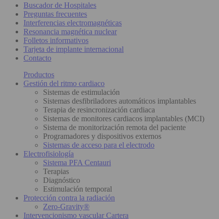
Buscador de Hospitales
Preguntas frecuentes
Interferencias electromagnéticas
Resonancia magnética nuclear
Folletos informativos
Tarjeta de implante internacional
Contacto
Productos
Gestión del ritmo cardiaco
Sistemas de estimulación
Sistemas desfibriladores automáticos implantables
Terapia de resincronización cardiaca
Sistemas de monitores cardiacos implantables (MCI)
Sistema de monitorización remota del paciente
Programadores y dispositivos externos
Sistemas de acceso para el electrodo
Electrofisiología
Sistema PFA Centauri
Terapias
Diagnóstico
Estimulación temporal
Protección contra la radiación
Zero-Gravity®
Intervencionismo vascular Cartera