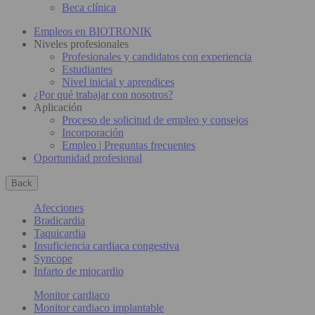
Beca clínica
Empleos en BIOTRONIK
Niveles profesionales
Profesionales y candidatos con experiencia
Estudiantes
Nivel inicial y aprendices
¿Por qué trabajar con nosotros?
Aplicación
Proceso de solicitud de empleo y consejos
Incorporación
Empleo | Preguntas frecuentes
Oportunidad profesional
Back
Afecciones
Bradicardia
Taquicardia
Insuficiencia cardiaca congestiva
Syncope
Infarto de miocardio
Monitor cardiaco
Monitor cardiaco implantable