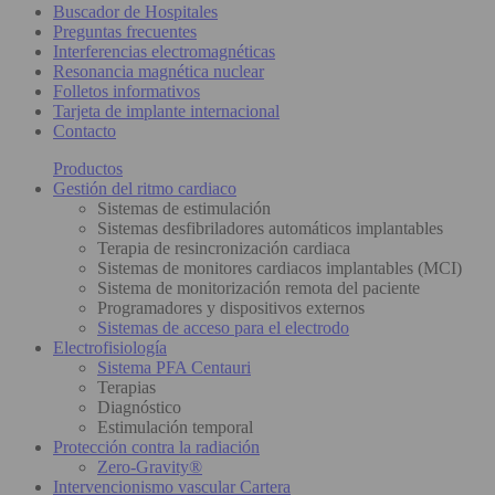
Buscador de Hospitales
Preguntas frecuentes
Interferencias electromagnéticas
Resonancia magnética nuclear
Folletos informativos
Tarjeta de implante internacional
Contacto
Productos
Gestión del ritmo cardiaco
Sistemas de estimulación
Sistemas desfibriladores automáticos implantables
Terapia de resincronización cardiaca
Sistemas de monitores cardiacos implantables (MCI)
Sistema de monitorización remota del paciente
Programadores y dispositivos externos
Sistemas de acceso para el electrodo
Electrofisiología
Sistema PFA Centauri
Terapias
Diagnóstico
Estimulación temporal
Protección contra la radiación
Zero-Gravity®
Intervencionismo vascular Cartera