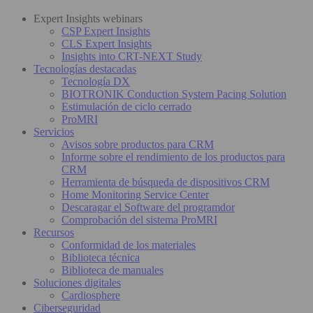
Expert Insights webinars
CSP Expert Insights
CLS Expert Insights
Insights into CRT-NEXT Study
Tecnologías destacadas
Tecnología DX
BIOTRONIK Conduction System Pacing Solution
Estimulación de ciclo cerrado
ProMRI
Servicios
Avisos sobre productos para CRM
Informe sobre el rendimiento de los productos para
CRM
Herramienta de búsqueda de dispositivos CRM
Home Monitoring Service Center
Descaragar el Software del programdor
Comprobación del sistema ProMRI
Recursos
Conformidad de los materiales
Biblioteca técnica
Biblioteca de manuales
Soluciones digitales
Cardiosphere
Ciberseguridad