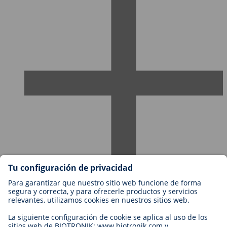
Empleos en BIOTRONIK
Niveles profesionales
¿Por qué trabajar con nosotros?
Aplicación
Oportunidad profesional