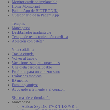
Monitor cardiaco implantable
Home Monitoring
Patient App de BIOTRONIK
Cuestionario de la Patient App
Terapias
Marcapasos
Desfibrilador implantable
Terapia de resincronización cardiaca
Ablación con catéter
Vida cotidiana
Tras la cirugía
Volver al trabajo
Vacaciones sin preocupaciones
Una dieta cardiosaludable
En forma para un corazón sano
Exámenes médicos
ID médico
Familia y amigos
Ayudando a la mente y al corazón
Sistemas de estimulación
Marcapasos
Acticor Sky DR-T/VR-T DX/VR-T