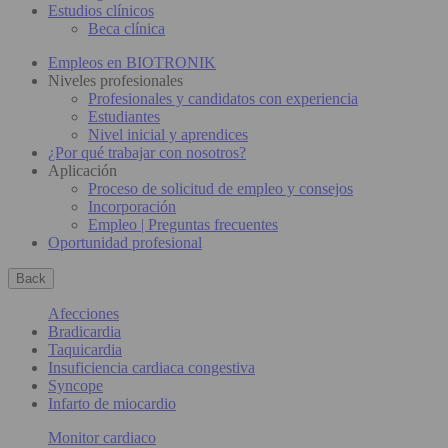
Estudios clínicos
Beca clínica
Empleos en BIOTRONIK
Niveles profesionales
Profesionales y candidatos con experiencia
Estudiantes
Nivel inicial y aprendices
¿Por qué trabajar con nosotros?
Aplicación
Proceso de solicitud de empleo y consejos
Incorporación
Empleo | Preguntas frecuentes
Oportunidad profesional
Back
Afecciones
Bradicardia
Taquicardia
Insuficiencia cardiaca congestiva
Syncope
Infarto de miocardio
Monitor cardiaco