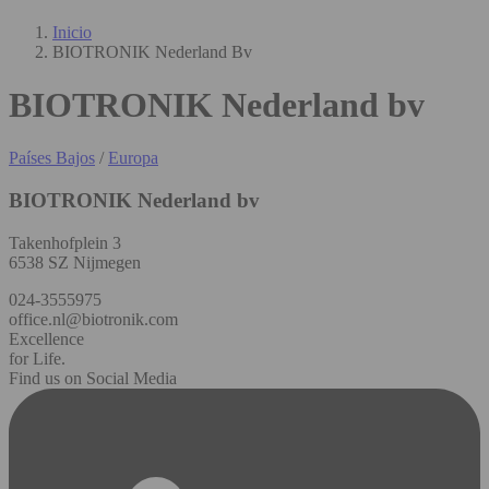
Inicio
BIOTRONIK Nederland Bv
BIOTRONIK Nederland bv
Países Bajos
/
Europa
BIOTRONIK Nederland bv
Takenhofplein 3
6538 SZ Nijmegen
024-3555975
office.nl@biotronik.com
Excellence
for Life.
Find us on Social Media