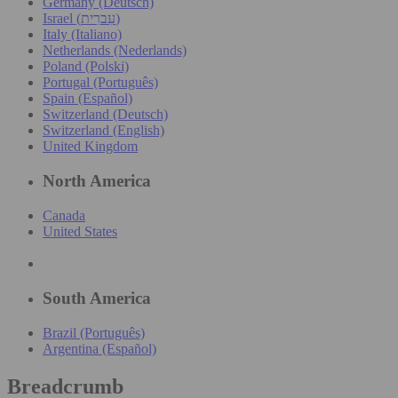
Germany (Deutsch)
Israel (עִברִית)
Italy (Italiano)
Netherlands (Nederlands)
Poland (Polski)
Portugal (Português)
Spain (Español)
Switzerland (Deutsch)
Switzerland (English)
United Kingdom
North America
Canada
United States
South America
Brazil (Português)
Argentina (Español)
Breadcrumb