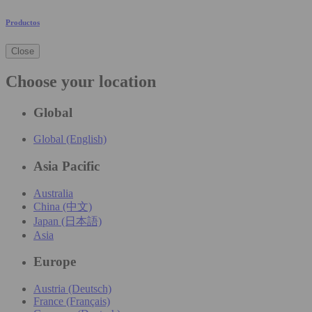
Productos
Close
Choose your location
Global
Global (English)
Asia Pacific
Australia
China (中文)
Japan (日本語)
Asia
Europe
Austria (Deutsch)
France (Français)