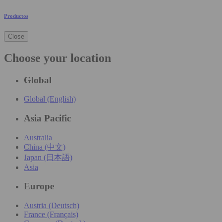
Productos
Close
Choose your location
Global
Global (English)
Asia Pacific
Australia
China (中文)
Japan (日本語)
Asia
Europe
Austria (Deutsch)
France (Français)