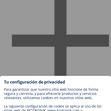
Empleos en BIOTRONIK
Niveles profesionales
¿Por qué trabajar con nosotros?
Aplicación
Oportunidad profesional