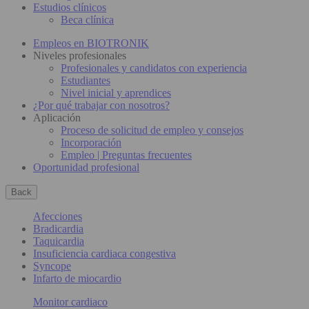
Estudios clínicos
Beca clínica
Empleos en BIOTRONIK
Niveles profesionales
Profesionales y candidatos con experiencia
Estudiantes
Nivel inicial y aprendices
¿Por qué trabajar con nosotros?
Aplicación
Proceso de solicitud de empleo y consejos
Incorporación
Empleo | Preguntas frecuentes
Oportunidad profesional
Back
Afecciones
Bradicardia
Taquicardia
Insuficiencia cardiaca congestiva
Syncope
Infarto de miocardio
Monitor cardiaco