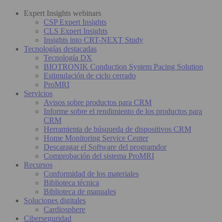
Expert Insights webinars
CSP Expert Insights
CLS Expert Insights
Insights into CRT-NEXT Study
Tecnologías destacadas
Tecnología DX
BIOTRONIK Conduction System Pacing Solution
Estimulación de ciclo cerrado
ProMRI
Servicios
Avisos sobre productos para CRM
Informe sobre el rendimiento de los productos para
CRM
Herramienta de búsqueda de dispositivos CRM
Home Monitoring Service Center
Descaragar el Software del programdor
Comprobación del sistema ProMRI
Recursos
Conformidad de los materiales
Biblioteca técnica
Biblioteca de manuales
Soluciones digitales
Cardiosphere
Ciberseguridad