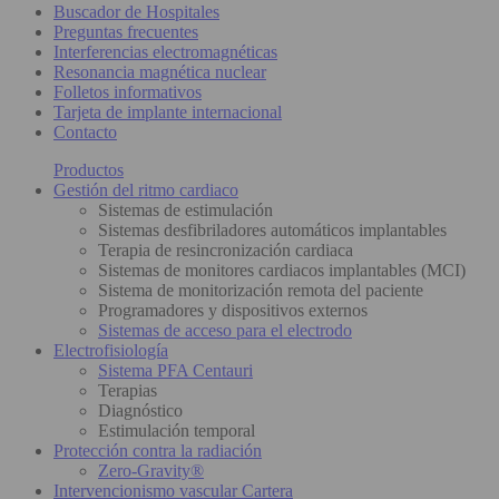
Buscador de Hospitales
Preguntas frecuentes
Interferencias electromagnéticas
Resonancia magnética nuclear
Folletos informativos
Tarjeta de implante internacional
Contacto
Productos
Gestión del ritmo cardiaco
Sistemas de estimulación
Sistemas desfibriladores automáticos implantables
Terapia de resincronización cardiaca
Sistemas de monitores cardiacos implantables (MCI)
Sistema de monitorización remota del paciente
Programadores y dispositivos externos
Sistemas de acceso para el electrodo
Electrofisiología
Sistema PFA Centauri
Terapias
Diagnóstico
Estimulación temporal
Protección contra la radiación
Zero-Gravity®
Intervencionismo vascular Cartera