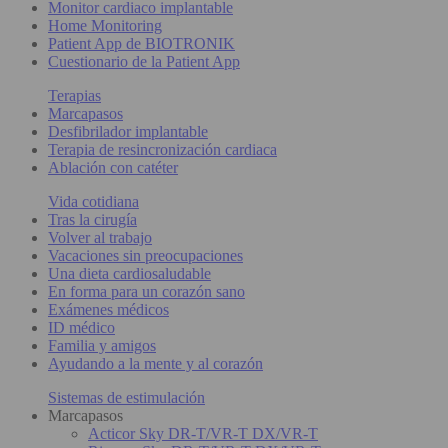
Monitor cardiaco implantable
Home Monitoring
Patient App de BIOTRONIK
Cuestionario de la Patient App
Terapias
Marcapasos
Desfibrilador implantable
Terapia de resincronización cardiaca
Ablación con catéter
Vida cotidiana
Tras la cirugía
Volver al trabajo
Vacaciones sin preocupaciones
Una dieta cardiosaludable
En forma para un corazón sano
Exámenes médicos
ID médico
Familia y amigos
Ayudando a la mente y al corazón
Sistemas de estimulación
Marcapasos
Acticor Sky DR-T/VR-T DX/VR-T