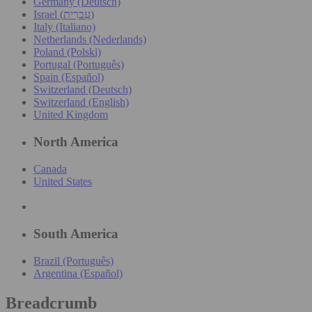
Germany (Deutsch)
Israel (עִברִית)
Italy (Italiano)
Netherlands (Nederlands)
Poland (Polski)
Portugal (Português)
Spain (Español)
Switzerland (Deutsch)
Switzerland (English)
United Kingdom
North America
Canada
United States
South America
Brazil (Português)
Argentina (Español)
Breadcrumb