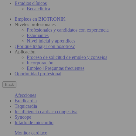
Estudios clínicos
Beca clínica
Empleos en BIOTRONIK
Niveles profesionales
Profesionales y candidatos con experiencia
Estudiantes
Nivel inicial y aprendices
¿Por qué trabajar con nosotros?
Aplicación
Proceso de solicitud de empleo y consejos
Incorporación
Empleo | Preguntas frecuentes
Oportunidad profesional
Back
Afecciones
Bradicardia
Taquicardia
Insuficiencia cardiaca congestiva
Syncope
Infarto de miocardio
Monitor cardiaco