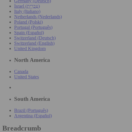
Germany (Deutsch)
Israel (עִברִית)
Italy (Italiano)
Netherlands (Nederlands)
Poland (Polski)
Portugal (Português)
Spain (Español)
Switzerland (Deutsch)
Switzerland (English)
United Kingdom
North America
Canada
United States
South America
Brazil (Português)
Argentina (Español)
Breadcrumb