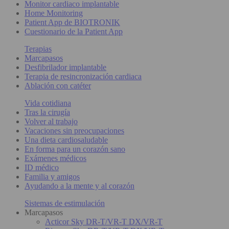
Monitor cardiaco implantable
Home Monitoring
Patient App de BIOTRONIK
Cuestionario de la Patient App
Terapias
Marcapasos
Desfibrilador implantable
Terapia de resincronización cardiaca
Ablación con catéter
Vida cotidiana
Tras la cirugía
Volver al trabajo
Vacaciones sin preocupaciones
Una dieta cardiosaludable
En forma para un corazón sano
Exámenes médicos
ID médico
Familia y amigos
Ayudando a la mente y al corazón
Sistemas de estimulación
Marcapasos
Acticor Sky DR-T/VR-T DX/VR-T