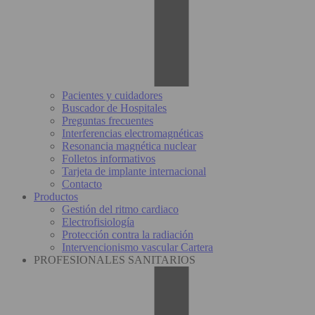
Pacientes y cuidadores
Buscador de Hospitales
Preguntas frecuentes
Interferencias electromagnéticas
Resonancia magnética nuclear
Folletos informativos
Tarjeta de implante internacional
Contacto
Productos
Gestión del ritmo cardiaco
Electrofisiología
Protección contra la radiación
Intervencionismo vascular Cartera
PROFESIONALES SANITARIOS