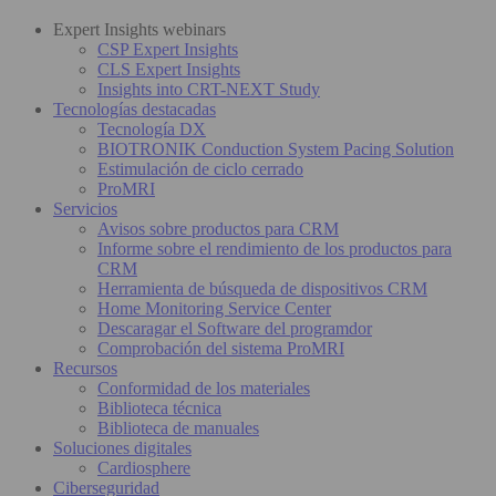
Expert Insights webinars
CSP Expert Insights
CLS Expert Insights
Insights into CRT-NEXT Study
Tecnologías destacadas
Tecnología DX
BIOTRONIK Conduction System Pacing Solution
Estimulación de ciclo cerrado
ProMRI
Servicios
Avisos sobre productos para CRM
Informe sobre el rendimiento de los productos para
CRM
Herramienta de búsqueda de dispositivos CRM
Home Monitoring Service Center
Descaragar el Software del programdor
Comprobación del sistema ProMRI
Recursos
Conformidad de los materiales
Biblioteca técnica
Biblioteca de manuales
Soluciones digitales
Cardiosphere
Ciberseguridad