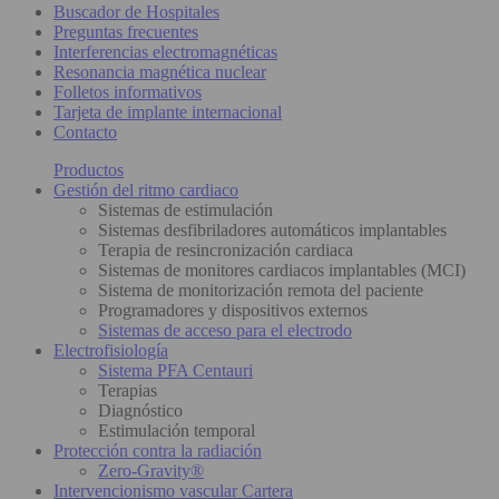
Buscador de Hospitales
Preguntas frecuentes
Interferencias electromagnéticas
Resonancia magnética nuclear
Folletos informativos
Tarjeta de implante internacional
Contacto
Productos
Gestión del ritmo cardiaco
Sistemas de estimulación
Sistemas desfibriladores automáticos implantables
Terapia de resincronización cardiaca
Sistemas de monitores cardiacos implantables (MCI)
Sistema de monitorización remota del paciente
Programadores y dispositivos externos
Sistemas de acceso para el electrodo
Electrofisiología
Sistema PFA Centauri
Terapias
Diagnóstico
Estimulación temporal
Protección contra la radiación
Zero-Gravity®
Intervencionismo vascular Cartera