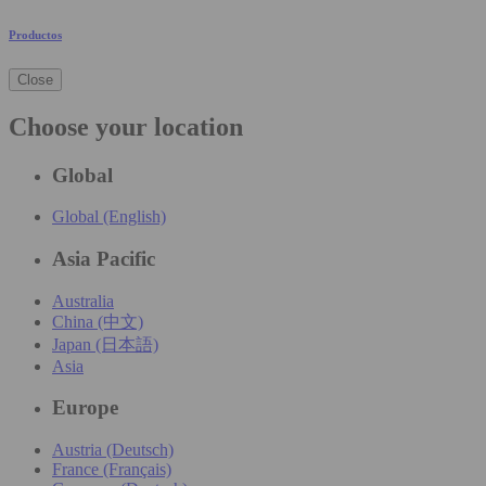
Productos
Close
Choose your location
Global
Global (English)
Asia Pacific
Australia
China (中文)
Japan (日本語)
Asia
Europe
Austria (Deutsch)
France (Français)