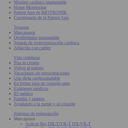
Monitor cardiaco implantable
Home Monitoring
Patient App de BIOTRONIK
Cuestionario de la Patient App
Terapias
Marcapasos
Desfibrilador implantable
Terapia de resincronización cardiaca
Ablación con catéter
Vida cotidiana
Tras la cirugía
Volver al trabajo
Vacaciones sin preocupaciones
Una dieta cardiosaludable
En forma para un corazón sano
Exámenes médicos
ID médico
Familia y amigos
Ayudando a la mente y al corazón
Sistemas de estimulación
Marcapasos
Acticor Sky DR-T/VR-T DX/VR-T