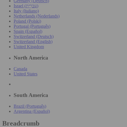
Germany (Deutsch)
Israel (עִברִית)
Italy (Italiano)
Netherlands (Nederlands)
Poland (Polski)
Portugal (Português)
Spain (Español)
Switzerland (Deutsch)
Switzerland (English)
United Kingdom
North America
Canada
United States
South America
Brazil (Português)
Argentina (Español)
Breadcrumb