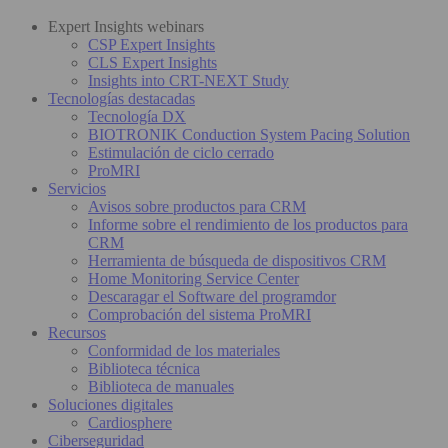
Expert Insights webinars
CSP Expert Insights
CLS Expert Insights
Insights into CRT-NEXT Study
Tecnologías destacadas
Tecnología DX
BIOTRONIK Conduction System Pacing Solution
Estimulación de ciclo cerrado
ProMRI
Servicios
Avisos sobre productos para CRM
Informe sobre el rendimiento de los productos para
CRM
Herramienta de búsqueda de dispositivos CRM
Home Monitoring Service Center
Descaragar el Software del programdor
Comprobación del sistema ProMRI
Recursos
Conformidad de los materiales
Biblioteca técnica
Biblioteca de manuales
Soluciones digitales
Cardiosphere
Ciberseguridad