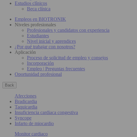
Estudios clínicos
Beca clínica
Empleos en BIOTRONIK
Niveles profesionales
Profesionales y candidatos con experiencia
Estudiantes
Nivel inicial y aprendices
¿Por qué trabajar con nosotros?
Aplicación
Proceso de solicitud de empleo y consejos
Incorporación
Empleo | Preguntas frecuentes
Oportunidad profesional
Back
Afecciones
Bradicardia
Taquicardia
Insuficiencia cardiaca congestiva
Syncope
Infarto de miocardio
Monitor cardiaco