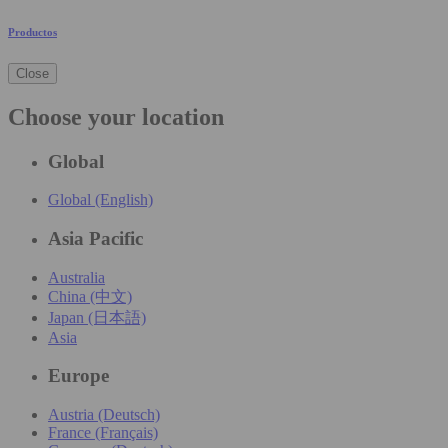
Productos
Close
Choose your location
Global
Global (English)
Asia Pacific
Australia
China (中文)
Japan (日本語)
Asia
Europe
Austria (Deutsch)
France (Français)