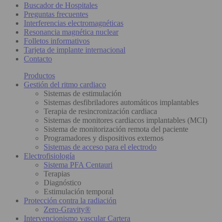
Buscador de Hospitales
Preguntas frecuentes
Interferencias electromagnéticas
Resonancia magnética nuclear
Folletos informativos
Tarjeta de implante internacional
Contacto
Productos
Gestión del ritmo cardiaco
Sistemas de estimulación
Sistemas desfibriladores automáticos implantables
Terapia de resincronización cardiaca
Sistemas de monitores cardiacos implantables (MCI)
Sistema de monitorización remota del paciente
Programadores y dispositivos externos
Sistemas de acceso para el electrodo
Electrofisiología
Sistema PFA Centauri
Terapias
Diagnóstico
Estimulación temporal
Protección contra la radiación
Zero-Gravity®
Intervencionismo vascular Cartera