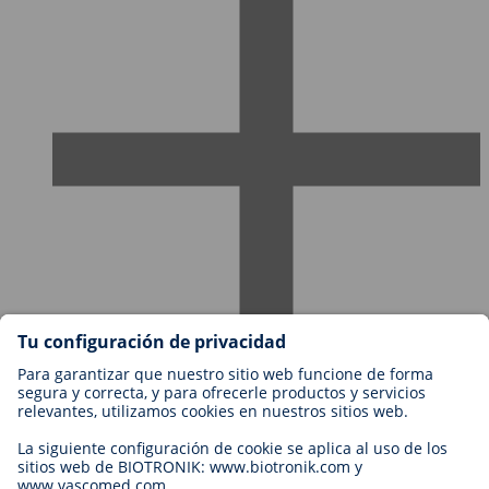
Empleos en BIOTRONIK
Niveles profesionales
¿Por qué trabajar con nosotros?
Aplicación
Oportunidad profesional