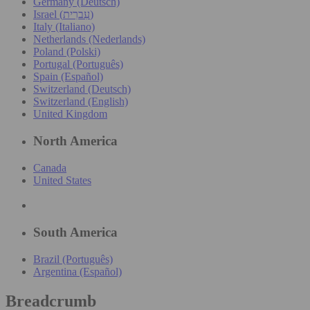
Germany (Deutsch)
Israel (עִברִית)
Italy (Italiano)
Netherlands (Nederlands)
Poland (Polski)
Portugal (Português)
Spain (Español)
Switzerland (Deutsch)
Switzerland (English)
United Kingdom
North America
Canada
United States
South America
Brazil (Português)
Argentina (Español)
Breadcrumb