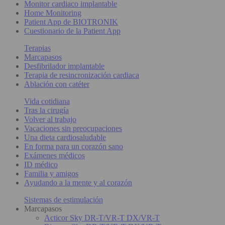
Monitor cardiaco implantable
Home Monitoring
Patient App de BIOTRONIK
Cuestionario de la Patient App
Terapias
Marcapasos
Desfibrilador implantable
Terapia de resincronización cardiaca
Ablación con catéter
Vida cotidiana
Tras la cirugía
Volver al trabajo
Vacaciones sin preocupaciones
Una dieta cardiosaludable
En forma para un corazón sano
Exámenes médicos
ID médico
Familia y amigos
Ayudando a la mente y al corazón
Sistemas de estimulación
Marcapasos
Acticor Sky DR-T/VR-T DX/VR-T