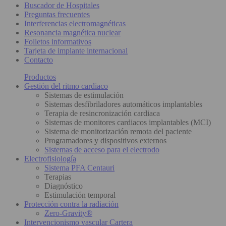
Buscador de Hospitales
Preguntas frecuentes
Interferencias electromagnéticas
Resonancia magnética nuclear
Folletos informativos
Tarjeta de implante internacional
Contacto
Productos
Gestión del ritmo cardiaco
Sistemas de estimulación
Sistemas desfibriladores automáticos implantables
Terapia de resincronización cardiaca
Sistemas de monitores cardiacos implantables (MCI)
Sistema de monitorización remota del paciente
Programadores y dispositivos externos
Sistemas de acceso para el electrodo
Electrofisiología
Sistema PFA Centauri
Terapias
Diagnóstico
Estimulación temporal
Protección contra la radiación
Zero-Gravity®
Intervencionismo vascular Cartera