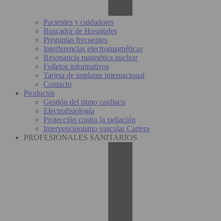
Pacientes y cuidadores
Buscador de Hospitales
Preguntas frecuentes
Interferencias electromagnéticas
Resonancia magnética nuclear
Folletos informativos
Tarjeta de implante internacional
Contacto
Productos
Gestión del ritmo cardiaco
Electrofisiología
Protección contra la radiación
Intervencionismo vascular Cartera
PROFESIONALES SANITARIOS