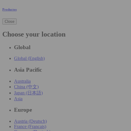
Productos
Close
Choose your location
Global
Global (English)
Asia Pacific
Australia
China (中文)
Japan (日本語)
Asia
Europe
Austria (Deutsch)
France (Français)