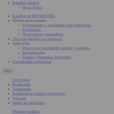
Estudios clínicos
Beca clínica
Empleos en BIOTRONIK
Niveles profesionales
Profesionales y candidatos con experiencia
Estudiantes
Nivel inicial y aprendices
¿Por qué trabajar con nosotros?
Aplicación
Proceso de solicitud de empleo y consejos
Incorporación
Empleo | Preguntas frecuentes
Oportunidad profesional
Back
Afecciones
Bradicardia
Taquicardia
Insuficiencia cardiaca congestiva
Syncope
Infarto de miocardio
Monitor cardiaco