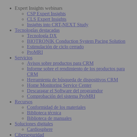
Expert Insights webinars
CSP Expert Insights
CLS Expert Insights
Insights into CRT-NEXT Study
Tecnologías destacadas
Tecnología DX
BIOTRONIK Conduction System Pacing Solution
Estimulación de ciclo cerrado
ProMRI
Servicios
Avisos sobre productos para CRM
Informe sobre el rendimiento de los productos para
CRM
Herramienta de búsqueda de dispositivos CRM
Home Monitoring Service Center
Descaragar el Software del programdor
Comprobación del sistema ProMRI
Recursos
Conformidad de los materiales
Biblioteca técnica
Biblioteca de manuales
Soluciones digitales
Cardiosphere
Ciberseguridad