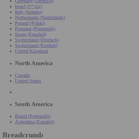
Germany (Deutsch)
Israel (עִברִית)
Italy (Italiano)
Netherlands (Nederlands)
Poland (Polski)
Portugal (Português)
Spain (Español)
Switzerland (Deutsch)
Switzerland (English)
United Kingdom
North America
Canada
United States
South America
Brazil (Português)
Argentina (Español)
Breadcrumb