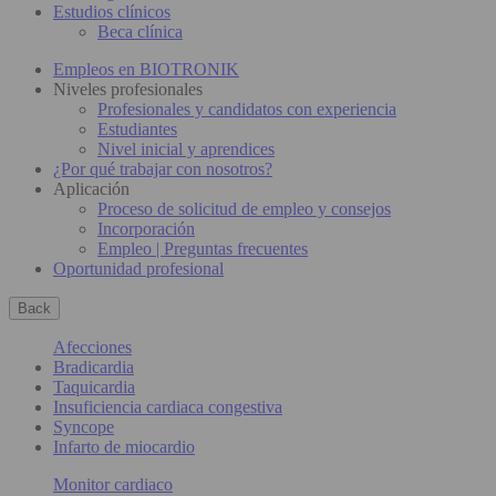
Estudios clínicos
Beca clínica
Empleos en BIOTRONIK
Niveles profesionales
Profesionales y candidatos con experiencia
Estudiantes
Nivel inicial y aprendices
¿Por qué trabajar con nosotros?
Aplicación
Proceso de solicitud de empleo y consejos
Incorporación
Empleo | Preguntas frecuentes
Oportunidad profesional
Back
Afecciones
Bradicardia
Taquicardia
Insuficiencia cardiaca congestiva
Syncope
Infarto de miocardio
Monitor cardiaco