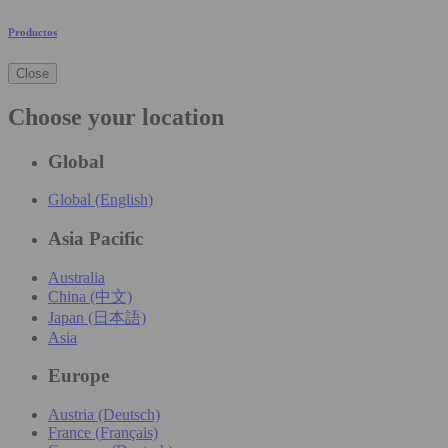
Productos
Close
Choose your location
Global
Global (English)
Asia Pacific
Australia
China (中文)
Japan (日本語)
Asia
Europe
Austria (Deutsch)
France (Français)