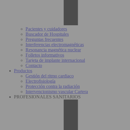
Pacientes y cuidadores
Buscador de Hospitales
Preguntas frecuentes
Interferencias electromagnéticas
Resonancia magnética nuclear
Folletos informativos
Tarjeta de implante internacional
Contacto
Productos
Gestión del ritmo cardiaco
Electrofisiología
Protección contra la radiación
Intervencionismo vascular Cartera
PROFESIONALES SANITARIOS