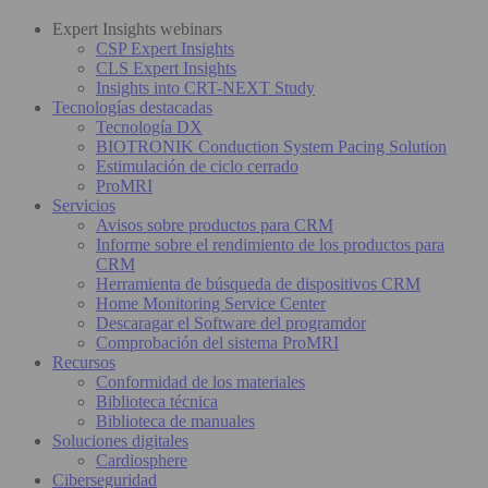
Expert Insights webinars
CSP Expert Insights
CLS Expert Insights
Insights into CRT-NEXT Study
Tecnologías destacadas
Tecnología DX
BIOTRONIK Conduction System Pacing Solution
Estimulación de ciclo cerrado
ProMRI
Servicios
Avisos sobre productos para CRM
Informe sobre el rendimiento de los productos para
CRM
Herramienta de búsqueda de dispositivos CRM
Home Monitoring Service Center
Descaragar el Software del programdor
Comprobación del sistema ProMRI
Recursos
Conformidad de los materiales
Biblioteca técnica
Biblioteca de manuales
Soluciones digitales
Cardiosphere
Ciberseguridad