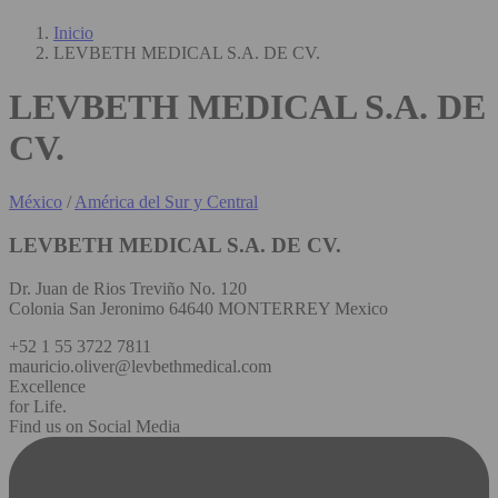
Inicio
LEVBETH MEDICAL S.A. DE CV.
LEVBETH MEDICAL S.A. DE
CV.
México
/
América del Sur y Central
LEVBETH MEDICAL S.A. DE CV.
Dr. Juan de Rios Treviño No. 120
Colonia San Jeronimo 64640 MONTERREY Mexico
+52 1 55 3722 7811
mauricio.oliver@levbethmedical.com
Excellence
for Life.
Find us on Social Media