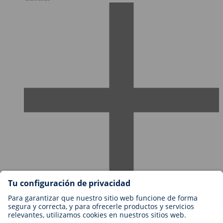
Empleos en BIOTRONIK
Niveles profesionales
¿Por qué trabajar con nosotros?