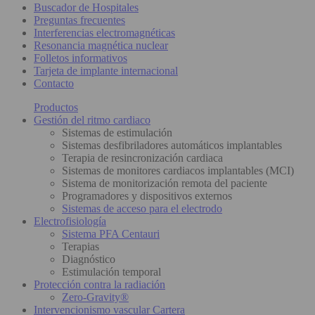
Buscador de Hospitales
Preguntas frecuentes
Interferencias electromagnéticas
Resonancia magnética nuclear
Folletos informativos
Tarjeta de implante internacional
Contacto
Productos
Gestión del ritmo cardiaco
Sistemas de estimulación
Sistemas desfibriladores automáticos implantables
Terapia de resincronización cardiaca
Sistemas de monitores cardiacos implantables (MCI)
Sistema de monitorización remota del paciente
Programadores y dispositivos externos
Sistemas de acceso para el electrodo
Electrofisiología
Sistema PFA Centauri
Terapias
Diagnóstico
Estimulación temporal
Protección contra la radiación
Zero-Gravity®
Intervencionismo vascular Cartera