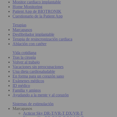
Monitor cardiaco implantable
Home Monitoring
Patient App de BIOTRONIK
Cuestionario de la Patient App
Terapias
Marcapasos
Desfibrilador implantable
Terapia de resincronización cardiaca
Ablación con catéter
Vida cotidiana
Tras la cirugía
Volver al trabajo
Vacaciones sin preocupaciones
Una dieta cardiosaludable
En forma para un corazón sano
Exámenes médicos
ID médico
Familia y amigos
Ayudando a la mente y al corazón
Sistemas de estimulación
Marcapasos
Acticor Sky DR-T/VR-T DX/VR-T