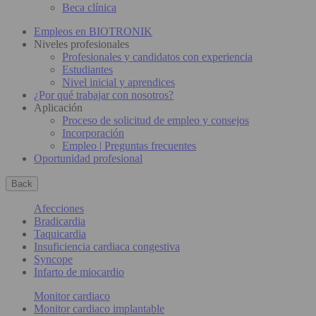
Beca clínica
Empleos en BIOTRONIK
Niveles profesionales
Profesionales y candidatos con experiencia
Estudiantes
Nivel inicial y aprendices
¿Por qué trabajar con nosotros?
Aplicación
Proceso de solicitud de empleo y consejos
Incorporación
Empleo | Preguntas frecuentes
Oportunidad profesional
Back
Afecciones
Bradicardia
Taquicardia
Insuficiencia cardiaca congestiva
Syncope
Infarto de miocardio
Monitor cardiaco
Monitor cardiaco implantable