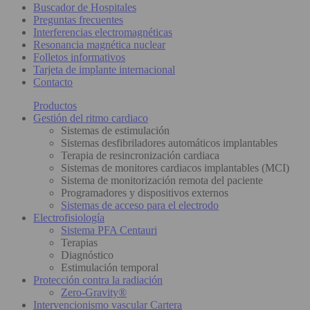
Buscador de Hospitales
Preguntas frecuentes
Interferencias electromagnéticas
Resonancia magnética nuclear
Folletos informativos
Tarjeta de implante internacional
Contacto
Productos
Gestión del ritmo cardiaco
Sistemas de estimulación
Sistemas desfibriladores automáticos implantables
Terapia de resincronización cardiaca
Sistemas de monitores cardiacos implantables (MCI)
Sistema de monitorización remota del paciente
Programadores y dispositivos externos
Sistemas de acceso para el electrodo
Electrofisiología
Sistema PFA Centauri
Terapias
Diagnóstico
Estimulación temporal
Protección contra la radiación
Zero-Gravity®
Intervencionismo vascular Cartera