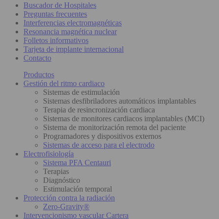
Buscador de Hospitales
Preguntas frecuentes
Interferencias electromagnéticas
Resonancia magnética nuclear
Folletos informativos
Tarjeta de implante internacional
Contacto
Productos
Gestión del ritmo cardiaco
Sistemas de estimulación
Sistemas desfibriladores automáticos implantables
Terapia de resincronización cardiaca
Sistemas de monitores cardiacos implantables (MCI)
Sistema de monitorización remota del paciente
Programadores y dispositivos externos
Sistemas de acceso para el electrodo
Electrofisiología
Sistema PFA Centauri
Terapias
Diagnóstico
Estimulación temporal
Protección contra la radiación
Zero-Gravity®
Intervencionismo vascular Cartera