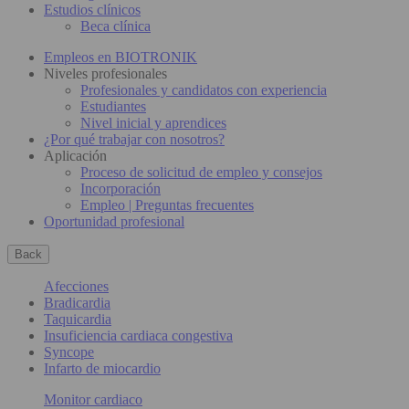
Estudios clínicos
Beca clínica
Empleos en BIOTRONIK
Niveles profesionales
Profesionales y candidatos con experiencia
Estudiantes
Nivel inicial y aprendices
¿Por qué trabajar con nosotros?
Aplicación
Proceso de solicitud de empleo y consejos
Incorporación
Empleo | Preguntas frecuentes
Oportunidad profesional
Back
Afecciones
Bradicardia
Taquicardia
Insuficiencia cardiaca congestiva
Syncope
Infarto de miocardio
Monitor cardiaco