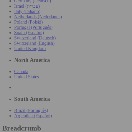
Germany (Deutsch)
Israel (עִברִית)
Italy (Italiano)
Netherlands (Nederlands)
Poland (Polski)
Portugal (Português)
Spain (Español)
Switzerland (Deutsch)
Switzerland (English)
United Kingdom
North America
Canada
United States
South America
Brazil (Português)
Argentina (Español)
Breadcrumb