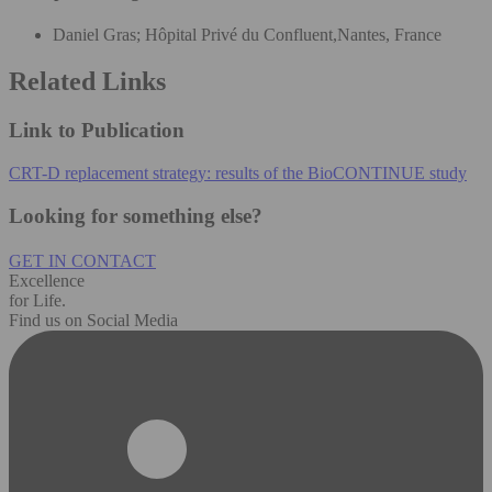
Daniel Gras; Hôpital Privé du Confluent,Nantes, France
Related Links
Link to Publication
CRT-D replacement strategy: results of the BioCONTINUE study
Looking for something else?
GET IN CONTACT
Excellence
for Life.
Find us on Social Media