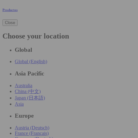
Productos
Close
Choose your location
Global
Global (English)
Asia Pacific
Australia
China (中文)
Japan (日本語)
Asia
Europe
Austria (Deutsch)
France (Français)