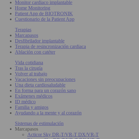
Monitor cardiaco implantable
Home Monitoring
Patient App de BIOTRONIK
Cuestionario de la Patient App
Terapias
Marcapasos
Desfibrilador implantable
Terapia de resincronización cardiaca
Ablación con catéter
Vida cotidiana
Tras la cirugía
Volver al trabajo
Vacaciones sin preocupaciones
Una dieta cardiosaludable
En forma para un corazón sano
Exámenes médicos
ID médico
Familia y amigos
Ayudando a la mente y al corazón
Sistemas de estimulación
Marcapasos
Acticor Sky DR-T/VR-T DX/VR-T