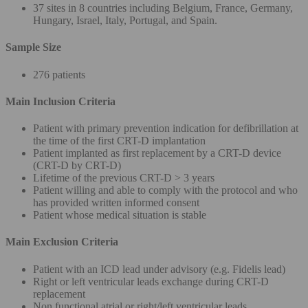
37 sites in 8 countries including Belgium, France, Germany,
Hungary, Israel, Italy, Portugal, and Spain.
Sample Size
276 patients
Main Inclusion Criteria
Patient with primary prevention indication for defibrillation at
the time of the first CRT-D implantation
Patient implanted as first replacement by a CRT-D device
(CRT-D by CRT-D)
Lifetime of the previous CRT-D > 3 years
Patient willing and able to comply with the protocol and who
has provided written informed consent
Patient whose medical situation is stable
Main Exclusion Criteria
Patient with an ICD lead under advisory (e.g. Fidelis lead)
Right or left ventricular leads exchange during CRT-D
replacement
Non functional atrial or right/left ventricular leads