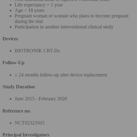
Life expectancy < 1 year
Age < 18 years
Pregnant woman or woman who plans to become pregnant
during the trial
Participation in another interventional clinical study
Devices
BIOTRONIK CRT-Ds
Follow-Up
≥ 24 months follow-up after device replacement
Study Duration
June 2015 - February 2020
Reference no.
NCT02323503
Principal Investigators