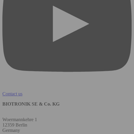
Contact us
BIOTRONIK SE & Co. KG
Woermannkehre 1
12359 Berlin
Germany