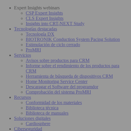
Expert Insights webinars
CSP Expert Insights
CLS Expert Insights
Insights into CRT-NEXT Study
Tecnologías destacadas
Tecnología DX
BIOTRONIK Conduction System Pacing Solution
Estimulación de ciclo cerrado
ProMRI
Servicios
Avisos sobre productos para CRM
Informe sobre el rendimiento de los productos para
CRM
Herramienta de búsqueda de dispositivos CRM
Home Monitoring Service Center
Descaragar el Software del programdor
Comprobación del sistema ProMRI
Recursos
Conformidad de los materiales
Biblioteca técnica
Biblioteca de manuales
Soluciones digitales
Cardiosphere
Ciberseguridad