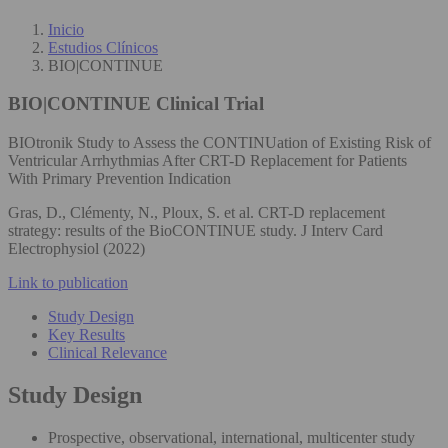
Inicio
Estudios Clínicos
BIO|CONTINUE
BIO|CONTINUE
Clinical Trial
BIOtronik Study to Assess the CONTINUation of Existing Risk of
Ventricular Arrhythmias After CRT-D Replacement for Patients
With Primary Prevention Indication
Gras, D., Clémenty, N., Ploux, S. et al. CRT-D replacement
strategy: results of the BioCONTINUE study. J Interv Card
Electrophysiol (2022)
Link to publication
Study Design
Key Results
Clinical Relevance
Study Design
Prospective, observational, international, multicenter study