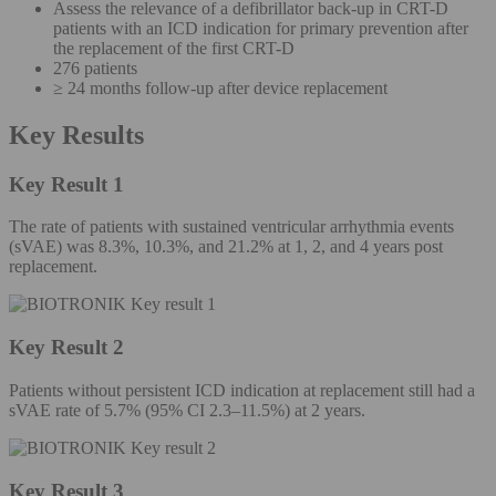
Assess the relevance of a defibrillator back-up in CRT-D
patients with an ICD indication for primary prevention after
the replacement of the first CRT-D
276 patients
≥ 24 months follow-up after device replacement
Key Results
Key Result 1
The rate of patients with sustained ventricular arrhythmia events
(sVAE) was 8.3%, 10.3%, and 21.2% at 1, 2, and 4 years post
replacement.
Key Result 2
Patients without persistent ICD indication at replacement still had a
sVAE rate of 5.7% (95% CI 2.3–11.5%) at 2 years.
Key Result 3