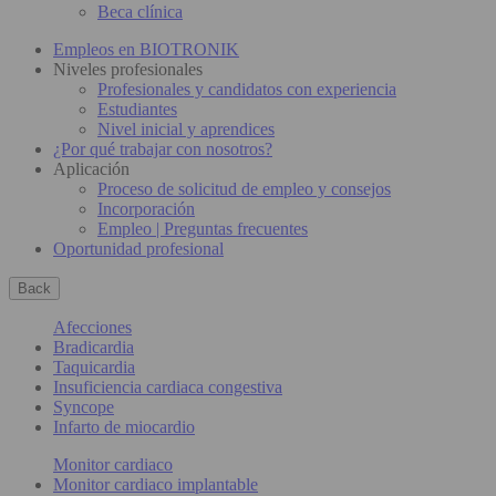
Beca clínica
Empleos en BIOTRONIK
Niveles profesionales
Profesionales y candidatos con experiencia
Estudiantes
Nivel inicial y aprendices
¿Por qué trabajar con nosotros?
Aplicación
Proceso de solicitud de empleo y consejos
Incorporación
Empleo | Preguntas frecuentes
Oportunidad profesional
Back
Afecciones
Bradicardia
Taquicardia
Insuficiencia cardiaca congestiva
Syncope
Infarto de miocardio
Monitor cardiaco
Monitor cardiaco implantable