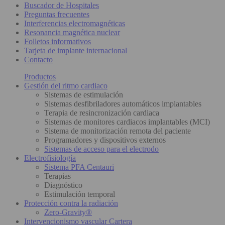
Buscador de Hospitales
Preguntas frecuentes
Interferencias electromagnéticas
Resonancia magnética nuclear
Folletos informativos
Tarjeta de implante internacional
Contacto
Productos
Gestión del ritmo cardiaco
Sistemas de estimulación
Sistemas desfibriladores automáticos implantables
Terapia de resincronización cardiaca
Sistemas de monitores cardiacos implantables (MCI)
Sistema de monitorización remota del paciente
Programadores y dispositivos externos
Sistemas de acceso para el electrodo
Electrofisiología
Sistema PFA Centauri
Terapias
Diagnóstico
Estimulación temporal
Protección contra la radiación
Zero-Gravity®
Intervencionismo vascular Cartera