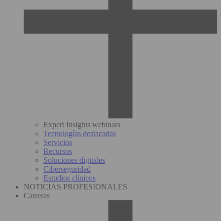
Expert Insights webinars
Tecnologías destacadas
Servicios
Recursos
Soluciones digitales
Ciberseguridad
Estudios clínicos
NOTICIAS PROFESIONALES
Carreras