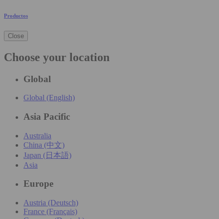
Productos
Close
Choose your location
Global
Global (English)
Asia Pacific
Australia
China (中文)
Japan (日本語)
Asia
Europe
Austria (Deutsch)
France (Français)