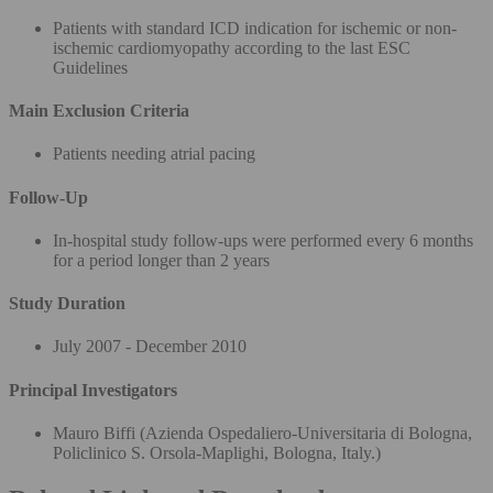
Patients with standard ICD indication for ischemic or non-
ischemic cardiomyopathy according to the last ESC
Guidelines
Main Exclusion Criteria
Patients needing atrial pacing
Follow-Up
In-hospital study follow-ups were performed every 6 months
for a period longer than 2 years
Study Duration
July 2007 - December 2010
Principal Investigators
Mauro Biffi (Azienda Ospedaliero-Universitaria di Bologna,
Policlinico S. Orsola-Maplighi, Bologna, Italy.)