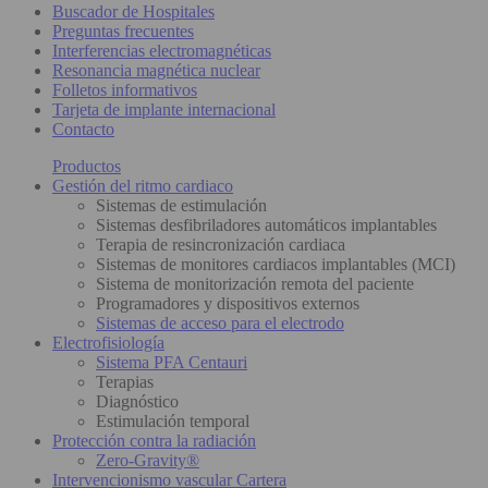
Buscador de Hospitales
Preguntas frecuentes
Interferencias electromagnéticas
Resonancia magnética nuclear
Folletos informativos
Tarjeta de implante internacional
Contacto
Productos
Gestión del ritmo cardiaco
Sistemas de estimulación
Sistemas desfibriladores automáticos implantables
Terapia de resincronización cardiaca
Sistemas de monitores cardiacos implantables (MCI)
Sistema de monitorización remota del paciente
Programadores y dispositivos externos
Sistemas de acceso para el electrodo
Electrofisiología
Sistema PFA Centauri
Terapias
Diagnóstico
Estimulación temporal
Protección contra la radiación
Zero-Gravity®
Intervencionismo vascular Cartera