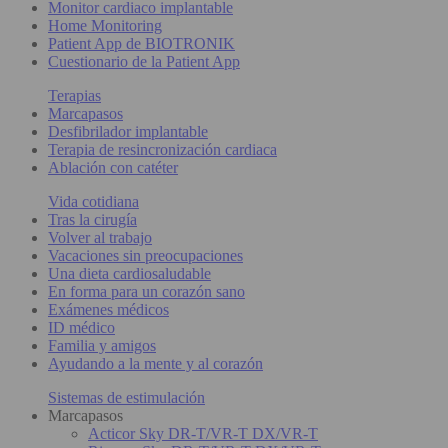
Monitor cardiaco implantable
Home Monitoring
Patient App de BIOTRONIK
Cuestionario de la Patient App
Terapias
Marcapasos
Desfibrilador implantable
Terapia de resincronización cardiaca
Ablación con catéter
Vida cotidiana
Tras la cirugía
Volver al trabajo
Vacaciones sin preocupaciones
Una dieta cardiosaludable
En forma para un corazón sano
Exámenes médicos
ID médico
Familia y amigos
Ayudando a la mente y al corazón
Sistemas de estimulación
Marcapasos
Acticor Sky DR-T/VR-T DX/VR-T