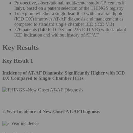
Prospective, observational, multi-center study (15 centers in
Italy), based on a patient selection of the THINGS registry
To explore whether a single-lead ICD with an atrial dipole
(ICD DX) improves AT/AF diagnosis and management as
compared to standard single-chamber ICD (ICD VR)
376 patients (140 ICD DX and 236 ICD VR) with standard
ICD indication and without history of AT/AF
Key Results
Key Result 1
Incidence of AT/AF Diagnosis: Significantly Higher with ICD
DX Compared to Single-Chamber ICDs
2-Year Incidence of New-Onset AT/AF Diagnosis