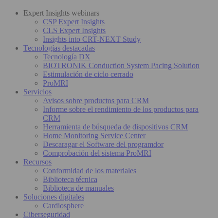
Expert Insights webinars
CSP Expert Insights
CLS Expert Insights
Insights into CRT-NEXT Study
Tecnologías destacadas
Tecnología DX
BIOTRONIK Conduction System Pacing Solution
Estimulación de ciclo cerrado
ProMRI
Servicios
Avisos sobre productos para CRM
Informe sobre el rendimiento de los productos para
CRM
Herramienta de búsqueda de dispositivos CRM
Home Monitoring Service Center
Descaragar el Software del programdor
Comprobación del sistema ProMRI
Recursos
Conformidad de los materiales
Biblioteca técnica
Biblioteca de manuales
Soluciones digitales
Cardiosphere
Ciberseguridad