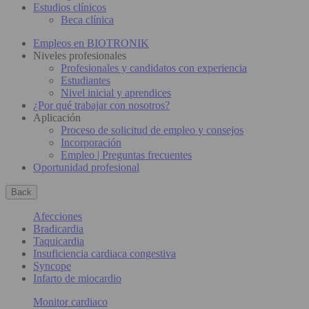
Estudios clínicos
Beca clínica
Empleos en BIOTRONIK
Niveles profesionales
Profesionales y candidatos con experiencia
Estudiantes
Nivel inicial y aprendices
¿Por qué trabajar con nosotros?
Aplicación
Proceso de solicitud de empleo y consejos
Incorporación
Empleo | Preguntas frecuentes
Oportunidad profesional
Back
Afecciones
Bradicardia
Taquicardia
Insuficiencia cardiaca congestiva
Syncope
Infarto de miocardio
Monitor cardiaco