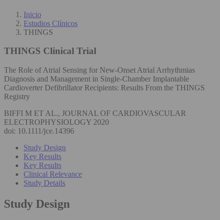
Inicio
Estudios Clínicos
THINGS
THINGS
Clinical Trial
The Role of Atrial Sensing for New-Onset Atrial Arrhythmias
Diagnosis and Management in Single-Chamber Implantable
Cardioverter Defibrillator Recipients: Results From the THINGS
Registry
BIFFI M ET AL., JOURNAL OF CARDIOVASCULAR
ELECTROPHYSIOLOGY 2020
doi: 10.1111/jce.14396
Study Design
Key Results
Key Results
Clinical Relevance
Study Details
Study Design