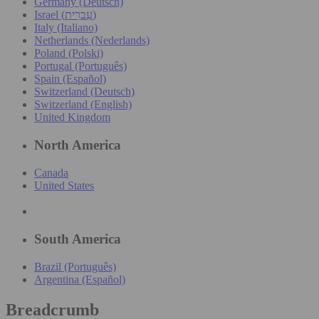
Germany (Deutsch)
Israel (עִברִית)
Italy (Italiano)
Netherlands (Nederlands)
Poland (Polski)
Portugal (Português)
Spain (Español)
Switzerland (Deutsch)
Switzerland (English)
United Kingdom
North America
Canada
United States
South America
Brazil (Português)
Argentina (Español)
Breadcrumb