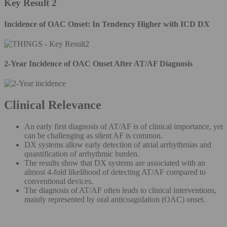
Key Result 2
Incidence of OAC Onset: In Tendency Higher with ICD DX
2-Year Incidence of OAC Onset After AT/AF Diagnosis
Clinical Relevance
An early first diagnosis of AT/AF is of clinical importance, yet
can be challenging as silent AF is common.
DX systems allow early detection of atrial arrhythmias and
quantification of arrhythmic burden.
The results show that DX systems are associated with an
almost 4-fold likelihood of detecting AT/AF compared to
conventional devices.
The diagnosis of AT/AF often leads to clinical interventions,
mainly represented by oral anticoagulation (OAC) onset.