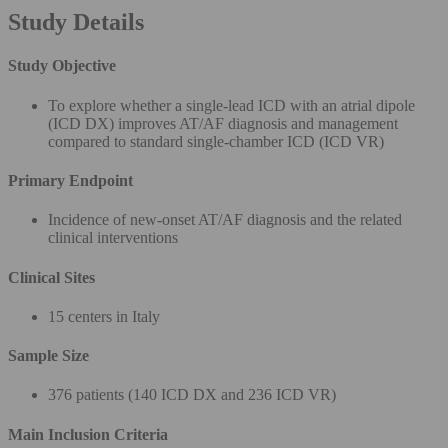
Study Details
Study Objective
To explore whether a single-lead ICD with an atrial dipole
(ICD DX) improves AT/AF diagnosis and management
compared to standard single-chamber ICD (ICD VR)
Primary Endpoint
Incidence of new-onset AT/AF diagnosis and the related
clinical interventions
Clinical Sites
15 centers in Italy
Sample Size
376 patients (140 ICD DX and 236 ICD VR)
Main Inclusion Criteria