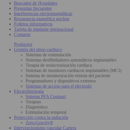
Buscador de Hospitales
Preguntas frecuentes
Interferencias electromagnéticas
Resonancia magnética nuclear
Folletos informativos
Tarjeta de implante internacional
Contacto
Productos
Gestión del ritmo cardiaco
Sistemas de estimulación
Sistemas desfibriladores automáticos implantables
Terapia de resincronización cardiaca
Sistemas de monitores cardiacos implantables (MCI)
Sistema de monitorización remota del paciente
Programadores y dispositivos externos
Sistemas de acceso para el electrodo
Electrofisiología
Sistema PFA Centauri
Terapias
Diagnóstico
Estimulación temporal
Protección contra la radiación
Zero-Gravity®
Intervencionismo vascular Cartera