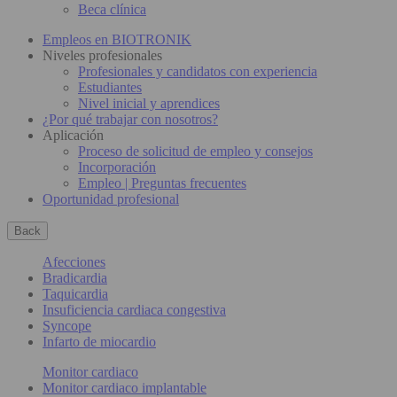
Beca clínica
Empleos en BIOTRONIK
Niveles profesionales
Profesionales y candidatos con experiencia
Estudiantes
Nivel inicial y aprendices
¿Por qué trabajar con nosotros?
Aplicación
Proceso de solicitud de empleo y consejos
Incorporación
Empleo | Preguntas frecuentes
Oportunidad profesional
Back
Afecciones
Bradicardia
Taquicardia
Insuficiencia cardiaca congestiva
Syncope
Infarto de miocardio
Monitor cardiaco
Monitor cardiaco implantable