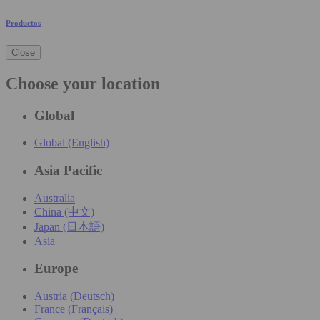
Productos
Close
Choose your location
Global
Global (English)
Asia Pacific
Australia
China (中文)
Japan (日本語)
Asia
Europe
Austria (Deutsch)
France (Français)