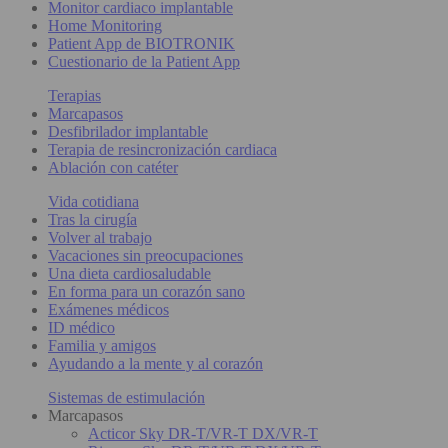
Monitor cardiaco implantable
Home Monitoring
Patient App de BIOTRONIK
Cuestionario de la Patient App
Terapias
Marcapasos
Desfibrilador implantable
Terapia de resincronización cardiaca
Ablación con catéter
Vida cotidiana
Tras la cirugía
Volver al trabajo
Vacaciones sin preocupaciones
Una dieta cardiosaludable
En forma para un corazón sano
Exámenes médicos
ID médico
Familia y amigos
Ayudando a la mente y al corazón
Sistemas de estimulación
Marcapasos
Acticor Sky DR-T/VR-T DX/VR-T