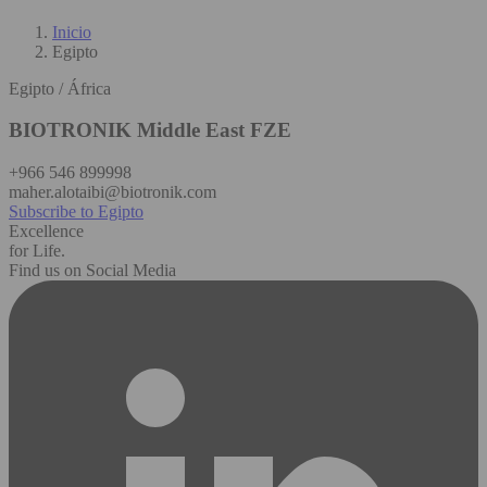
Inicio
Egipto
Egipto / África
BIOTRONIK Middle East FZE
+966 546 899998
maher.alotaibi@biotronik.com
Subscribe to Egipto
Excellence
for Life.
Find us on Social Media