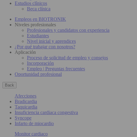
Estudios clínicos
Beca clínica
Empleos en BIOTRONIK
Niveles profesionales
Profesionales y candidatos con experiencia
Estudiantes
Nivel inicial y aprendices
¿Por qué trabajar con nosotros?
Aplicación
Proceso de solicitud de empleo y consejos
Incorporación
Empleo | Preguntas frecuentes
Oportunidad profesional
Back
Afecciones
Bradicardia
Taquicardia
Insuficiencia cardiaca congestiva
Syncope
Infarto de miocardio
Monitor cardiaco