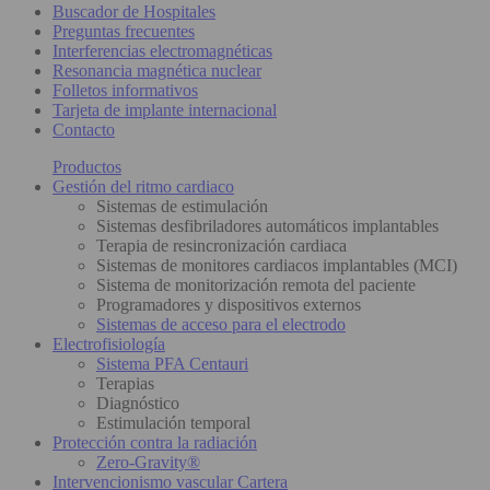
Buscador de Hospitales
Preguntas frecuentes
Interferencias electromagnéticas
Resonancia magnética nuclear
Folletos informativos
Tarjeta de implante internacional
Contacto
Productos
Gestión del ritmo cardiaco
Sistemas de estimulación
Sistemas desfibriladores automáticos implantables
Terapia de resincronización cardiaca
Sistemas de monitores cardiacos implantables (MCI)
Sistema de monitorización remota del paciente
Programadores y dispositivos externos
Sistemas de acceso para el electrodo
Electrofisiología
Sistema PFA Centauri
Terapias
Diagnóstico
Estimulación temporal
Protección contra la radiación
Zero-Gravity®
Intervencionismo vascular Cartera