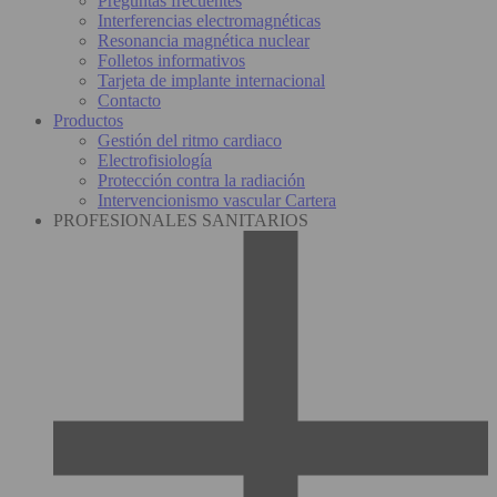
Preguntas frecuentes
Interferencias electromagnéticas
Resonancia magnética nuclear
Folletos informativos
Tarjeta de implante internacional
Contacto
Productos
Gestión del ritmo cardiaco
Electrofisiología
Protección contra la radiación
Intervencionismo vascular Cartera
PROFESIONALES SANITARIOS