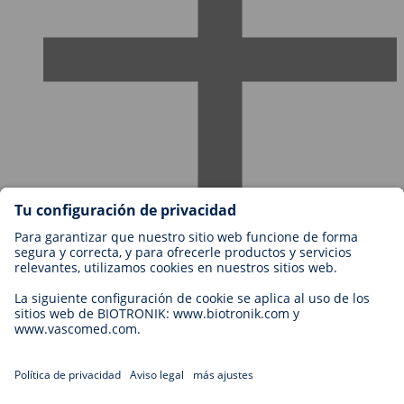
Empleos en BIOTRONIK
Niveles profesionales
¿Por qué trabajar con nosotros?
Aplicación
Oportunidad profesional
Legal
Términos y Condiciones de BIOTRONIK