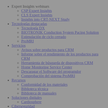
Expert Insights webinars
CSP Expert Insights
CLS Expert Insights
Insights into CRT-NEXT Study
Tecnologías destacadas
Tecnología DX
BIOTRONIK Conduction System Pacing Solution
Estimulación de ciclo cerrado
ProMRI
Servicios
Avisos sobre productos para CRM
Informe sobre el rendimiento de los productos para
CRM
Herramienta de búsqueda de dispositivos CRM
Home Monitoring Service Center
Descaragar el Software del programdor
Comprobación del sistema ProMRI
Recursos
Conformidad de los materiales
Biblioteca técnica
Biblioteca de manuales
Soluciones digitales
Cardiosphere
Ciberseguridad