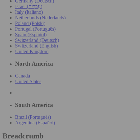
Germany (Deutsch)
Israel (עִברִית)
Italy (Italiano)
Netherlands (Nederlands)
Poland (Polski)
Portugal (Português)
Spain (Español)
Switzerland (Deutsch)
Switzerland (English)
United Kingdom
North America
Canada
United States
South America
Brazil (Português)
Argentina (Español)
Breadcrumb