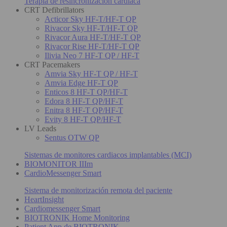
Terapia de resincronización cardiaca
CRT Defibrillators
Acticor Sky HF-T/HF-T QP
Rivacor Sky HF-T/HF-T QP
Rivacor Aura HF-T/HF-T QP
Rivacor Rise HF-T/HF-T QP
Ilivia Neo 7 HF-T QP / HF-T
CRT Pacemakers
Amvia Sky HF-T QP / HF-T
Amvia Edge HF-T QP
Enticos 8 HF-T QP/HF-T
Edora 8 HF-T QP/HF-T
Enitra 8 HF-T QP/HF-T
Evity 8 HF-T QP/HF-T
LV Leads
Sentus OTW QP
Sistemas de monitores cardiacos implantables (MCI)
BIOMONITOR IIIm
CardioMessenger Smart
Sistema de monitorización remota del paciente
HeartInsight
Cardiomessenger Smart
BIOTRONIK Home Monitoring
Patient App de BIOTRONIK