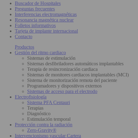
Buscador de Hospitales
Preguntas frecuentes
Interferencias electromagnéticas
Resonancia magnética nuclear
Folletos informativos
Tarjeta de implante internacional
Contacto
Productos
Gestión del ritmo cardiaco
Sistemas de estimulación
Sistemas desfibriladores automáticos implantables
Terapia de resincronización cardiaca
Sistemas de monitores cardiacos implantables (MCI)
Sistema de monitorización remota del paciente
Programadores y dispositivos externos
Sistemas de acceso para el electrodo
Electrofisiología
Sistema PFA Centauri
Terapias
Diagnóstico
Estimulación temporal
Protección contra la radiación
Zero-Gravity®
Intervencionismo vascular Cartera