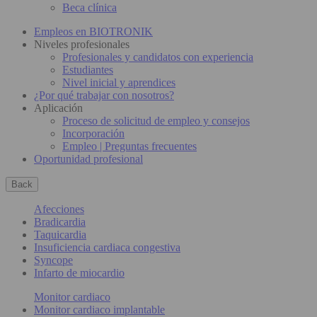
Beca clínica
Empleos en BIOTRONIK
Niveles profesionales
Profesionales y candidatos con experiencia
Estudiantes
Nivel inicial y aprendices
¿Por qué trabajar con nosotros?
Aplicación
Proceso de solicitud de empleo y consejos
Incorporación
Empleo | Preguntas frecuentes
Oportunidad profesional
Back
Afecciones
Bradicardia
Taquicardia
Insuficiencia cardiaca congestiva
Syncope
Infarto de miocardio
Monitor cardiaco
Monitor cardiaco implantable