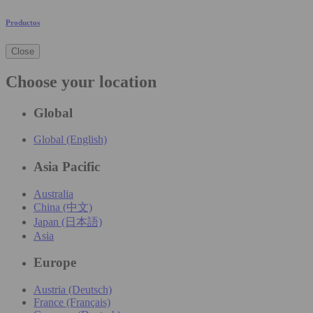
Productos
Close
Choose your location
Global
Global (English)
Asia Pacific
Australia
China (中文)
Japan (日本語)
Asia
Europe
Austria (Deutsch)
France (Français)