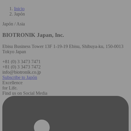
Inicio
Japón
Japón / Asia
BIOTRONIK Japan, Inc.
Ebisu Business Tower 13F 1-19-19 Ebisu, Shibuya-ku, 150-0013
Tokyo Japan
+81 (0) 3 3473 7471
+81 (0) 3 3473 7472
info@biotronik.co.jp
Subscribe to Japón
Excellence
for Life.
Find us on Social Media