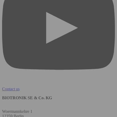
Contact us
BIOTRONIK SE & Co. KG
Woermannkehre 1
12359 Berlin