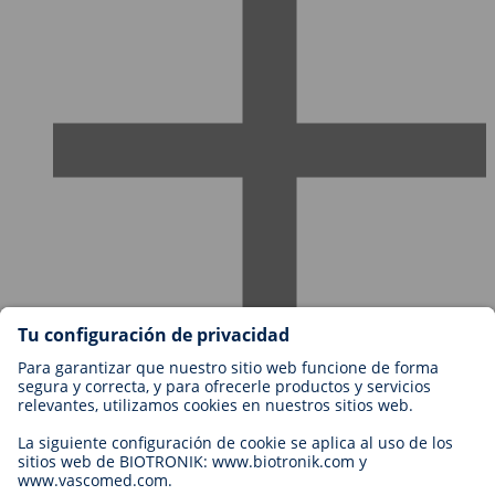
Empleos en BIOTRONIK
Niveles profesionales
¿Por qué trabajar con nosotros?
Aplicación
Oportunidad profesional