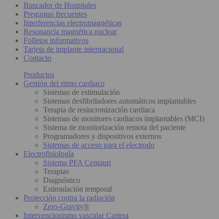
Buscador de Hospitales
Preguntas frecuentes
Interferencias electromagnéticas
Resonancia magnética nuclear
Folletos informativos
Tarjeta de implante internacional
Contacto
Productos
Gestión del ritmo cardiaco
Sistemas de estimulación
Sistemas desfibriladores automáticos implantables
Terapia de resincronización cardiaca
Sistemas de monitores cardiacos implantables (MCI)
Sistema de monitorización remota del paciente
Programadores y dispositivos externos
Sistemas de acceso para el electrodo
Electrofisiología
Sistema PFA Centauri
Terapias
Diagnóstico
Estimulación temporal
Protección contra la radiación
Zero-Gravity®
Intervencionismo vascular Cartera