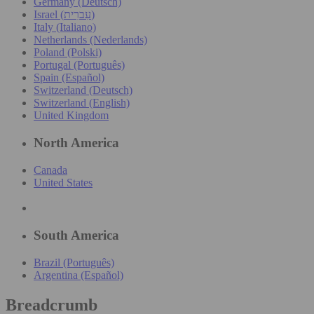
Germany (Deutsch)
Israel (עִברִית)
Italy (Italiano)
Netherlands (Nederlands)
Poland (Polski)
Portugal (Português)
Spain (Español)
Switzerland (Deutsch)
Switzerland (English)
United Kingdom
North America
Canada
United States
South America
Brazil (Português)
Argentina (Español)
Breadcrumb