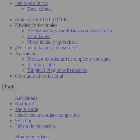
Estudios clínicos
Beca clínica
Empleos en BIOTRONIK
Niveles profesionales
Profesionales y candidatos con experiencia
Estudiantes
Nivel inicial y aprendices
¿Por qué trabajar con nosotros?
Aplicación
Proceso de solicitud de empleo y consejos
Incorporación
Empleo | Preguntas frecuentes
Oportunidad profesional
Back
Afecciones
Bradicardia
Taquicardia
Insuficiencia cardiaca congestiva
Syncope
Infarto de miocardio
Monitor cardiaco