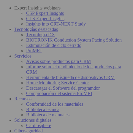
Expert Insights webinars
CSP Expert Insights
CLS Expert Insights
Insights into CRT-NEXT Study
Tecnologías destacadas
Tecnología DX
BIOTRONIK Conduction System Pacing Solution
Estimulación de ciclo cerrado
ProMRI
Servicios
Avisos sobre productos para CRM
Informe sobre el rendimiento de los productos para
CRM
Herramienta de búsqueda de dispositivos CRM
Home Monitoring Service Center
Descaragar el Software del programdor
Comprobación del sistema ProMRI
Recursos
Conformidad de los materiales
Biblioteca técnica
Biblioteca de manuales
Soluciones digitales
Cardiosphere
Ciberseguridad