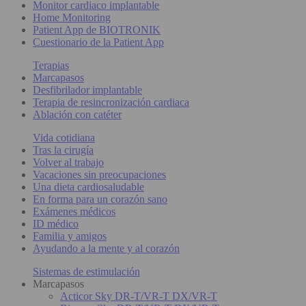
Monitor cardiaco implantable
Home Monitoring
Patient App de BIOTRONIK
Cuestionario de la Patient App
Terapias
Marcapasos
Desfibrilador implantable
Terapia de resincronización cardiaca
Ablación con catéter
Vida cotidiana
Tras la cirugía
Volver al trabajo
Vacaciones sin preocupaciones
Una dieta cardiosaludable
En forma para un corazón sano
Exámenes médicos
ID médico
Familia y amigos
Ayudando a la mente y al corazón
Sistemas de estimulación
Marcapasos
Acticor Sky DR-T/VR-T DX/VR-T