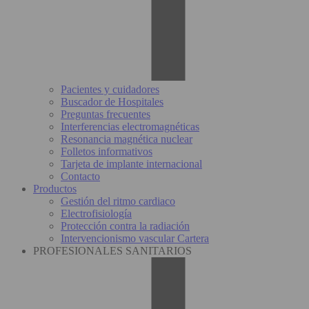
Pacientes y cuidadores
Buscador de Hospitales
Preguntas frecuentes
Interferencias electromagnéticas
Resonancia magnética nuclear
Folletos informativos
Tarjeta de implante internacional
Contacto
Productos
Gestión del ritmo cardiaco
Electrofisiología
Protección contra la radiación
Intervencionismo vascular Cartera
PROFESIONALES SANITARIOS