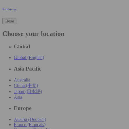
Productos
Close
Choose your location
Global
Global (English)
Asia Pacific
Australia
China (中文)
Japan (日本語)
Asia
Europe
Austria (Deutsch)
France (Français)