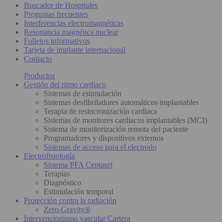
Buscador de Hospitales
Preguntas frecuentes
Interferencias electromagnéticas
Resonancia magnética nuclear
Folletos informativos
Tarjeta de implante internacional
Contacto
Productos
Gestión del ritmo cardiaco
Sistemas de estimulación
Sistemas desfibriladores automáticos implantables
Terapia de resincronización cardiaca
Sistemas de monitores cardiacos implantables (MCI)
Sistema de monitorización remota del paciente
Programadores y dispositivos externos
Sistemas de acceso para el electrodo
Electrofisiología
Sistema PFA Centauri
Terapias
Diagnóstico
Estimulación temporal
Protección contra la radiación
Zero-Gravity®
Intervencionismo vascular Cartera