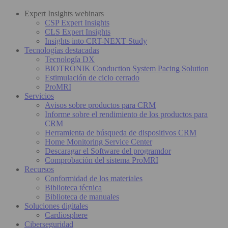
Expert Insights webinars
CSP Expert Insights
CLS Expert Insights
Insights into CRT-NEXT Study
Tecnologías destacadas
Tecnología DX
BIOTRONIK Conduction System Pacing Solution
Estimulación de ciclo cerrado
ProMRI
Servicios
Avisos sobre productos para CRM
Informe sobre el rendimiento de los productos para
CRM
Herramienta de búsqueda de dispositivos CRM
Home Monitoring Service Center
Descaragar el Software del programdor
Comprobación del sistema ProMRI
Recursos
Conformidad de los materiales
Biblioteca técnica
Biblioteca de manuales
Soluciones digitales
Cardiosphere
Ciberseguridad