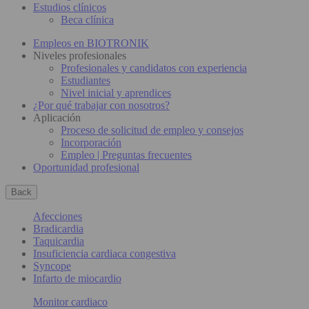
Estudios clínicos
Beca clínica
Empleos en BIOTRONIK
Niveles profesionales
Profesionales y candidatos con experiencia
Estudiantes
Nivel inicial y aprendices
¿Por qué trabajar con nosotros?
Aplicación
Proceso de solicitud de empleo y consejos
Incorporación
Empleo | Preguntas frecuentes
Oportunidad profesional
Back
Afecciones
Bradicardia
Taquicardia
Insuficiencia cardiaca congestiva
Syncope
Infarto de miocardio
Monitor cardiaco