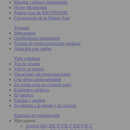
Monitor cardiaco implantable
Home Monitoring
Patient App de BIOTRONIK
Cuestionario de la Patient App
Terapias
Marcapasos
Desfibrilador implantable
Terapia de resincronización cardiaca
Ablación con catéter
Vida cotidiana
Tras la cirugía
Volver al trabajo
Vacaciones sin preocupaciones
Una dieta cardiosaludable
En forma para un corazón sano
Exámenes médicos
ID médico
Familia y amigos
Ayudando a la mente y al corazón
Sistemas de estimulación
Marcapasos
Acticor Sky DR-T/VR-T DX/VR-T