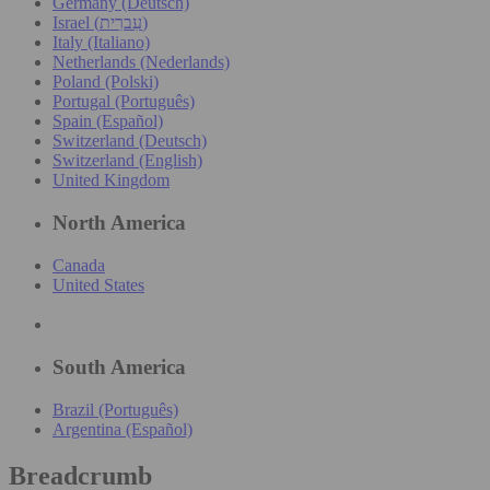
Germany (Deutsch)
Israel (עִברִית)
Italy (Italiano)
Netherlands (Nederlands)
Poland (Polski)
Portugal (Português)
Spain (Español)
Switzerland (Deutsch)
Switzerland (English)
United Kingdom
North America
Canada
United States
South America
Brazil (Português)
Argentina (Español)
Breadcrumb