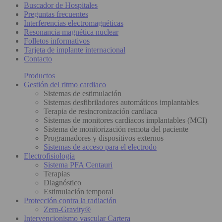
Buscador de Hospitales
Preguntas frecuentes
Interferencias electromagnéticas
Resonancia magnética nuclear
Folletos informativos
Tarjeta de implante internacional
Contacto
Productos
Gestión del ritmo cardiaco
Sistemas de estimulación
Sistemas desfibriladores automáticos implantables
Terapia de resincronización cardiaca
Sistemas de monitores cardiacos implantables (MCI)
Sistema de monitorización remota del paciente
Programadores y dispositivos externos
Sistemas de acceso para el electrodo
Electrofisiología
Sistema PFA Centauri
Terapias
Diagnóstico
Estimulación temporal
Protección contra la radiación
Zero-Gravity®
Intervencionismo vascular Cartera