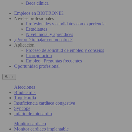
Beca clínica
Empleos en BIOTRONIK
Niveles profesionales
Profesionales y candidatos con experiencia
Estudiantes
Nivel inicial y aprendices
¿Por qué trabajar con nosotros?
Aplicación
Proceso de solicitud de empleo y consejos
Incorporación
Empleo | Preguntas frecuentes
Oportunidad profesional
Back
Afecciones
Bradicardia
Taquicardia
Insuficiencia cardiaca congestiva
Syncope
Infarto de miocardio
Monitor cardiaco
Monitor cardiaco implantable