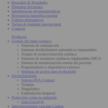
Buscador de Hospitales
Preguntas frecuentes
Interferencias electromagnéticas
Resonancia magnética nuclear
Folletos informativos
Tarjeta de implante internacional
Contacto
Productos
Gestión del ritmo cardiaco
Sistemas de estimulación
Sistemas desfibriladores automáticos implantables
Terapia de resincronización cardiaca
Sistemas de monitores cardiacos implantables (MCI)
Sistema de monitorización remota del paciente
Programadores y dispositivos externos
Sistemas de acceso para el electrodo
Electrofisiología
Sistema PFA Centauri
Terapias
Diagnóstico
Estimulación temporal
Protección contra la radiación
Zero-Gravity®
Intervencionismo vascular Cartera