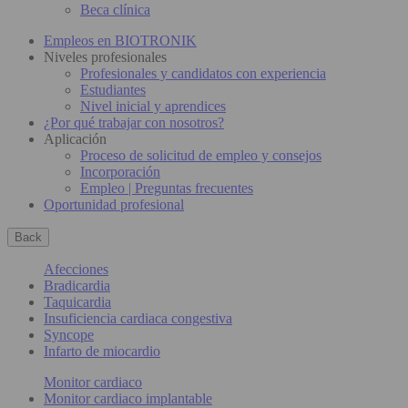
Beca clínica
Empleos en BIOTRONIK
Niveles profesionales
Profesionales y candidatos con experiencia
Estudiantes
Nivel inicial y aprendices
¿Por qué trabajar con nosotros?
Aplicación
Proceso de solicitud de empleo y consejos
Incorporación
Empleo | Preguntas frecuentes
Oportunidad profesional
Back
Afecciones
Bradicardia
Taquicardia
Insuficiencia cardiaca congestiva
Syncope
Infarto de miocardio
Monitor cardiaco
Monitor cardiaco implantable