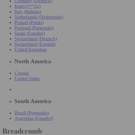
Germany (Deutsch)
Israel (עִברִית)
Italy (Italiano)
Netherlands (Nederlands)
Poland (Polski)
Portugal (Português)
Spain (Español)
Switzerland (Deutsch)
Switzerland (English)
United Kingdom
North America
Canada
United States
South America
Brazil (Português)
Argentina (Español)
Breadcrumb