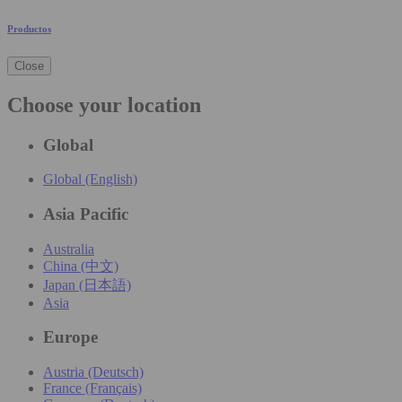
Productos
Close
Choose your location
Global
Global (English)
Asia Pacific
Australia
China (中文)
Japan (日本語)
Asia
Europe
Austria (Deutsch)
France (Français)