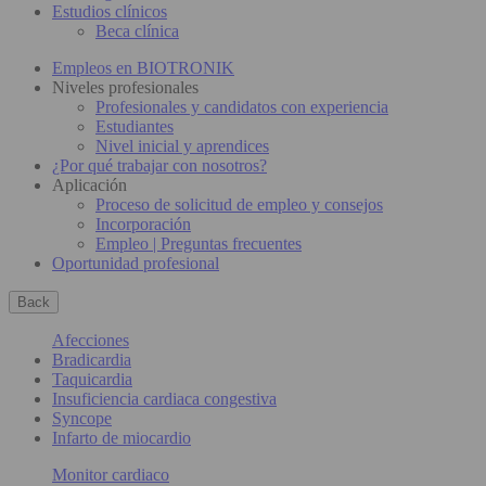
Estudios clínicos
Beca clínica
Empleos en BIOTRONIK
Niveles profesionales
Profesionales y candidatos con experiencia
Estudiantes
Nivel inicial y aprendices
¿Por qué trabajar con nosotros?
Aplicación
Proceso de solicitud de empleo y consejos
Incorporación
Empleo | Preguntas frecuentes
Oportunidad profesional
Back
Afecciones
Bradicardia
Taquicardia
Insuficiencia cardiaca congestiva
Syncope
Infarto de miocardio
Monitor cardiaco