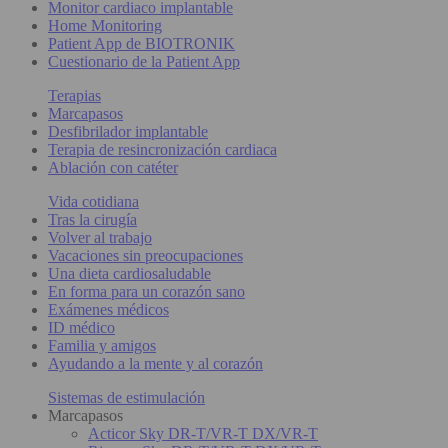
Monitor cardiaco implantable
Home Monitoring
Patient App de BIOTRONIK
Cuestionario de la Patient App
Terapias
Marcapasos
Desfibrilador implantable
Terapia de resincronización cardiaca
Ablación con catéter
Vida cotidiana
Tras la cirugía
Volver al trabajo
Vacaciones sin preocupaciones
Una dieta cardiosaludable
En forma para un corazón sano
Exámenes médicos
ID médico
Familia y amigos
Ayudando a la mente y al corazón
Sistemas de estimulación
Marcapasos
Acticor Sky DR-T/VR-T DX/VR-T