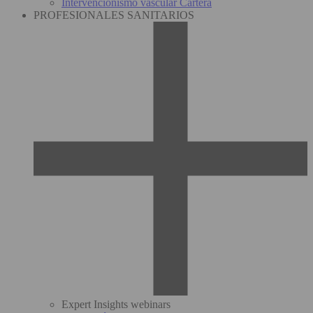
Intervencionismo vascular Cartera
PROFESIONALES SANITARIOS
Expert Insights webinars