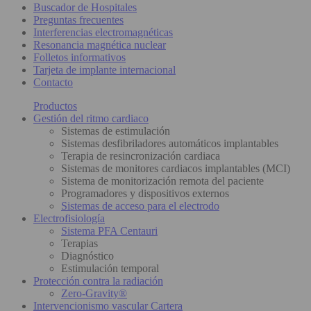
Buscador de Hospitales
Preguntas frecuentes
Interferencias electromagnéticas
Resonancia magnética nuclear
Folletos informativos
Tarjeta de implante internacional
Contacto
Productos
Gestión del ritmo cardiaco
Sistemas de estimulación
Sistemas desfibriladores automáticos implantables
Terapia de resincronización cardiaca
Sistemas de monitores cardiacos implantables (MCI)
Sistema de monitorización remota del paciente
Programadores y dispositivos externos
Sistemas de acceso para el electrodo
Electrofisiología
Sistema PFA Centauri
Terapias
Diagnóstico
Estimulación temporal
Protección contra la radiación
Zero-Gravity®
Intervencionismo vascular Cartera