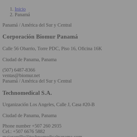
Inicio
Panamá
Panamá / América del Sur y Central
Corporación Biomur Panamá
Calle 56 Obarrio, Torre PDC, Piso 16, Oficina 16K
Ciudad de Panama, Panama
(507) 6487-8366
ventas@biomur.net
Panamá / América del Sur y Central
Technomedical S.A.
Urganización Los Angeles, Calle J, Casa #20-B
Ciudad de Panama, Panama
Phone number +507 260 2935
Cel.: +507 6676 5882
majaramillo@technomedicalpanama.com