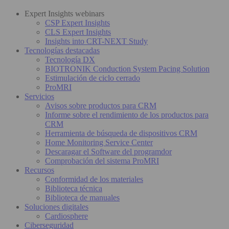
Expert Insights webinars
CSP Expert Insights
CLS Expert Insights
Insights into CRT-NEXT Study
Tecnologías destacadas
Tecnología DX
BIOTRONIK Conduction System Pacing Solution
Estimulación de ciclo cerrado
ProMRI
Servicios
Avisos sobre productos para CRM
Informe sobre el rendimiento de los productos para
CRM
Herramienta de búsqueda de dispositivos CRM
Home Monitoring Service Center
Descaragar el Software del programdor
Comprobación del sistema ProMRI
Recursos
Conformidad de los materiales
Biblioteca técnica
Biblioteca de manuales
Soluciones digitales
Cardiosphere
Ciberseguridad