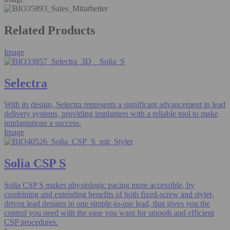
Related Products
Image
Selectra
With its design, Selectra represents a significant advancement in lead
delivery systems, providing implanters with a reliable tool to make
implantations a success.
Image
Solia CSP S
Solia CSP S makes physiologic pacing more accessible, by
combining and extending benefits of both fixed-screw and stylet-
driven lead designs in one simple-to-use lead, that gives you the
control you need with the ease you want for smooth and efficient
CSP procedures.