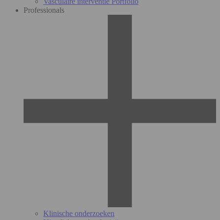
Vasculaire interventie Portfolio
Professionals
Klinische onderzoeken