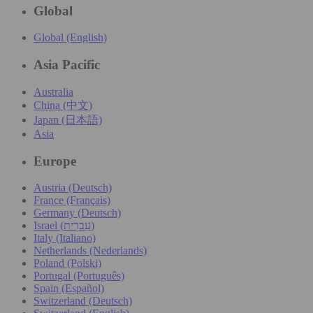
Global
Global (English)
Asia Pacific
Australia
China (中文)
Japan (日本語)
Asia
Europe
Austria (Deutsch)
France (Français)
Germany (Deutsch)
Israel (עִברִית)
Italy (Italiano)
Netherlands (Nederlands)
Poland (Polski)
Portugal (Português)
Spain (Español)
Switzerland (Deutsch)