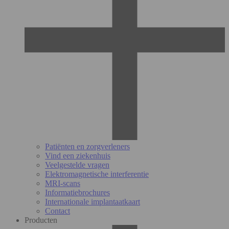
Patiënten en zorgverleners
Vind een ziekenhuis
Veelgestelde vragen
Elektromagnetische interferentie
MRI-scans
Informatiebrochures
Internationale implantaatkaart
Contact
Producten