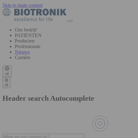
Skip to main content
Ons bedrijf
PATIËNTEN
Producten
Professionals
Nieuws
Carrière
nl
nl
Header search Autocomplete