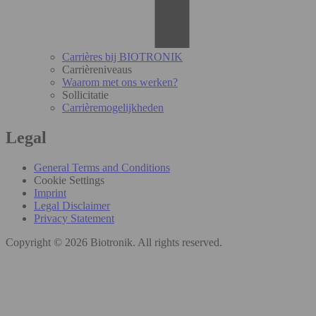
Carrières bij BIOTRONIK
Carrièreniveaus
Waarom met ons werken?
Sollicitatie
Carrièremogelijkheden
Legal
General Terms and Conditions
Cookie Settings
Imprint
Legal Disclaimer
Privacy Statement
Copyright © 2026 Biotronik. All rights reserved.