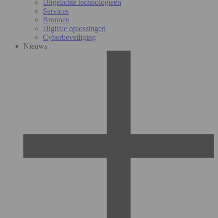
Uitgelichte technologieën
Services
Bronnen
Digitale oplossingen
Cyberbeveiliging
Nieuws