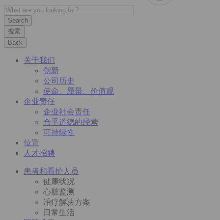
搜索
Back
关于我们
创新
公司历史
使命、愿景、价值观
企业责任
企业社会责任
合乎道德的经营
可持续性
位置
人才招聘
患者和看护人员
健康状况
心脏监测
冶疗解决方案
日常生活