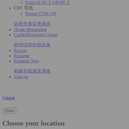
Enitra 8 HF-T QP/HF-T
CRT 导线
Sentus OTW QP
远程患者监测系统
Home Monitoring
CardioMessenger Smart
程控仪和外部设备
Reocor
Renamic
Renamic Neo
电极导线递送系统
Selectra
产品目录
Close
Choose your location