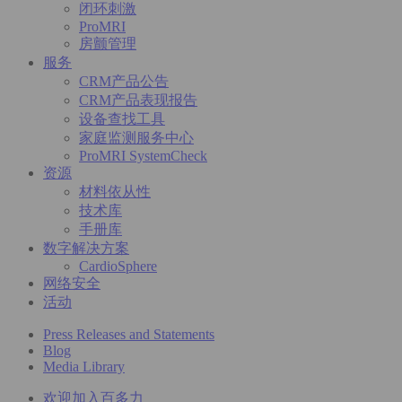
闭环刺激
ProMRI
房颤管理
服务
CRM产品公告
CRM产品表现报告
设备查找工具
家庭监测服务中心
ProMRI SystemCheck
资源
材料依从性
技术库
手册库
数字解决方案
CardioSphere
网络安全
活动
Press Releases and Statements
Blog
Media Library
欢迎加入百多力