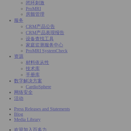
闭环刺激
ProMRI
房颤管理
服务
CRM产品公告
CRM产品表现报告
设备查找工具
家庭监测服务中心
ProMRI SystemCheck
资源
材料依从性
技术库
手册库
数字解决方案
CardioSphere
网络安全
活动
Press Releases and Statements
Blog
Media Library
欢迎加入百多力