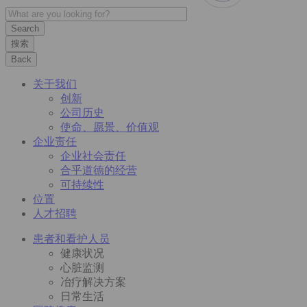
搜索
Back
关于我们
创新
公司历史
使命、愿景、价值观
企业责任
企业社会责任
合乎道德的经营
可持续性
位置
人才招聘
患者和看护人员
健康状况
心脏监测
冶疗解决方案
日常生活