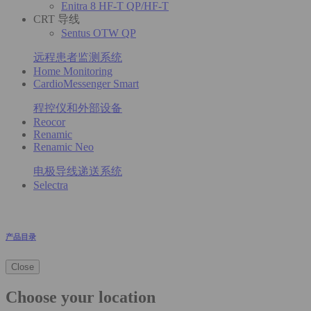
Enitra 8 HF-T QP/HF-T
CRT 导线
Sentus OTW QP
远程患者监测系统
Home Monitoring
CardioMessenger Smart
程控仪和外部设备
Reocor
Renamic
Renamic Neo
电极导线递送系统
Selectra
产品目录
Close
Choose your location