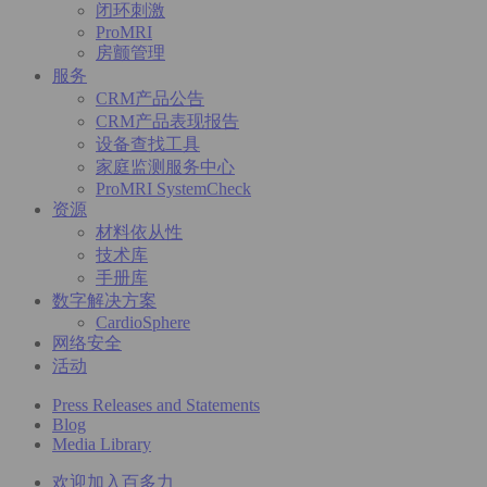
闭环刺激
ProMRI
房颤管理
服务
CRM产品公告
CRM产品表现报告
设备查找工具
家庭监测服务中心
ProMRI SystemCheck
资源
材料依从性
技术库
手册库
数字解决方案
CardioSphere
网络安全
活动
Press Releases and Statements
Blog
Media Library
欢迎加入百多力