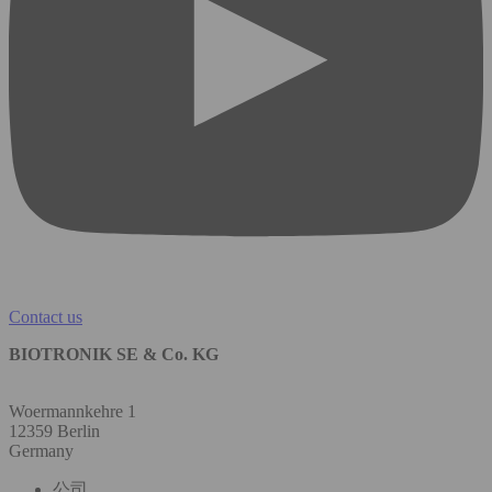
Contact us
BIOTRONIK SE & Co. KG
Woermannkehre 1
12359 Berlin
Germany
公司