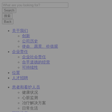
搜索
Back
关于我们
创新
公司历史
使命、愿景、价值观
企业责任
企业社会责任
合乎道德的经营
可持续性
位置
人才招聘
患者和看护人员
健康状况
心脏监测
冶疗解决方案
日常生活