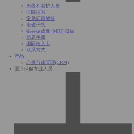
患者和看护人员
医院搜索
常见问题解答
电磁干扰
磁共振成像 (MRI) 扫描
信息手册
国际植入卡
联系方式
产品
心脏节律管理(CRM)
医疗保健专业人员