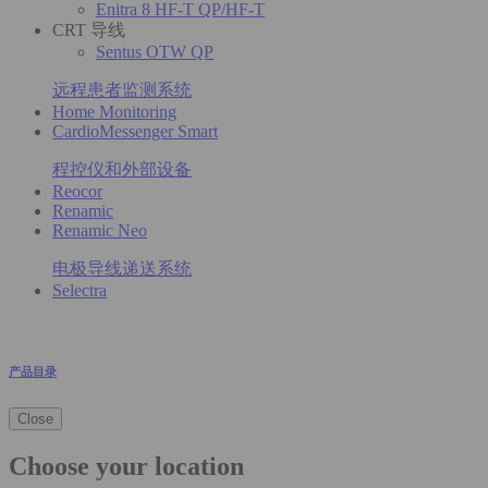
Enitra 8 HF-T QP/HF-T
CRT 导线
Sentus OTW QP
远程患者监测系统
Home Monitoring
CardioMessenger Smart
程控仪和外部设备
Reocor
Renamic
Renamic Neo
电极导线递送系统
Selectra
产品目录
Close
Choose your location