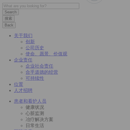
搜索
Back
关于我们
创新
公司历史
使命、愿景、价值观
企业责任
企业社会责任
合乎道德的经营
可持续性
位置
人才招聘
患者和看护人员
健康状况
心脏监测
冶疗解决方案
日常生活