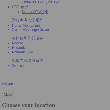
Enitra 8 HF-T QP/HF-T
CRT 导线
Sentus OTW QP
远程患者监测系统
Home Monitoring
CardioMessenger Smart
程控仪和外部设备
Reocor
Renamic
Renamic Neo
电极导线递送系统
Selectra
产品目录
Close
Choose your location