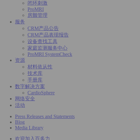
闭环刺激
ProMRI
房颤管理
服务
CRM产品公告
CRM产品表现报告
设备查找工具
家庭监测服务中心
ProMRI SystemCheck
资源
材料依从性
技术库
手册库
数字解决方案
CardioSphere
网络安全
活动
Press Releases and Statements
Blog
Media Library
欢迎加入百多力