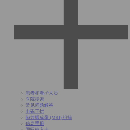
患者和看护人员
医院搜索
常见问题解答
电磁干扰
磁共振成像 (MRI) 扫描
信息手册
国际植入卡