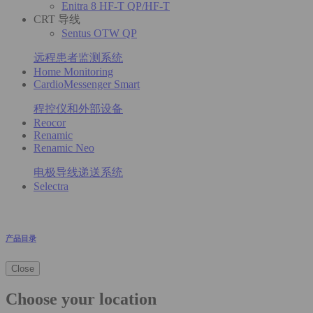
Enitra 8 HF-T QP/HF-T
CRT 导线
Sentus OTW QP
远程患者监测系统
Home Monitoring
CardioMessenger Smart
程控仪和外部设备
Reocor
Renamic
Renamic Neo
电极导线递送系统
Selectra
产品目录
Close
Choose your location