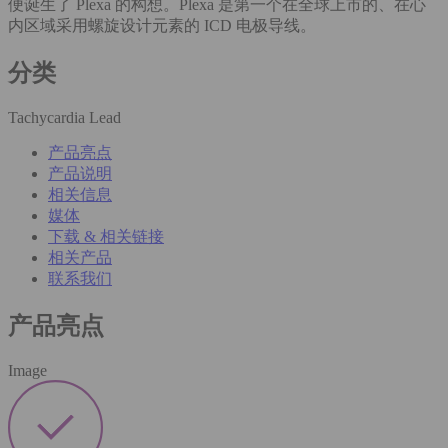
便诞生了 Plexa 的构想。Plexa 是第一个在全球上市的、在心
内区域采用螺旋设计元素的 ICD 电极导线。
分类
Tachycardia Lead
产品亮点
产品说明
相关信息
媒体
下载 & 相关链接
相关产品
联系我们
产品亮点
Image