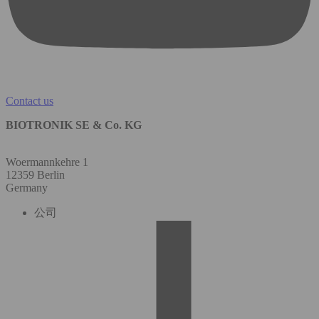
Contact us
BIOTRONIK SE & Co. KG
Woermannkehre 1
12359 Berlin
Germany
公司