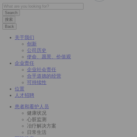
搜索
Back
关于我们
创新
公司历史
使命、愿景、价值观
企业责任
企业社会责任
合乎道德的经营
可持续性
位置
人才招聘
患者和看护人员
健康状况
心脏监测
冶疗解决方案
日常生活