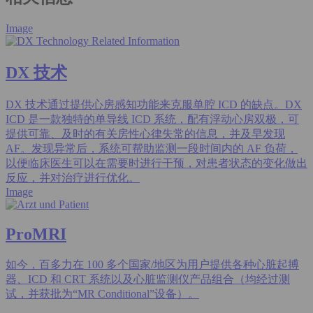
Image
DX 技术
DX 技术通过提供心房感知功能来克服单腔 ICD 的缺点。DX
ICD 是一款独特的单导线 ICD 系统，配有浮动心房双极，可
提供可靠、及时的有关房性心律失常的信息，并及早发现
AF。发现异常后，系统可帮助监测一段时间内的 AF 负荷，
以便临床医生可以在需要时进行干预，对患者状态的变化做出
反应，并对治疗进行优化。
Image
ProMRI
如今，百多力在 100 多个国家/地区为用户提供各种心脏起搏
器、ICD 和 CRT 系统以及心脏监测仪产品组合（均经过测
试，并获批为“MR Conditional”设备）。