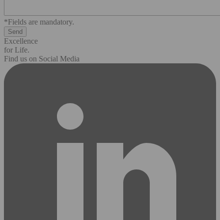
*Fields are mandatory.
Excellence
for Life.
Find us on Social Media