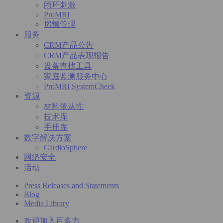
闭环刺激
ProMRI
房颤管理
服务
CRM产品公告
CRM产品表现报告
设备查找工具
家庭监测服务中心
ProMRI SystemCheck
资源
材料依从性
技术库
手册库
数字解决方案
CardioSphere
网络安全
活动
Press Releases and Statements
Blog
Media Library
欢迎加入百多力