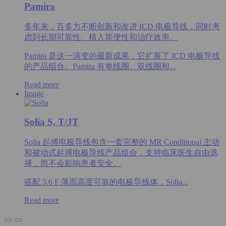
Pamira
多年来，百多力不断创新和改进 ICD 电极导线，同时考
虑到长期可靠性、植入简便性和治疗效率。
Pamira 是这一演变的最新成果，它扩展了 ICD 电极导线
的产品组合。Pamira 有单线圈、双线圈和...
Read more
Image
Solia S, T/JT
Solia 起搏电极导线包含一套完整的 MR Conditional 主动
和被动式起搏电极导线产品组合，支持临床医生自由选
择，而不会影响患者安全。
搭配 5.6 F 薄而高度可靠的电极导线体，Solia...
Read more