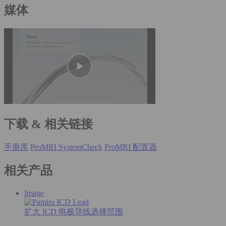
媒体
下载 & 相关链接
手册库
ProMRI SystemCheck
ProMRI 配置器
相关产品
Image
扩大 ICD 电极导线选择范围