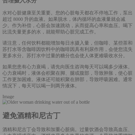
合理摄入水分
水对心脏健康至关重要。您的心脏每天都在不停地工作，泵出
超过 8000 升的血液。如果脱水，体内循环的血液量就会减
少。作为补偿，心脏会加速跳动，从而提高心率和血压。喝下
比流失量更多的水，就能帮助心脏完成工作。
请注意，任何饮料都能增加每日水摄入量，但咖啡、某些茶和
苏打水等含咖啡因饮料中的咖啡因具有利尿作用，会使您流失
更多水分。苏打水中过量的糖分也会使人体更难吸收水分。
如果您患有心力衰竭，请先向医生咨询每天可以喝多少液体。
心力衰竭时，液体会积聚在脚、腿或腹部，导致肿胀，使心脏
工作更加困难。液体还可能积聚在肺部，导致呼吸困难。通常
情况下，每天可以喝一到两升液体。
Image
避免酒精和尼古丁
酒精和尼古丁会导致和加重心脏病。过量饮酒会导致高血压、