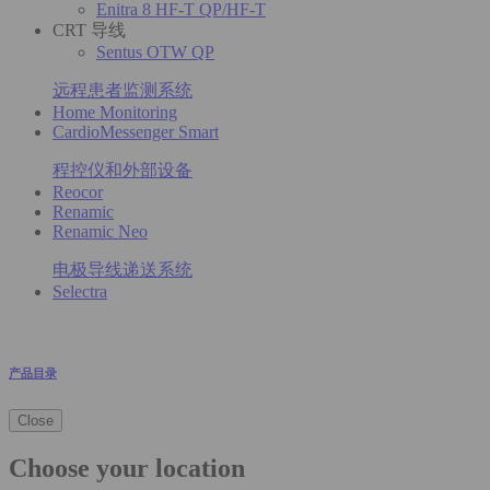
Enitra 8 HF-T QP/HF-T
CRT 导线
Sentus OTW QP
远程患者监测系统
Home Monitoring
CardioMessenger Smart
程控仪和外部设备
Reocor
Renamic
Renamic Neo
电极导线递送系统
Selectra
产品目录
Close
Choose your location