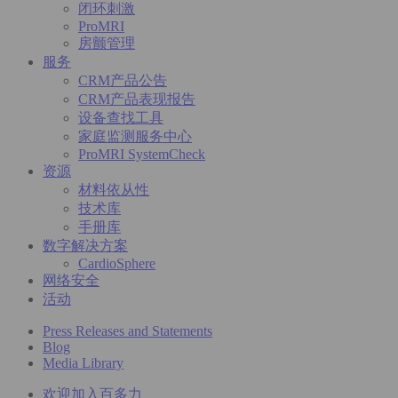
闭环刺激
ProMRI
房颤管理
服务
CRM产品公告
CRM产品表现报告
设备查找工具
家庭监测服务中心
ProMRI SystemCheck
资源
材料依从性
技术库
手册库
数字解决方案
CardioSphere
网络安全
活动
Press Releases and Statements
Blog
Media Library
欢迎加入百多力