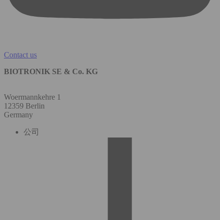
Contact us
BIOTRONIK SE & Co. KG
Woermannkehre 1
12359 Berlin
Germany
公司