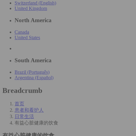
Switzerland (English)
United Kingdom
North America
Canada
United States
South America
Brazil (Português)
Argentina (Español)
Breadcrumb
首页
患者和看护人
日常生活
有益心脏健康的饮食
有益心脏健康的饮食