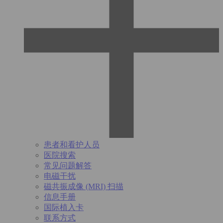
患者和看护人员
医院搜索
常见问题解答
电磁干扰
磁共振成像 (MRI) 扫描
信息手册
国际植入卡
联系方式