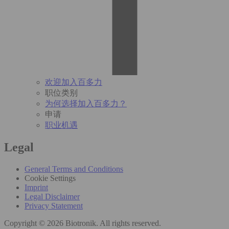
欢迎加入百多力
职位类别
为何选择加入百多力？
申请
职业机遇
Legal
General Terms and Conditions
Cookie Settings
Imprint
Legal Disclaimer
Privacy Statement
Copyright © 2026 Biotronik. All rights reserved.