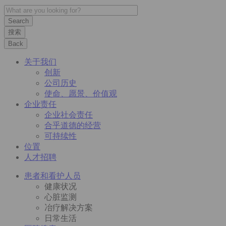
搜索
Back
关于我们
创新
公司历史
使命、愿景、价值观
企业责任
企业社会责任
合乎道德的经营
可持续性
位置
人才招聘
患者和看护人员
健康状况
心脏监测
冶疗解决方案
日常生活