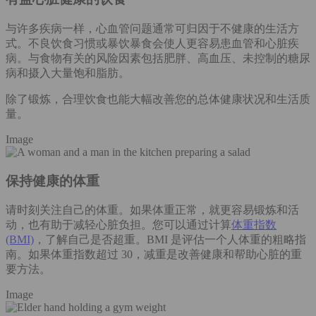
与许多疾病一样，心血管问题通常可归因于不健康的生活方
式。不良饮食习惯或暴饮暴食会使人更容易患血管和心脏疾
病。与食物有关的风险因素包括肥胖、高血压、未控制的糖尿
病和摄入大量饱和脂肪。
除了锻炼，合理饮食也能大幅改善您的总体健康状况和生活质
量。
Image
保持健康的体重
请时刻关注自己的体重。如果体重正常，就更容易锻炼和活
动，也有助于减轻心脏负担。您可以通过计算
体重指数
(BMI)
，了解自己是否超重。BMI 是评估一个人体重的粗略指
南。如果体重指数超过 30，减重是改善健康和帮助心脏的重
要方法。
Image