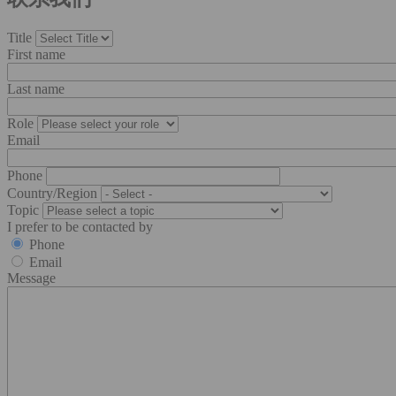
Title
First name
Last name
Role
Email
Phone
Country/Region
Topic
I prefer to be contacted by
Phone
Email
Message