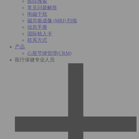
医院搜索
常见问题解答
电磁干扰
磁共振成像 (MRI) 扫描
信息手册
国际植入卡
联系方式
产品
心脏节律管理(CRM)
医疗保健专业人员