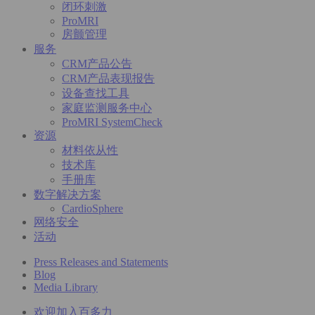
闭环刺激
ProMRI
房颤管理
服务
CRM产品公告
CRM产品表现报告
设备查找工具
家庭监测服务中心
ProMRI SystemCheck
资源
材料依从性
技术库
手册库
数字解决方案
CardioSphere
网络安全
活动
Press Releases and Statements
Blog
Media Library
欢迎加入百多力