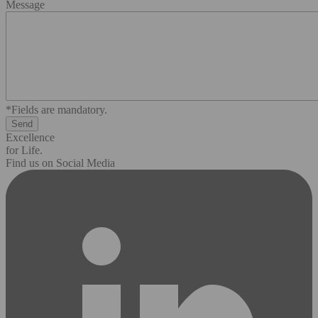
Message
*Fields are mandatory.
Excellence
for Life.
Find us on Social Media