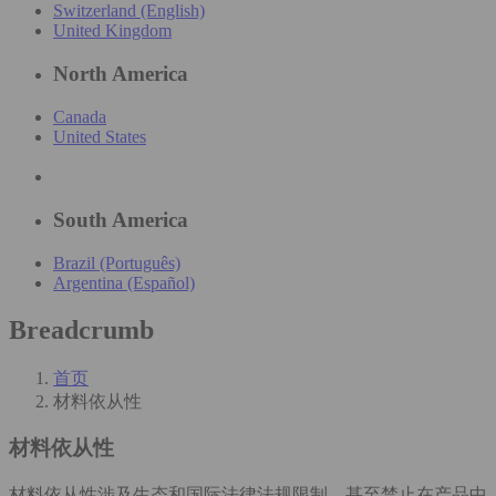
Switzerland (English)
United Kingdom
North America
Canada
United States
South America
Brazil (Português)
Argentina (Español)
Breadcrumb
首页
材料依从性
材料依从性
材料依从性涉及生态和国际法律法规限制、甚至禁止在产品中