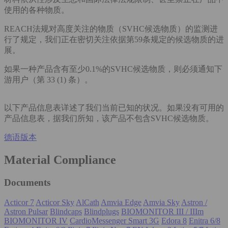
使用的各种物质。
REACH法规对高度关注的物质（SVHC候选物质）的监测进
行了规定，我们正在密切关注依据第59条规定的候选物质的进
展。
如果一种产品含有至少0.1%的SVHC候选物质，则必须通知下
游用户（第 33 (1) 条）。
以下产品信息表详述了我们当前已知的状况。如果没有可用的
产品信息表，据我们所知，该产品不包含SVHC候选物质。
德语版本
Material Compliance
Documents
Acticor 7
Acticor Sky
AlCath
Amvia Edge
Amvia Sky
Astron /
Astron Pulsar
Blindcaps
Blindplugs
BIOMONITOR III / IIIm
BIOMONITOR IV
CardioMessenger Smart 3G
Edora 8
Enitra 6/8