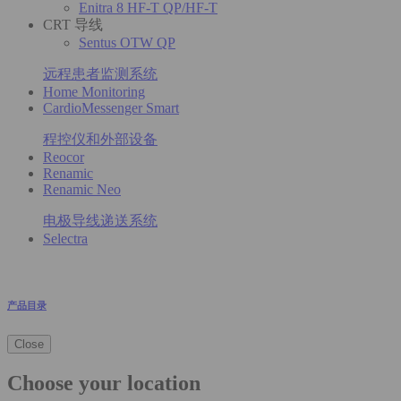
Enitra 8 HF-T QP/HF-T
CRT 导线
Sentus OTW QP
远程患者监测系统
Home Monitoring
CardioMessenger Smart
程控仪和外部设备
Reocor
Renamic
Renamic Neo
电极导线递送系统
Selectra
产品目录
Close
Choose your location