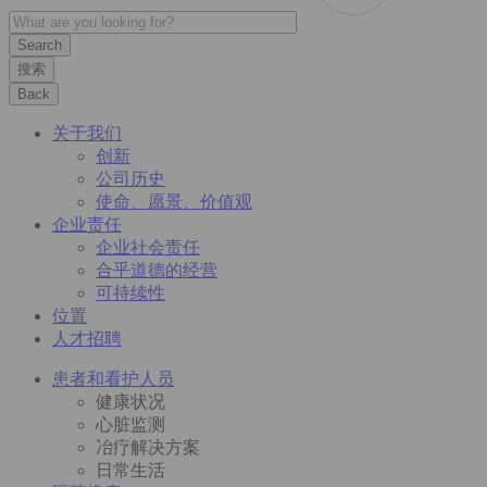
搜索
Back
关于我们
创新
公司历史
使命、愿景、价值观
企业责任
企业社会责任
合乎道德的经营
可持续性
位置
人才招聘
患者和看护人员
健康状况
心脏监测
冶疗解决方案
日常生活