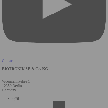
Contact us
BIOTRONIK SE & Co. KG
Woermannkehre 1
12359 Berlin
Germany
公司