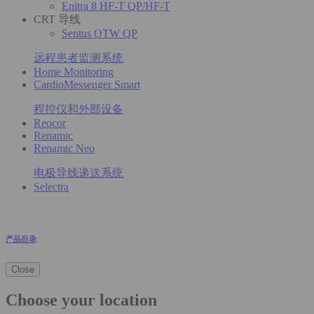
Enitra 8 HF-T QP/HF-T
CRT 导线
Sentus OTW QP
远程患者监测系统
Home Monitoring
CardioMessenger Smart
程控仪和外部设备
Reocor
Renamic
Renamic Neo
电极导线递送系统
Selectra
产品目录
Close
Choose your location