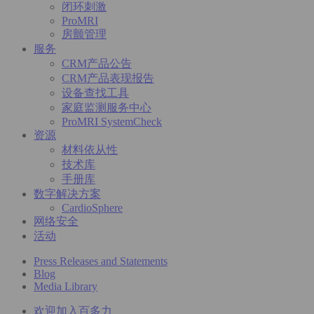
闭环刺激
ProMRI
房颤管理
服务
CRM产品公告
CRM产品表现报告
设备查找工具
家庭监测服务中心
ProMRI SystemCheck
资源
材料依从性
技术库
手册库
数字解决方案
CardioSphere
网络安全
活动
Press Releases and Statements
Blog
Media Library
欢迎加入百多力