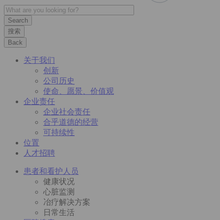
搜索
Back
关于我们
创新
公司历史
使命、愿景、价值观
企业责任
企业社会责任
合乎道德的经营
可持续性
位置
人才招聘
患者和看护人员
健康状况
心脏监测
冶疗解决方案
日常生活